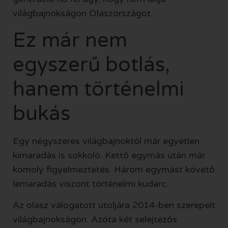
világbajnokságon Olaszországot.
Ez már nem
egyszerű botlás,
hanem történelmi
bukás
Egy négyszeres világbajnoktól már egyetlen
kimaradás is sokkoló. Kettő egymás után már
komoly figyelmeztetés. Három egymást követő
lemaradás viszont történelmi kudarc.
Az olasz válogatott utoljára 2014-ben szerepelt
világbajnokságon. Azóta két selejtezős