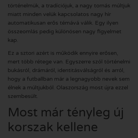
történelmük, a tradíciójuk, a nagy tornás múltjuk
miatt minden velük kapcsolatos nagy hír
automatikusan erős témává válik. Egy ilyen
összeomlás pedig különösen nagy figyelmet
kap.
Ez a sztori azért is működik ennyire erősen,
mert több rétege van. Egyszerre szól történelmi
bukásról, drámáról, identitásválságról és arról,
hogy a futballban már a legnagyobb nevek sem
élnek a múltjukból. Olaszország most újra ezzel
szembesült.
Most már tényleg új
korszak kellene