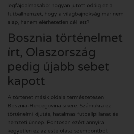
legfájdalmasabb: hogyan jutott odáig ez a
futballnemzet, hogy a világbajnokság már nem
alap, hanem elérhetetlen cél lett?
Bosznia történelmet
írt, Olaszország
pedig újabb sebet
kapott
A történet másik oldala természetesen
Bosznia-Hercegovina sikere. Számukra ez
történelmi kijutás, hatalmas futballpillanat és
nemzeti ünnep. Pontosan ezért annyira
kegyetlen ez az este olasz szempontból: