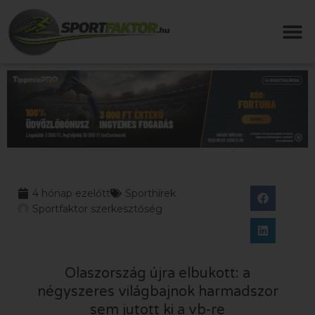
4 hónap ezelőtt
Sporthírek
Sportfaktor szerkesztőség
Olaszország újra elbukott: a
négyszeres világbajnok harmadszor
sem jutott ki a vb-re