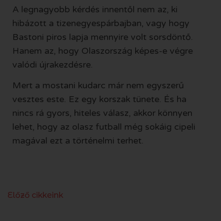
A legnagyobb kérdés innentől nem az, ki
hibázott a tizenegyespárbajban, vagy hogy
Bastoni piros lapja mennyire volt sorsdöntő.
Hanem az, hogy Olaszország képes-e végre
valódi újrakezdésre.
Mert a mostani kudarc már nem egyszerű
vesztes este. Ez egy korszak tünete. És ha
nincs rá gyors, hiteles válasz, akkor könnyen
lehet, hogy az olasz futball még sokáig cipeli
magával ezt a történelmi terhet.
Előző cikkeink