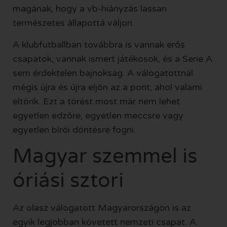
magának, hogy a vb-hiányzás lassan
természetes állapottá váljon.
A klubfutballban továbbra is vannak erős
csapatok, vannak ismert játékosok, és a Serie A
sem érdektelen bajnokság. A válogatottnál
mégis újra és újra eljön az a pont, ahol valami
eltörik. Ezt a törést most már nem lehet
egyetlen edzőre, egyetlen meccsre vagy
egyetlen bírói döntésre fogni.
Magyar szemmel is
óriási sztori
Az olasz válogatott Magyarországon is az
egyik legjobban követett nemzeti csapat. A