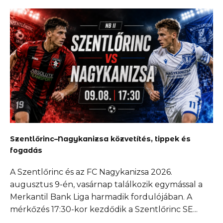
Szentlőrinc–Nagykanizsa közvetítés, tippek és
fogadás
A Szentlőrinc és az FC Nagykanizsa 2026.
augusztus 9-én, vasárnap találkozik egymással a
Merkantil Bank Liga harmadik fordulójában. A
mérkőzés 17:30-kor kezdődik a Szentlőrinc SE