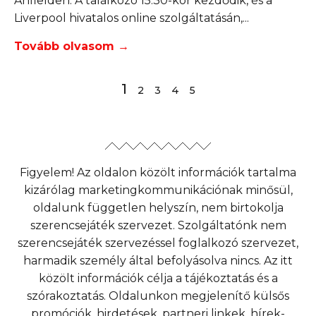
Anfielden. A találkozó 15:30-kor kezdődik, és a
Liverpool hivatalos online szolgáltatásán,
Tovább olvasom →
1
2
3
4
5
Figyelem! Az oldalon közölt információk tartalma
kizárólag marketingkommunikációnak minősül,
oldalunk független helyszín, nem birtokolja
szerencsejáték szervezet. Szolgáltatónk nem
szerencsejáték szervezéssel foglalkozó szervezet,
harmadik személy által befolyásolva nincs. Az itt
közölt információk célja a tájékoztatás és a
szórakoztatás. Oldalunkon megjelenítő külsős
promóciók, hirdetések, partneri linkek, hírek-