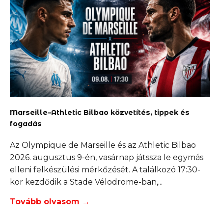
Marseille–Athletic Bilbao közvetítés, tippek és
fogadás
Az Olympique de Marseille és az Athletic Bilbao
2026. augusztus 9-én, vasárnap játssza le egymás
elleni felkészülési mérkőzését. A találkozó 17:30-
kor kezdődik a Stade Vélodrome-ban,
Tovább olvasom →