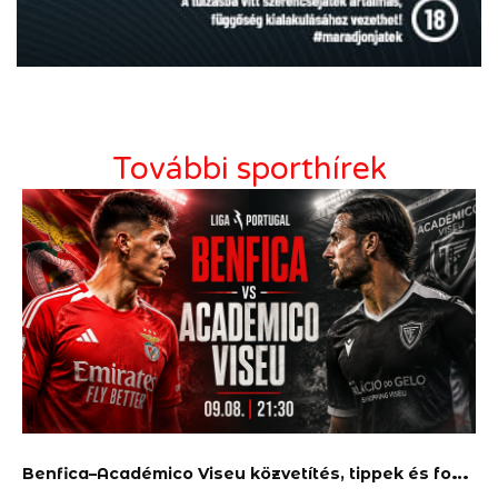
További sporthírek
B
enfica–Académico Viseu közvetítés, tippek és fogadás