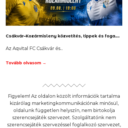
C
sákvár–Kozármisleny közvetítés, tippek és fogadás
Az Aqvital FC Csákvár és
Tovább olvasom →
Figyelem! Az oldalon közölt információk tartalma
kizárólag marketingkommunikációnak minősül,
oldalunk független helyszín, nem birtokolja
szerencsejáték szervezet. Szolgáltatónk nem
szerencsejáték szervezéssel foglalkozó szervezet,