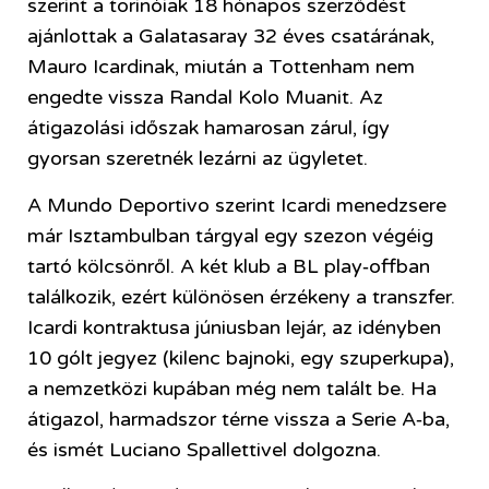
szerint a torinóiak 18 hónapos szerződést
ajánlottak a Galatasaray 32 éves csatárának,
Mauro Icardinak, miután a Tottenham nem
engedte vissza Randal Kolo Muanit. Az
átigazolási időszak hamarosan zárul, így
gyorsan szeretnék lezárni az ügyletet.
A Mundo Deportivo szerint Icardi menedzsere
már Isztambulban tárgyal egy szezon végéig
tartó kölcsönről. A két klub a BL play‑offban
találkozik, ezért különösen érzékeny a transzfer.
Icardi kontraktusa júniusban lejár, az idényben
10 gólt jegyez (kilenc bajnoki, egy szuperkupa),
a nemzetközi kupában még nem talált be. Ha
átigazol, harmadszor térne vissza a Serie A‑ba,
és ismét Luciano Spallettivel dolgozna.