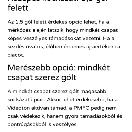
felett
Az 1,5 gól felett érdekes opció lehet, ha a
mérkőzés elején látszik, hogy mindkét csapat
képes veszélyes támadásokat vezetni. Ha a
kezdés óvatos, élőben érdemes újraértékelni a
piacot.
Merészebb opció: mindkét
csapat szerez gólt
A mindkét csapat szerez gólt magasabb
kockázatú piac. Akkor lehet érdekesebb, ha a
Videoton aktívan támad, a PMFC pedig nem
csak védekezik, hanem gyors támadásokból és
pontrúgásokból is veszélyes.