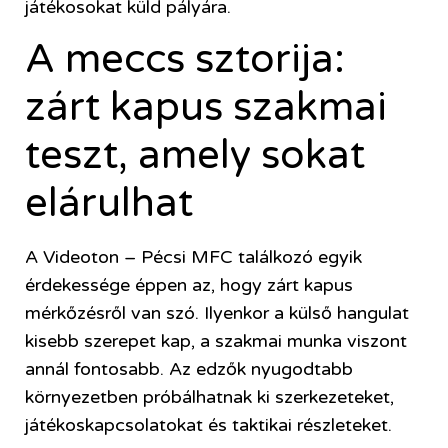
játékosokat küld pályára.
A meccs sztorija:
zárt kapus szakmai
teszt, amely sokat
elárulhat
A Videoton – Pécsi MFC találkozó egyik
érdekessége éppen az, hogy zárt kapus
mérkőzésről van szó. Ilyenkor a külső hangulat
kisebb szerepet kap, a szakmai munka viszont
annál fontosabb. Az edzők nyugodtabb
környezetben próbálhatnak ki szerkezeteket,
játékoskapcsolatokat és taktikai részleteket.