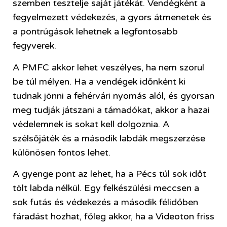
szemben tesztelje saját játékát. Vendégként a
fegyelmezett védekezés, a gyors átmenetek és
a pontrúgások lehetnek a legfontosabb
fegyverek.
A PMFC akkor lehet veszélyes, ha nem szorul
be túl mélyen. Ha a vendégek időnként ki
tudnak jönni a fehérvári nyomás alól, és gyorsan
meg tudják játszani a támadókat, akkor a hazai
védelemnek is sokat kell dolgoznia. A
szélsőjáték és a második labdák megszerzése
különösen fontos lehet.
A gyenge pont az lehet, ha a Pécs túl sok időt
tölt labda nélkül. Egy felkészülési meccsen a
sok futás és védekezés a második félidőben
fáradást hozhat, főleg akkor, ha a Videoton friss