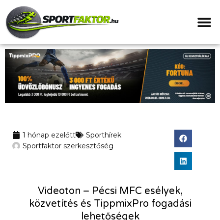
1 hónap ezelőtt
Sporthírek
Sportfaktor szerkesztőség
Videoton – Pécsi MFC esélyek,
közvetítés és TippmixPro fogadási
lehetőségek