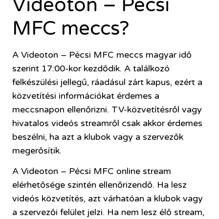
Videoton – Pécsi
MFC meccs?
A Videoton – Pécsi MFC meccs magyar idő
szerint 17:00-kor kezdődik. A találkozó
felkészülési jellegű, ráadásul zárt kapus, ezért a
közvetítési információkat érdemes a
meccsnapon ellenőrizni. TV-közvetítésről vagy
hivatalos videós streamről csak akkor érdemes
beszélni, ha azt a klubok vagy a szervezők
megerősítik.
A Videoton – Pécsi MFC online stream
elérhetősége szintén ellenőrizendő. Ha lesz
videós közvetítés, azt várhatóan a klubok vagy
a szervezői felület jelzi. Ha nem lesz élő stream,