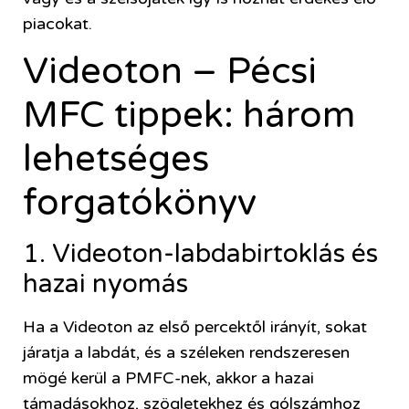
piacokat.
Videoton – Pécsi
MFC tippek: három
lehetséges
forgatókönyv
1. Videoton-labdabirtoklás és
hazai nyomás
Ha a Videoton az első percektől irányít, sokat
járatja a labdát, és a széleken rendszeresen
mögé kerül a PMFC-nek, akkor a hazai
támadásokhoz, szögletekhez és gólszámhoz