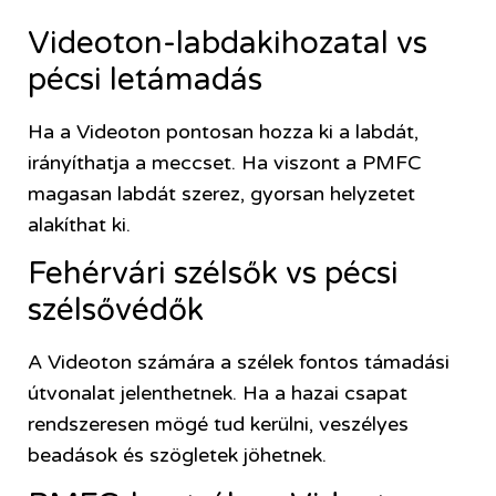
Videoton-labdakihozatal vs
pécsi letámadás
Ha a Videoton pontosan hozza ki a labdát,
irányíthatja a meccset. Ha viszont a PMFC
magasan labdát szerez, gyorsan helyzetet
alakíthat ki.
Fehérvári szélsők vs pécsi
szélsővédők
A Videoton számára a szélek fontos támadási
útvonalat jelenthetnek. Ha a hazai csapat
rendszeresen mögé tud kerülni, veszélyes
beadások és szögletek jöhetnek.