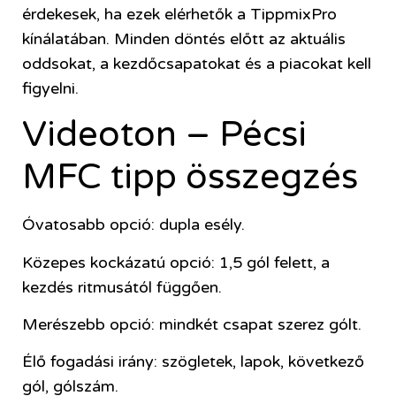
érdekesek, ha ezek elérhetők a TippmixPro
kínálatában. Minden döntés előtt az aktuális
oddsokat, a kezdőcsapatokat és a piacokat kell
figyelni.
Videoton – Pécsi
MFC tipp összegzés
Óvatosabb opció: dupla esély.
Közepes kockázatú opció: 1,5 gól felett, a
kezdés ritmusától függően.
Merészebb opció: mindkét csapat szerez gólt.
Élő fogadási irány: szögletek, lapok, következő
gól, gólszám.