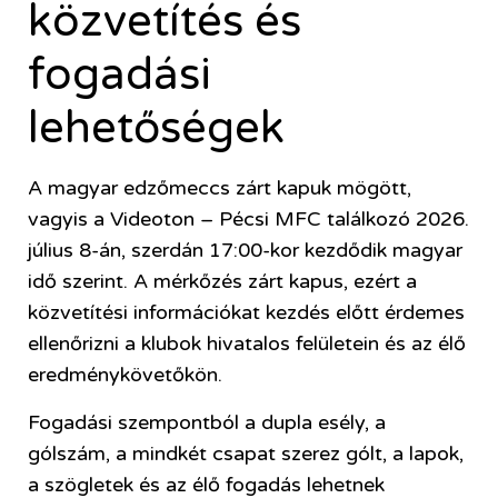
közvetítés és
fogadási
lehetőségek
A magyar edzőmeccs zárt kapuk mögött,
vagyis a Videoton – Pécsi MFC találkozó 2026.
július 8-án, szerdán 17:00-kor kezdődik magyar
idő szerint. A mérkőzés zárt kapus, ezért a
közvetítési információkat kezdés előtt érdemes
ellenőrizni a klubok hivatalos felületein és az élő
eredménykövetőkön.
Fogadási szempontból a dupla esély, a
gólszám, a mindkét csapat szerez gólt, a lapok,
a szögletek és az élő fogadás lehetnek