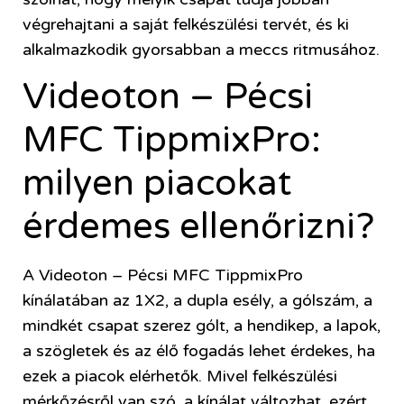
végrehajtani a saját felkészülési tervét, és ki
alkalmazkodik gyorsabban a meccs ritmusához.
Videoton – Pécsi
MFC TippmixPro:
milyen piacokat
érdemes ellenőrizni?
A Videoton – Pécsi MFC TippmixPro
kínálatában az 1X2, a dupla esély, a gólszám, a
mindkét csapat szerez gólt, a hendikep, a lapok,
a szögletek és az élő fogadás lehet érdekes, ha
ezek a piacok elérhetők. Mivel felkészülési
mérkőzésről van szó, a kínálat változhat, ezért