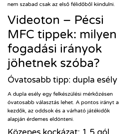
nem szabad csak az első félidőből kiindulni.
Videoton – Pécsi
MFC tippek: milyen
fogadási irányok
jöhetnek szóba?
Óvatosabb tipp: dupla esély
A dupla esély egy felkészülési mérkőzésen
óvatosabb választás lehet. A pontos irányt a
kezdők, az oddsok és a várható játékidők
alapján érdemes eldönteni.
Közepes kockázat: 1,5 gól