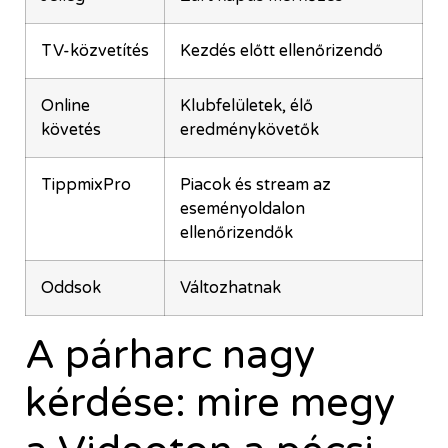
TV-közvetítés
Kezdés előtt ellenőrizendő
Online
Klubfelületek, élő
követés
eredménykövetők
TippmixPro
Piacok és stream az
eseményoldalon
ellenőrizendők
Oddsok
Változhatnak
A párharc nagy
kérdése: mire megy