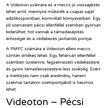
A Videoton számára ez a meccs jó visszajelzés
lehet arról, mennyire működik a csapat saját
edzőközpontban, kontrollált környezetben. Egy
jól szervezett pécsi ellenféllel szemben gyorsan
kiderülhet, hol vannak a támadásépítés
erősségei és a védekezés javítandó pontjai.
A PMFC számára a Videoton elleni meccs
szintén értékes lehet. Egy fehérvári ellenféllel
szemben türelemre, fegyelmezett védekezésre
és gyors támadásvezetésre lesz szükség. Ezért
a mérkőzés nem csak eredmény, hanem
szakmai tartalom szempontjából is hasznos
lehet.
Videoton – Pécsi