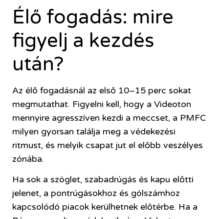
Élő fogadás: mire
figyelj a kezdés
után?
Az élő fogadásnál az első 10–15 perc sokat
megmutathat. Figyelni kell, hogy a Videoton
mennyire agresszíven kezdi a meccset, a PMFC
milyen gyorsan találja meg a védekezési
ritmust, és melyik csapat jut el előbb veszélyes
zónába.
Ha sok a szöglet, szabadrúgás és kapu előtti
jelenet, a pontrúgásokhoz és gólszámhoz
kapcsolódó piacok kerülhetnek előtérbe. Ha a