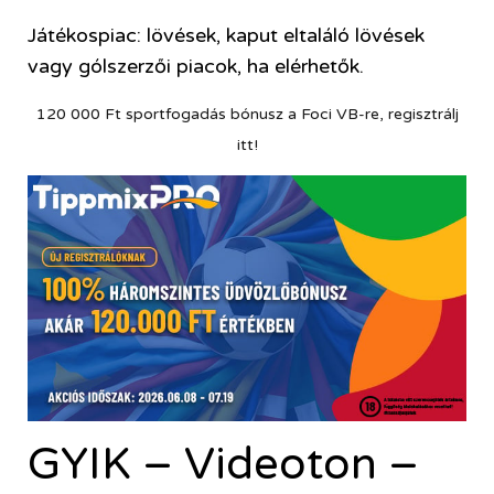
Játékospiac: lövések, kaput eltaláló lövések
vagy gólszerzői piacok, ha elérhetők.
120 000 Ft sportfogadás bónusz a Foci VB-re, regisztrálj
itt!
GYIK – Videoton –