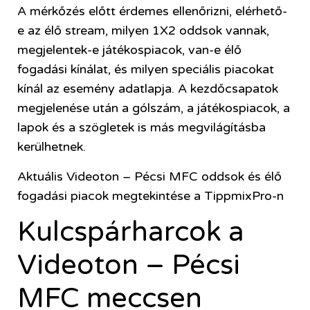
A mérkőzés előtt érdemes ellenőrizni, elérhető-
e az élő stream, milyen 1X2 oddsok vannak,
megjelentek-e játékospiacok, van-e élő
fogadási kínálat, és milyen speciális piacokat
kínál az esemény adatlapja. A kezdőcsapatok
megjelenése után a gólszám, a játékospiacok, a
lapok és a szögletek is más megvilágításba
kerülhetnek.
Aktuális Videoton – Pécsi MFC oddsok és élő
fogadási piacok megtekintése a TippmixPro-n
Kulcspárharcok a
Videoton – Pécsi
MFC meccsen