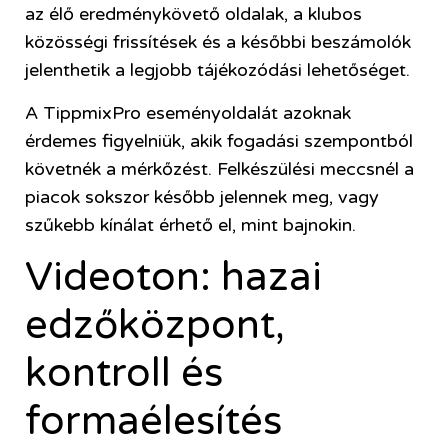
az élő eredménykövető oldalak, a klubos
közösségi frissítések és a későbbi beszámolók
jelenthetik a legjobb tájékozódási lehetőséget.
A TippmixPro eseményoldalát azoknak
érdemes figyelniük, akik fogadási szempontból
követnék a mérkőzést. Felkészülési meccsnél a
piacok sokszor később jelennek meg, vagy
szűkebb kínálat érhető el, mint bajnokin.
Videoton: hazai
edzőközpont,
kontroll és
formaélesítés