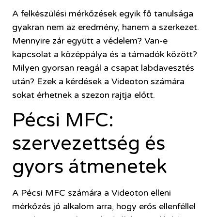
A felkészülési mérkőzések egyik fő tanulsága
gyakran nem az eredmény, hanem a szerkezet.
Mennyire zár együtt a védelem? Van-e
kapcsolat a középpálya és a támadók között?
Milyen gyorsan reagál a csapat labdavesztés
után? Ezek a kérdések a Videoton számára
sokat érhetnek a szezon rajtja előtt.
Pécsi MFC:
szervezettség és
gyors átmenetek
A Pécsi MFC számára a Videoton elleni
mérkőzés jó alkalom arra, hogy erős ellenféllel