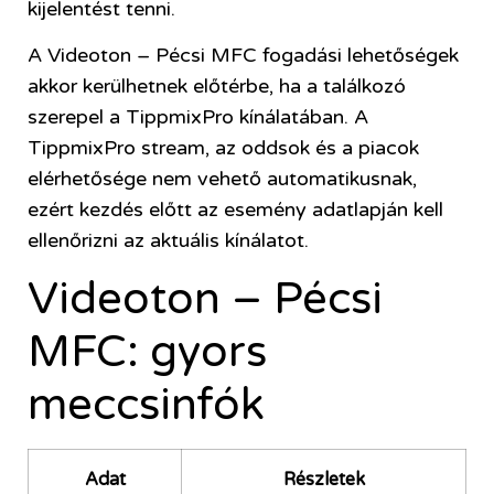
kijelentést tenni.
A Videoton – Pécsi MFC fogadási lehetőségek
akkor kerülhetnek előtérbe, ha a találkozó
szerepel a TippmixPro kínálatában. A
TippmixPro stream, az oddsok és a piacok
elérhetősége nem vehető automatikusnak,
ezért kezdés előtt az esemény adatlapján kell
ellenőrizni az aktuális kínálatot.
Videoton – Pécsi
MFC: gyors
meccsinfók
Adat
Részletek