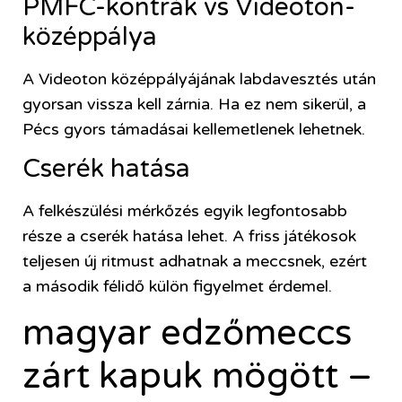
PMFC-kontrák vs Videoton-
középpálya
A Videoton középpályájának labdavesztés után
gyorsan vissza kell zárnia. Ha ez nem sikerül, a
Pécs gyors támadásai kellemetlenek lehetnek.
Cserék hatása
A felkészülési mérkőzés egyik legfontosabb
része a cserék hatása lehet. A friss játékosok
teljesen új ritmust adhatnak a meccsnek, ezért
a második félidő külön figyelmet érdemel.
magyar edzőmeccs
zárt kapuk mögött –