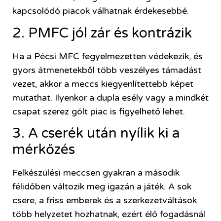
kapcsolódó piacok válhatnak érdekesebbé.
2. PMFC jól zár és kontrázik
Ha a Pécsi MFC fegyelmezetten védekezik, és
gyors átmenetekből több veszélyes támadást
vezet, akkor a meccs kiegyenlítettebb képet
mutathat. Ilyenkor a dupla esély vagy a mindkét
csapat szerez gólt piac is figyelhető lehet.
3. A cserék után nyílik ki a
mérkőzés
Felkészülési meccsen gyakran a második
félidőben változik meg igazán a játék. A sok
csere, a friss emberek és a szerkezetváltások
több helyzetet hozhatnak, ezért élő fogadásnál