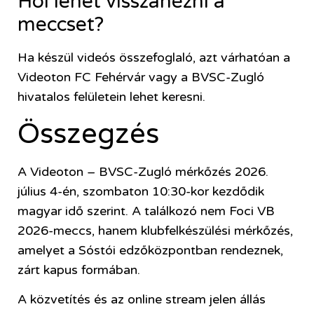
Hol lehet visszanézni a
meccset?
Ha készül videós összefoglaló, azt várhatóan a
Videoton FC Fehérvár vagy a BVSC-Zugló
hivatalos felületein lehet keresni.
Összegzés
A Videoton – BVSC-Zugló mérkőzés 2026.
július 4-én, szombaton 10:30-kor kezdődik
magyar idő szerint. A találkozó nem Foci VB
2026-meccs, hanem klubfelkészülési mérkőzés,
amelyet a Sóstói edzőközpontban rendeznek,
zárt kapus formában.
A közvetítés és az online stream jelen állás