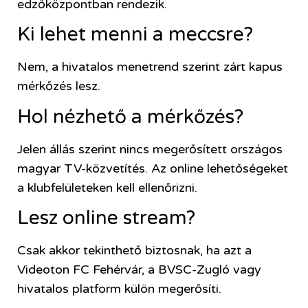
edzőközpontban rendezik.
Ki lehet menni a meccsre?
Nem, a hivatalos menetrend szerint zárt kapus
mérkőzés lesz.
Hol nézhető a mérkőzés?
Jelen állás szerint nincs megerősített országos
magyar TV-közvetítés. Az online lehetőségeket
a klubfelületeken kell ellenőrizni.
Lesz online stream?
Csak akkor tekinthető biztosnak, ha azt a
Videoton FC Fehérvár, a BVSC-Zugló vagy
hivatalos platform külön megerősíti.