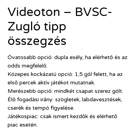
Videoton – BVSC-
Zugló tipp
összegzés
Óvatosabb opció: dupla esély, ha elérhető és az
odds megfelelő.
Közepes kockázatú opció: 1,5 gól felett, ha az
első percek aktív játékot mutatnak.
Merészebb opció: mindkét csapat szerez gólt.
Élő fogadási irány: szögletek, labdavesztések,
cserék és tempó figyelése.
Játékospiac: csak ismert kezdők és elérhető
piac esetén.