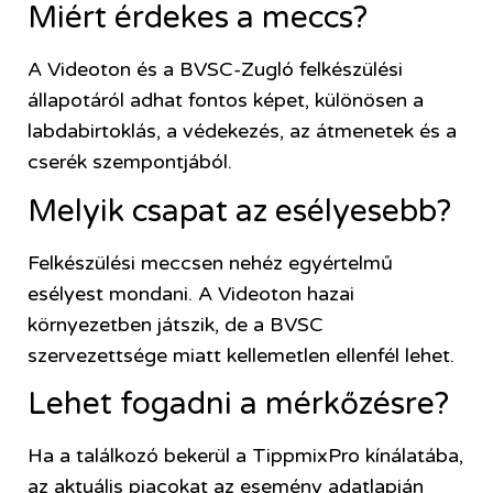
Miért érdekes a meccs?
A Videoton és a BVSC-Zugló felkészülési
állapotáról adhat fontos képet, különösen a
labdabirtoklás, a védekezés, az átmenetek és a
cserék szempontjából.
Melyik csapat az esélyesebb?
Felkészülési meccsen nehéz egyértelmű
esélyest mondani. A Videoton hazai
környezetben játszik, de a BVSC
szervezettsége miatt kellemetlen ellenfél lehet.
Lehet fogadni a mérkőzésre?
Ha a találkozó bekerül a TippmixPro kínálatába,
az aktuális piacokat az esemény adatlapján