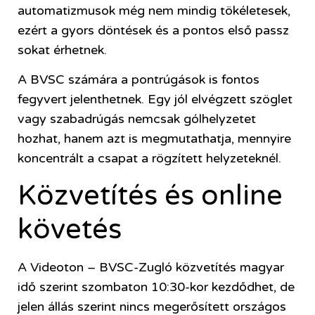
automatizmusok még nem mindig tökéletesek,
ezért a gyors döntések és a pontos első passz
sokat érhetnek.
A BVSC számára a pontrúgások is fontos
fegyvert jelenthetnek. Egy jól elvégzett szöglet
vagy szabadrúgás nemcsak gólhelyzetet
hozhat, hanem azt is megmutathatja, mennyire
koncentrált a csapat a rögzített helyzeteknél.
Közvetítés és online
követés
A Videoton – BVSC-Zugló közvetítés magyar
idő szerint szombaton 10:30-kor kezdődhet, de
jelen állás szerint nincs megerősített országos