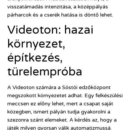
visszatámadás intenzitása, a középpályás
párharcok és a cserék hatása is döntő lehet.
Videoton: hazai
környezet,
építkezés,
türelempróba
A Videoton számára a Sóstói edzőközpont
megszokott környezetet adhat. Egy felkészülési
meccsen ez előny lehet, mert a csapat saját
közegben, ismert pályán tudja gyakorolni a
szezonra szánt elemeket. A kérdés az, hogy a
játék milyen gyorsan válik automatizmussá.