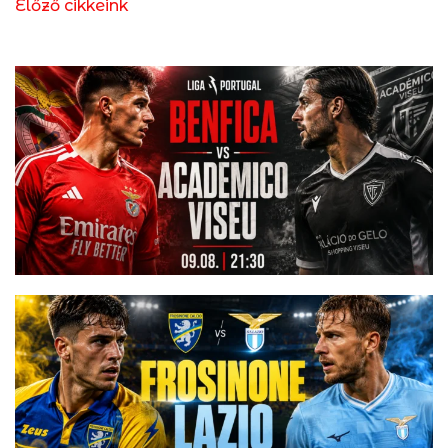
Előző cikkeink