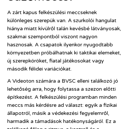
A zárt kapus felkészülési meccseknek
különleges szerepük van. A szurkolói hangulat
hiánya miatt kívülről talán kevésbé látványosak,
szakmai szempontból viszont nagyon
hasznosak. A csapatok ilyenkor nyugodtabb
környezetben próbálhatnak ki taktikai elemeket,
új szerepköröket, fiatal játékosokat vagy
második félidei variációkat.
A Videoton számára a BVSC elleni találkozó jó
lehetőség arra, hogy folytassa a szezon előtti
építkezést. A felkészülési programban minden
meccs más kérdésre ad választ: egyik a fizikai
állapotról, másik a védekezési fegyelemről,
harmadik a támadások hatékonyságáról. Ez a