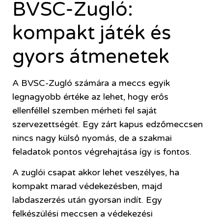
BVSC-Zugló:
kompakt játék és
gyors átmenetek
A BVSC-Zugló számára a meccs egyik
legnagyobb értéke az lehet, hogy erős
ellenféllel szemben mérheti fel saját
szervezettségét. Egy zárt kapus edzőmeccsen
nincs nagy külső nyomás, de a szakmai
feladatok pontos végrehajtása így is fontos.
A zuglói csapat akkor lehet veszélyes, ha
kompakt marad védekezésben, majd
labdaszerzés után gyorsan indít. Egy
felkészülési meccsen a védekezési