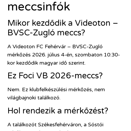
meccsinfók
Mikor kezdődik a Videoton –
BVSC-Zugló meccs?
A Videoton FC Fehérvár – BVSC-Zugló
mérkőzés 2026. július 4-én, szombaton 10:30-
kor kezdődik magyar idő szerint.
Ez Foci VB 2026-meccs?
Nem. Ez klubfelkészülési mérkőzés, nem
világbajnoki találkozó.
Hol rendezik a mérkőzést?
A találkozót Székesfehérváron, a Sóstói