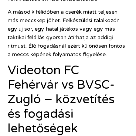
A második félidőben a cserék miatt teljesen
más meccskép jöhet. Felkészülési találkozón
egy új sor, egy fiatal játékos vagy egy más
taktikai felállás gyorsan átírhatja az addigi
ritmust. Élő fogadásnál ezért különösen fontos
a meccs képének folyamatos figyelése.
Videoton FC
Fehérvár vs BVSC-
Zugló – közvetítés
és fogadási
lehetőségek