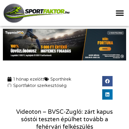
1 hónap ezelőtt
Sporthírek
Sportfaktor szerkesztőség
Videoton – BVSC-Zugló: zárt kapus
sóstói teszten épülhet tovább a
fehérvári felkészülés