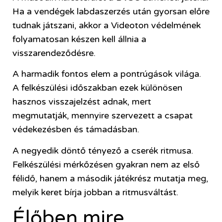
Ha a vendégek labdaszerzés után gyorsan előre
tudnak játszani, akkor a Videoton védelmének
folyamatosan készen kell állnia a
visszarendeződésre.
A harmadik fontos elem a pontrúgások világa.
A felkészülési időszakban ezek különösen
hasznos visszajelzést adnak, mert
megmutatják, mennyire szervezett a csapat
védekezésben és támadásban.
A negyedik döntő tényező a cserék ritmusa.
Felkészülési mérkőzésen gyakran nem az első
félidő, hanem a második játékrész mutatja meg,
melyik keret bírja jobban a ritmusváltást.
Élőben mire