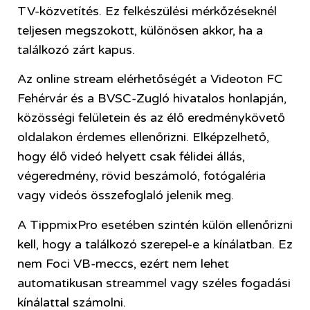
TV-közvetítés. Ez felkészülési mérkőzéseknél
teljesen megszokott, különösen akkor, ha a
találkozó zárt kapus.
Az online stream elérhetőségét a Videoton FC
Fehérvár és a BVSC-Zugló hivatalos honlapján,
közösségi felületein és az élő eredménykövető
oldalakon érdemes ellenőrizni. Elképzelhető,
hogy élő videó helyett csak félidei állás,
végeredmény, rövid beszámoló, fotógaléria
vagy videós összefoglaló jelenik meg.
A TippmixPro esetében szintén külön ellenőrizni
kell, hogy a találkozó szerepel-e a kínálatban. Ez
nem Foci VB-meccs, ezért nem lehet
automatikusan streammel vagy széles fogadási
kínálattal számolni.