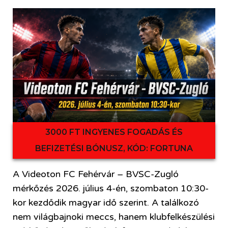
3000 FT INGYENES FOGADÁS ÉS
BEFIZETÉSI BÓNUSZ, KÓD: FORTUNA
A Videoton FC Fehérvár – BVSC-Zugló
mérkőzés 2026. július 4-én, szombaton 10:30-
kor kezdődik magyar idő szerint. A találkozó
nem világbajnoki meccs, hanem klubfelkészülési