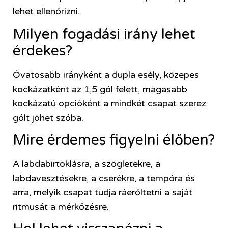
lehet ellenőrizni.
Milyen fogadási irány lehet
érdekes?
Óvatosabb irányként a dupla esély, közepes
kockázatként az 1,5 gól felett, magasabb
kockázatú opcióként a mindkét csapat szerez
gólt jöhet szóba.
Mire érdemes figyelni élőben?
A labdabirtoklásra, a szögletekre, a
labdavesztésekre, a cserékre, a tempóra és
arra, melyik csapat tudja ráerőltetni a saját
ritmusát a mérkőzésre.