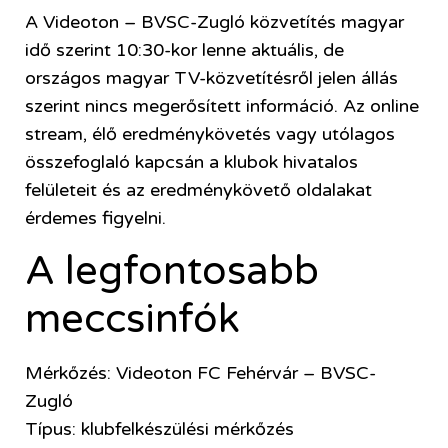
A Videoton – BVSC-Zugló közvetítés magyar
idő szerint 10:30-kor lenne aktuális, de
országos magyar TV-közvetítésről jelen állás
szerint nincs megerősített információ. Az online
stream, élő eredménykövetés vagy utólagos
összefoglaló kapcsán a klubok hivatalos
felületeit és az eredménykövető oldalakat
érdemes figyelni.
A legfontosabb
meccsinfók
Mérkőzés: Videoton FC Fehérvár – BVSC-
Zugló
Típus: klubfelkészülési mérkőzés