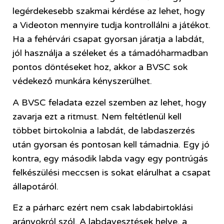
legérdekesebb szakmai kérdése az lehet, hogy
a Videoton mennyire tudja kontrollálni a játékot.
Ha a fehérvári csapat gyorsan járatja a labdát,
jól használja a széleket és a támadóharmadban
pontos döntéseket hoz, akkor a BVSC sok
védekező munkára kényszerülhet.
A BVSC feladata ezzel szemben az lehet, hogy
zavarja ezt a ritmust. Nem feltétlenül kell
többet birtokolnia a labdát, de labdaszerzés
után gyorsan és pontosan kell támadnia. Egy jó
kontra, egy második labda vagy egy pontrúgás
felkészülési meccsen is sokat elárulhat a csapat
állapotáról.
Ez a párharc ezért nem csak labdabirtoklási
arányokról szól. A labdavesztések helye, a