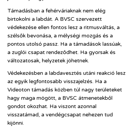
Támadásban a fehérváriaknak nem elég
birtokolni a labdát. A BVSC szervezett
védekezése ellen fontos lesz a ritmusváltás, a
szélsők bevonása, a mélységi mozgás és a
pontos utolsó passz. Ha a támadások lassúak,
a zuglói csapat rendeződhet. Ha gyorsak és
változatosak, helyzetek jöhetnek.
Védekezésben a labdavesztés utáni reakció lesz
az egyik legfontosabb visszajelzés. Ha a
Videoton támadás közben túl nagy területeket
hagy maga mögött, a BVSC átmenetekből
gondot okozhat. Ha viszont azonnal
visszatámad, a vendégcsapat nehezen tud
kijönni.