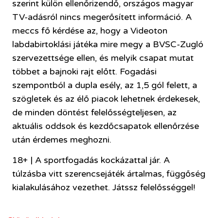
szerint külön ellenőrizendő, országos magyar
TV-adásról nincs megerősített információ. A
meccs fő kérdése az, hogy a Videoton
labdabirtoklási játéka mire megy a BVSC-Zugló
szervezettsége ellen, és melyik csapat mutat
többet a bajnoki rajt előtt. Fogadási
szempontból a dupla esély, az 1,5 gól felett, a
szögletek és az élő piacok lehetnek érdekesek,
de minden döntést felelősségteljesen, az
aktuális oddsok és kezdőcsapatok ellenőrzése
után érdemes meghozni.
18+ | A sportfogadás kockázattal jár. A
túlzásba vitt szerencsejáték ártalmas, függőség
kialakulásához vezethet. Játssz felelősséggel!