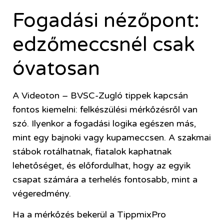
Fogadási nézőpont:
edzőmeccsnél csak
óvatosan
A Videoton – BVSC-Zugló tippek kapcsán
fontos kiemelni: felkészülési mérkőzésről van
szó. Ilyenkor a fogadási logika egészen más,
mint egy bajnoki vagy kupameccsen. A szakmai
stábok rotálhatnak, fiatalok kaphatnak
lehetőséget, és előfordulhat, hogy az egyik
csapat számára a terhelés fontosabb, mint a
végeredmény.
Ha a mérkőzés bekerül a TippmixPro