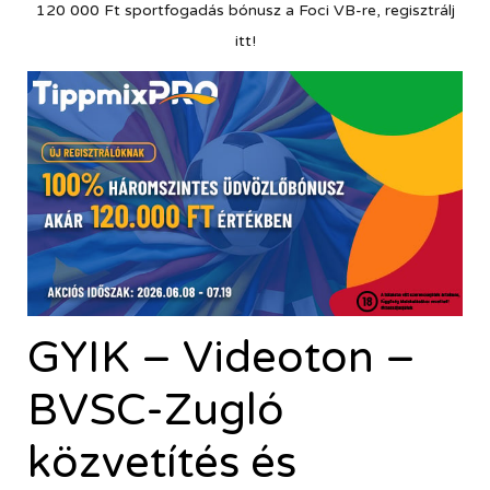
120 000 Ft sportfogadás bónusz a Foci VB-re, regisztrálj
itt!
GYIK – Videoton –
BVSC-Zugló
közvetítés és