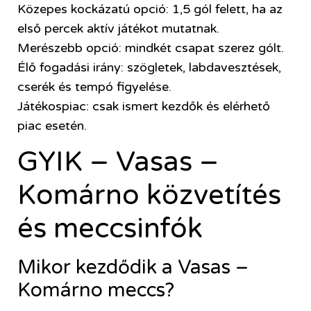
Közepes kockázatú opció: 1,5 gól felett, ha az
első percek aktív játékot mutatnak.
Merészebb opció: mindkét csapat szerez gólt.
Élő fogadási irány: szögletek, labdavesztések,
cserék és tempó figyelése.
Játékospiac: csak ismert kezdők és elérhető
piac esetén.
GYIK – Vasas –
Komárno közvetítés
és meccsinfók
Mikor kezdődik a Vasas –
Komárno meccs?