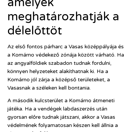
amelyek
meghatározhatják a
délelőttöt
Az első fontos párharc a Vasas középpályája és
a Komárno védekező zónája között várható. Ha
az angyalföldiek szabadon tudnak fordulni,
könnyen helyzeteket alakíthatnak ki. Ha a
Komárno jól zárja a középső területeket, a
Vasasnak a széleken kell bontania.
A második kulcsterület a Komárno átmeneti
játéka. Ha a vendégek labdaszerzés után
gyorsan előre tudnak játszani, akkor a Vasas
védelmének folyamatosan készen kell állnia a