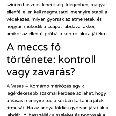
szintén hasznos lehetőség. Idegenben, magyar
ellenfél ellen kell megmutatni, mennyire stabil a
védekezés, milyen gyorsak az átmenetek, és
hogyan működik a csapat labdával akkor,
amikor az ellenfél próbálja kontrollálni a játékot.
A meccs fő
története: kontroll
vagy zavarás?
A Vasas – Komárno mérkőzés egyik
legérdekesebb szakmai kérdése az lehet, hogy
a Vasas mennyire tudja kézben tartani a játék
ritmusát. Ha az angyalföldiek gyorsan járatják a
labdát, jól használják a széleket és pontosak a