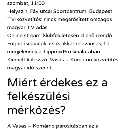
szombat, 11:00
Helyszín: Fáy utcai Sportcentrum, Budapest
TV-közvetítés: nincs megerősített országos
magyar TV-adás
Online stream: klubfelületeken ellenőrizendő
Fogadási piacok: csak akkor relevánsak, ha
megjelennek a TippmixPro kínálatában
Kiemelt kulcsszó: Vasas – Komárno közvetítés
magyar idő szerint
Miért érdekes ez a
felkészülési
mérkőzés?
A Vasas – Komárno párosításban az a