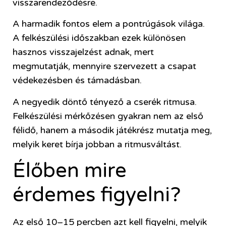
visszarendeződésre.
A harmadik fontos elem a pontrúgások világa.
A felkészülési időszakban ezek különösen
hasznos visszajelzést adnak, mert
megmutatják, mennyire szervezett a csapat
védekezésben és támadásban.
A negyedik döntő tényező a cserék ritmusa.
Felkészülési mérkőzésen gyakran nem az első
félidő, hanem a második játékrész mutatja meg,
melyik keret bírja jobban a ritmusváltást.
Élőben mire
érdemes figyelni?
Az első 10–15 percben azt kell figyelni, melyik