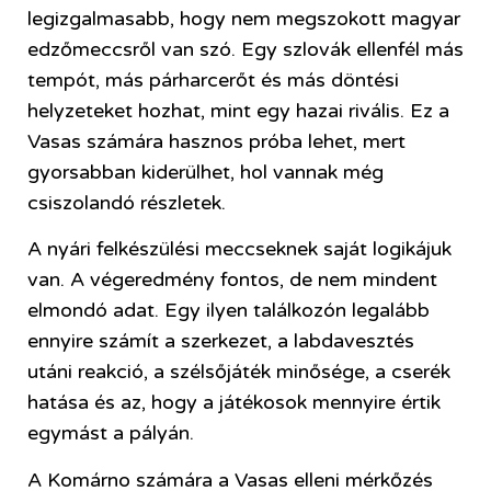
legizgalmasabb, hogy nem megszokott magyar
edzőmeccsről van szó. Egy szlovák ellenfél más
tempót, más párharcerőt és más döntési
helyzeteket hozhat, mint egy hazai rivális. Ez a
Vasas számára hasznos próba lehet, mert
gyorsabban kiderülhet, hol vannak még
csiszolandó részletek.
A nyári felkészülési meccseknek saját logikájuk
van. A végeredmény fontos, de nem mindent
elmondó adat. Egy ilyen találkozón legalább
ennyire számít a szerkezet, a labdavesztés
utáni reakció, a szélsőjáték minősége, a cserék
hatása és az, hogy a játékosok mennyire értik
egymást a pályán.
A Komárno számára a Vasas elleni mérkőzés