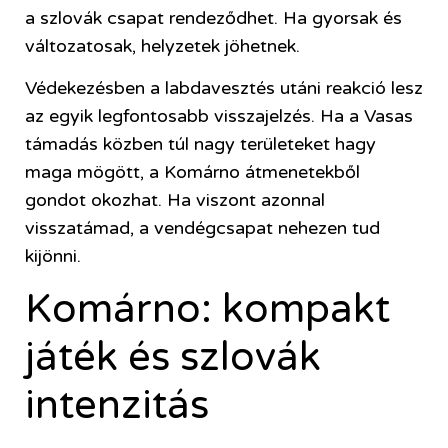
a szlovák csapat rendeződhet. Ha gyorsak és
változatosak, helyzetek jöhetnek.
Védekezésben a labdavesztés utáni reakció lesz
az egyik legfontosabb visszajelzés. Ha a Vasas
támadás közben túl nagy területeket hagy
maga mögött, a Komárno átmenetekből
gondot okozhat. Ha viszont azonnal
visszatámad, a vendégcsapat nehezen tud
kijönni.
Komárno: kompakt
játék és szlovák
intenzitás