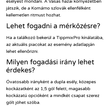
esélyest mondani. A Vasas hazai környezetben
játszik, de a Komárno szlovák ellenfélként
kellemetlen ritmust hozhat.
Lehet fogadni a mérkőzésre?
Ha a találkozó bekerül a TippmixPro kínálatába,
az aktuális piacokat az esemény adatlapján
lehet ellenőrizni.
Milyen fogadási irány lehet
érdekes?
Óvatosabb irányként a dupla esély, közepes
kockázatként az 1,5 gól felett, magasabb
kockázatú opcióként a mindkét csapat szerez
gólt jöhet szóba.