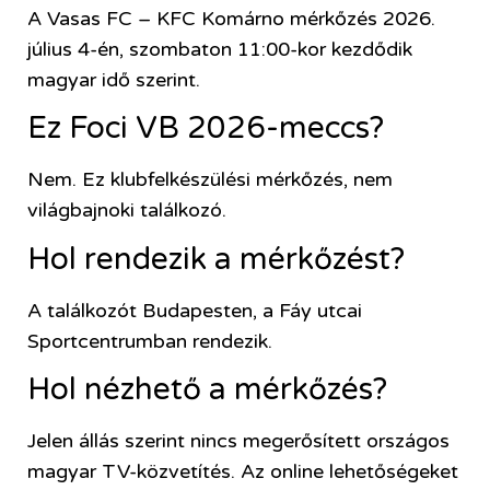
A Vasas FC – KFC Komárno mérkőzés 2026.
július 4-én, szombaton 11:00-kor kezdődik
magyar idő szerint.
Ez Foci VB 2026-meccs?
Nem. Ez klubfelkészülési mérkőzés, nem
világbajnoki találkozó.
Hol rendezik a mérkőzést?
A találkozót Budapesten, a Fáy utcai
Sportcentrumban rendezik.
Hol nézhető a mérkőzés?
Jelen állás szerint nincs megerősített országos
magyar TV-közvetítés. Az online lehetőségeket