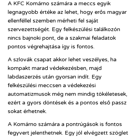
A KFC Komárno számára a meccs egyik
legnagyobb értéke az lehet, hogy erős magyar
ellenféllel szemben mérheti fel saját
szervezettségét. Egy felkészülési találkozón
nincs bajnoki pont, de a szakmai feladatok
pontos végrehajtása így is fontos.
A szlovák csapat akkor lehet veszélyes, ha
kompakt marad védekezésben, majd
labdaszerzés után gyorsan indít. Egy
felkészülési meccsen a védekezési
automatizmusok még nem mindig tökéletesek,
ezért a gyors döntések és a pontos első passz
sokat érhetnek.
A Komárno számára a pontrúgások is fontos
fegyvert jelenthetnek. Egy jól elvégzett szöglet