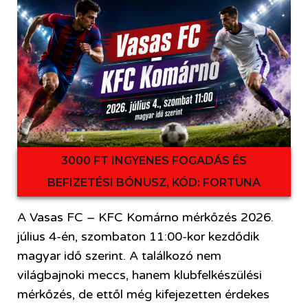
3000 FT INGYENES FOGADÁS ÉS
BEFIZETÉSI BÓNUSZ, KÓD: FORTUNA
A Vasas FC – KFC Komárno mérkőzés 2026.
július 4-én, szombaton 11:00-kor kezdődik
magyar idő szerint. A találkozó nem
világbajnoki meccs, hanem klubfelkészülési
mérkőzés, de ettől még kifejezetten érdekes