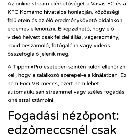
Az online stream elérhetőségét a Vasas FC és a
KFC Komárno hivatalos honlapján, közösségi
felületein és az élő eredménykövető oldalakon
érdemes ellenőrizni. Elképzelhető, hogy élő
videó helyett csak félidei állás, végeredmény,
rövid beszámoló, fotógaléria vagy videós
összefoglaló jelenik meg.
A TippmixPro esetében szintén külön ellenőrizni
kell, hogy a találkozó szerepel-e a kínálatban. Ez
nem Foci VB-meccs, ezért nem lehet
automatikusan streammel vagy széles fogadási
kínálattal számolni.
Fogadási nézőpont:
edzőmeccsnél csak