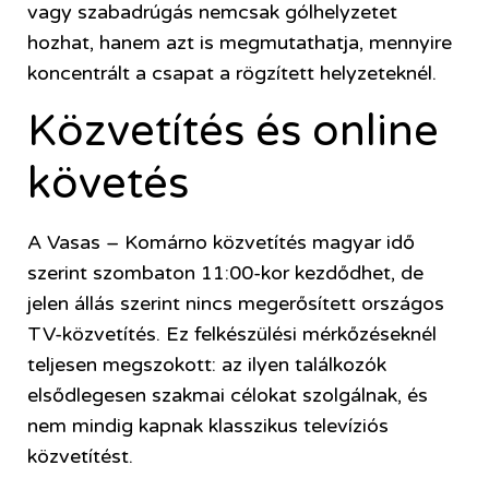
vagy szabadrúgás nemcsak gólhelyzetet
hozhat, hanem azt is megmutathatja, mennyire
koncentrált a csapat a rögzített helyzeteknél.
Közvetítés és online
követés
A Vasas – Komárno közvetítés magyar idő
szerint szombaton 11:00-kor kezdődhet, de
jelen állás szerint nincs megerősített országos
TV-közvetítés. Ez felkészülési mérkőzéseknél
teljesen megszokott: az ilyen találkozók
elsődlegesen szakmai célokat szolgálnak, és
nem mindig kapnak klasszikus televíziós
közvetítést.