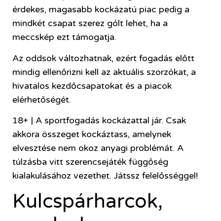
érdekes, magasabb kockázatú piac pedig a
mindkét csapat szerez gólt lehet, ha a
meccskép ezt támogatja.
Az oddsok változhatnak, ezért fogadás előtt
mindig ellenőrizni kell az aktuális szorzókat, a
hivatalos kezdőcsapatokat és a piacok
elérhetőségét.
18+ | A sportfogadás kockázattal jár. Csak
akkora összeget kockáztass, amelynek
elvesztése nem okoz anyagi problémát. A
túlzásba vitt szerencsejáték függőség
kialakulásához vezethet. Játssz felelősséggel!
Kulcspárharcok,