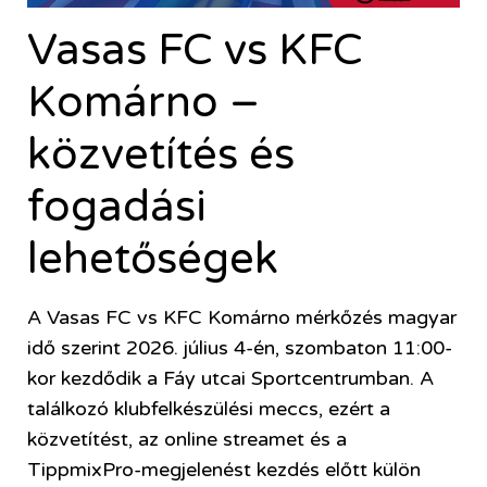
Vasas FC vs KFC
Komárno –
közvetítés és
fogadási
lehetőségek
A Vasas FC vs KFC Komárno mérkőzés magyar
idő szerint 2026. július 4-én, szombaton 11:00-
kor kezdődik a Fáy utcai Sportcentrumban. A
találkozó klubfelkészülési meccs, ezért a
közvetítést, az online streamet és a
TippmixPro-megjelenést kezdés előtt külön