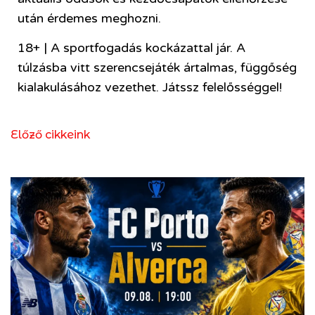
után érdemes meghozni.
18+ | A sportfogadás kockázattal jár. A
túlzásba vitt szerencsejáték ártalmas, függőség
kialakulásához vezethet. Játssz felelősséggel!
Előző cikkeink