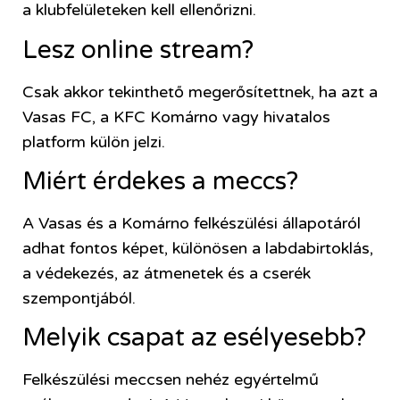
a klubfelületeken kell ellenőrizni.
Lesz online stream?
Csak akkor tekinthető megerősítettnek, ha azt a
Vasas FC, a KFC Komárno vagy hivatalos
platform külön jelzi.
Miért érdekes a meccs?
A Vasas és a Komárno felkészülési állapotáról
adhat fontos képet, különösen a labdabirtoklás,
a védekezés, az átmenetek és a cserék
szempontjából.
Melyik csapat az esélyesebb?
Felkészülési meccsen nehéz egyértelmű