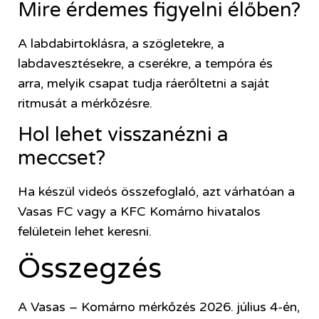
Mire érdemes figyelni élőben?
A labdabirtoklásra, a szögletekre, a
labdavesztésekre, a cserékre, a tempóra és
arra, melyik csapat tudja ráerőltetni a saját
ritmusát a mérkőzésre.
Hol lehet visszanézni a
meccset?
Ha készül videós összefoglaló, azt várhatóan a
Vasas FC vagy a KFC Komárno hivatalos
felületein lehet keresni.
Összegzés
A Vasas – Komárno mérkőzés 2026. július 4-én,