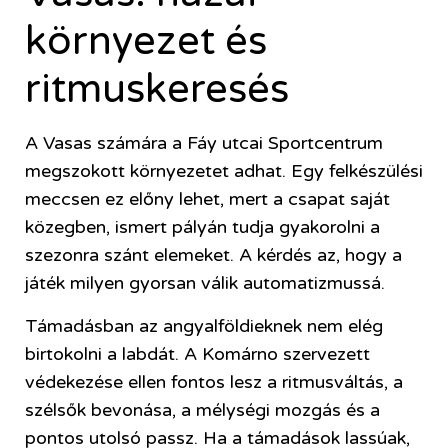
környezet és
ritmuskeresés
A Vasas számára a Fáy utcai Sportcentrum
megszokott környezetet adhat. Egy felkészülési
meccsen ez előny lehet, mert a csapat saját
közegben, ismert pályán tudja gyakorolni a
szezonra szánt elemeket. A kérdés az, hogy a
játék milyen gyorsan válik automatizmussá.
Támadásban az angyalföldieknek nem elég
birtokolni a labdát. A Komárno szervezett
védekezése ellen fontos lesz a ritmusváltás, a
szélsők bevonása, a mélységi mozgás és a
pontos utolsó passz. Ha a támadások lassúak,