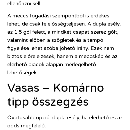
ellenőrizni kell.
A meccs fogadási szempontból is érdekes
lehet, de csak felelősségteljesen. A dupla esély,
az 1,5 gól felett, a mindkét csapat szerez gólt,
valamint élőben a szögletek és a tempó
figyelése lehet szóba jöhető irány. Ezek nem
biztos előrejelzések, hanem a meccskép és az
elérhető piacok alapján mérlegelhető
lehetőségek.
Vasas – Komárno
tipp összegzés
Óvatosabb opció: dupla esély, ha elérhető és az
odds megfelelő.