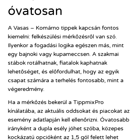
óvatosan
A Vasas – Komárno tippek kapcsán fontos
kiemelni: felkészülési mérkőzésről van szó.
Ilyenkor a fogadási logika egészen más, mint
egy bajnoki vagy kupameccsen. A szakmai
stábok rotálhatnak, fiatalok kaphatnak
lehetőséget, és előfordulhat, hogy az egyik
csapat számára a terhelés fontosabb, mint a
végeredmény.
Ha a mérkőzés bekerül a TippmixPro
kínálatába, az aktuális oddsokat és piacokat az
esemény adatlapján kell ellenőrizni. Óvatosabb
irányként a dupla esély jöhet szóba, közepes
kockázatú opcióként az 1,5 gól felett lehet