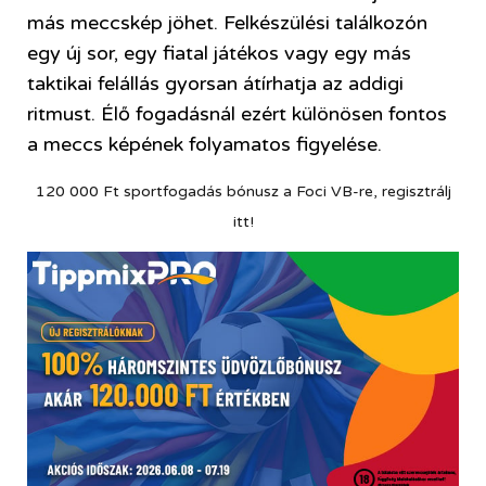
más meccskép jöhet. Felkészülési találkozón
egy új sor, egy fiatal játékos vagy egy más
taktikai felállás gyorsan átírhatja az addigi
ritmust. Élő fogadásnál ezért különösen fontos
a meccs képének folyamatos figyelése.
120 000 Ft sportfogadás bónusz a Foci VB-re, regisztrálj
itt!