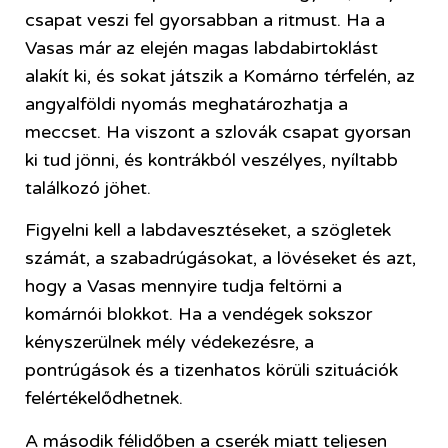
csapat veszi fel gyorsabban a ritmust. Ha a
Vasas már az elején magas labdabirtoklást
alakít ki, és sokat játszik a Komárno térfelén, az
angyalföldi nyomás meghatározhatja a
meccset. Ha viszont a szlovák csapat gyorsan
ki tud jönni, és kontrákból veszélyes, nyíltabb
találkozó jöhet.
Figyelni kell a labdavesztéseket, a szögletek
számát, a szabadrúgásokat, a lövéseket és azt,
hogy a Vasas mennyire tudja feltörni a
komárnói blokkot. Ha a vendégek sokszor
kényszerülnek mély védekezésre, a
pontrúgások és a tizenhatos körüli szituációk
felértékelődhetnek.
A második félidőben a cserék miatt teljesen