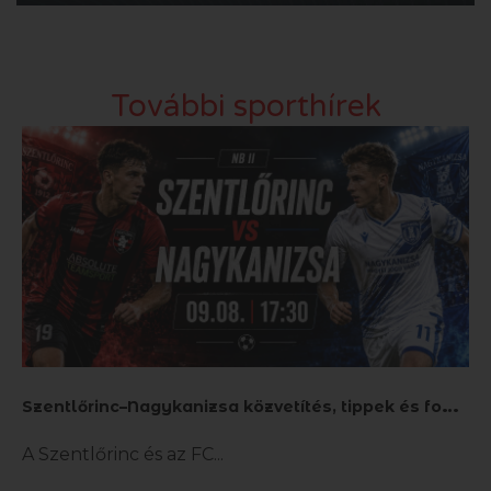
További sporthírek
S
zentlőrinc–Nagykanizsa közvetítés, tippek és fogadás
A Szentlőrinc és az FC