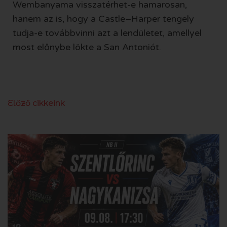
Wembanyama visszatérhet-e hamarosan,
hanem az is, hogy a Castle–Harper tengely
tudja-e továbbvinni azt a lendületet, amellyel
most előnybe lökte a San Antoniót.
Előző cikkeink