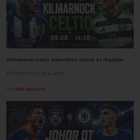
Kilmarnock–Celtic közvetítés, tippek és fogadás
A Kilmarnock és a Celtic
Tovább olvasom →