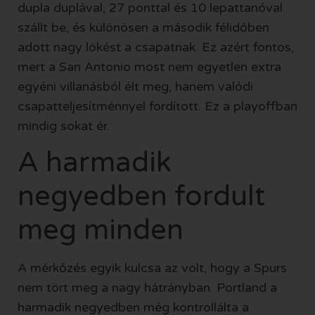
dupla duplával, 27 ponttal és 10 lepattanóval
szállt be, és különösen a második félidőben
adott nagy lökést a csapatnak. Ez azért fontos,
mert a San Antonio most nem egyetlen extra
egyéni villanásból élt meg, hanem valódi
csapatteljesítménnyel fordított. Ez a playoffban
mindig sokat ér.
A harmadik
negyedben fordult
meg minden
A mérkőzés egyik kulcsa az volt, hogy a Spurs
nem tört meg a nagy hátrányban. Portland a
harmadik negyedben még kontrollálta a