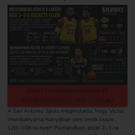
3000 FT INGYENES FOGADÁS ÉS
BEFIZETÉSI BÓNUSZ, KÓD: FORTUNA
A San Antonio Spurs megmutatta, hogy Victor
Wembanyama hiányában sem omlik össze:
120–108-ra nyert Portlandben, ezzel 2–1-re