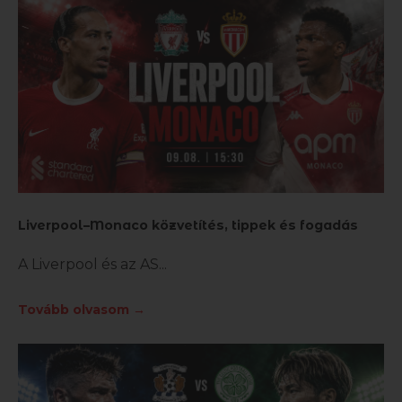
Liverpool–Monaco közvetítés, tippek és fogadás
A Liverpool és az AS
Tovább olvasom →