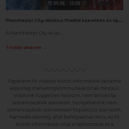
M
anchester City–Atlético Madrid közvetítés és tippek
A Manchester City és az
Tovább olvasom →
Figyelem! Az oldalon közölt információk tartalma
kizárólag marketingkommunikációnak minősül,
oldalunk független helyszín, nem birtokolja
szerencsejáték szervezet. Szolgáltatónk nem
szerencsejáték szervezéssel foglalkozó szervezet,
harmadik személy által befolyásolva nincs. Az itt
közölt információk célja a tájékoztatás és a