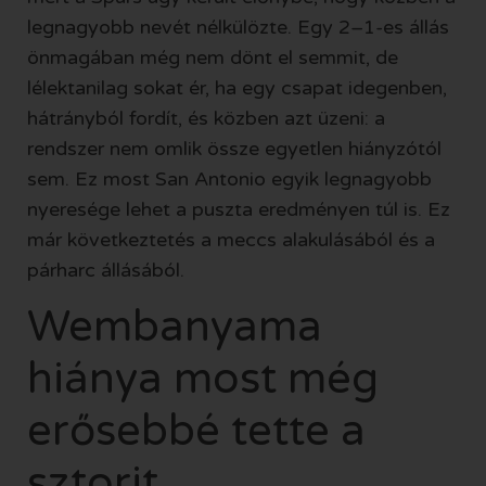
legnagyobb nevét nélkülözte. Egy 2–1-es állás
önmagában még nem dönt el semmit, de
lélektanilag sokat ér, ha egy csapat idegenben,
hátrányból fordít, és közben azt üzeni: a
rendszer nem omlik össze egyetlen hiányzótól
sem. Ez most San Antonio egyik legnagyobb
nyeresége lehet a puszta eredményen túl is. Ez
már következtetés a meccs alakulásából és a
párharc állásából.
Wembanyama
hiánya most még
erősebbé tette a
sztorit