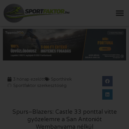
3 hónap ezelőtt
Sporthírek
Sportfaktor szerkesztőség
Spurs–Blazers: Castle 33 ponttal vitte
győzelemre a San Antoniót
Wembanyama nélkül