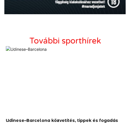
További sporthírek
Udinese–Barcelona közvetítés, tippek és fogadás