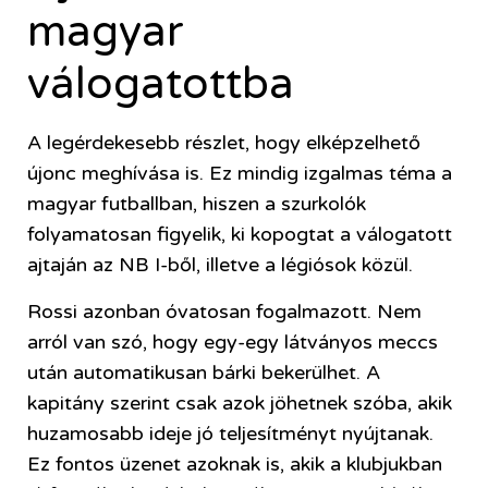
magyar
válogatottba
A legérdekesebb részlet, hogy elképzelhető
újonc meghívása is. Ez mindig izgalmas téma a
magyar futballban, hiszen a szurkolók
folyamatosan figyelik, ki kopogtat a válogatott
ajtaján az NB I-ből, illetve a légiósok közül.
Rossi azonban óvatosan fogalmazott. Nem
arról van szó, hogy egy-egy látványos meccs
után automatikusan bárki bekerülhet. A
kapitány szerint csak azok jöhetnek szóba, akik
huzamosabb ideje jó teljesítményt nyújtanak.
Ez fontos üzenet azoknak is, akik a klubjukban