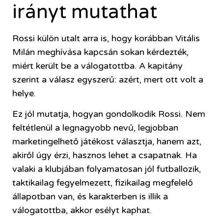
irányt mutathat
Rossi külön utalt arra is, hogy korábban Vitális
Milán meghívása kapcsán sokan kérdezték,
miért került be a válogatottba. A kapitány
szerint a válasz egyszerű: azért, mert ott volt a
helye.
Ez jól mutatja, hogyan gondolkodik Rossi. Nem
feltétlenül a legnagyobb nevű, legjobban
marketingelhető játékost választja, hanem azt,
akiről úgy érzi, hasznos lehet a csapatnak. Ha
valaki a klubjában folyamatosan jól futballozik,
taktikailag fegyelmezett, fizikailag megfelelő
állapotban van, és karakterben is illik a
válogatottba, akkor esélyt kaphat.