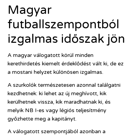
Magyar
futballszempontból
izgalmas időszak jön
A magyar válogatott körül minden
kerethirdetés kiemelt érdeklődést vált ki, de ez
a mostani helyzet különösen izgalmas.
A szurkolók természetesen azonnal találgatni
kezdhetnek: ki lehet az új meghívott, kik
kerülhetnek vissza, kik maradhatnak ki, és
melyik NB I-es vagy légiós teljesítmény
győzhette meg a kapitányt.
A válogatott szempontjából azonban a