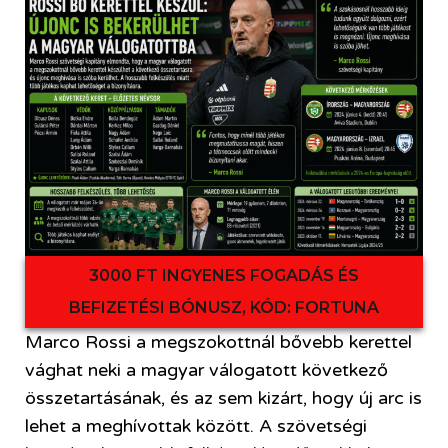
3000 FT INGYENES FOGADÁS ÉS
BEFIZETÉSI BÓNUSZ, KÓD: FORTUNA
Marco Rossi a megszokottnál bővebb kerettel
vághat neki a magyar válogatott következő
összetartásának, és az sem kizárt, hogy új arc is
lehet a meghívottak között. A szövetségi