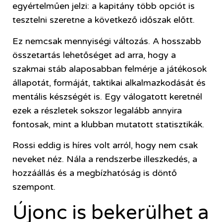
egyértelműen jelzi: a kapitány több opciót is
tesztelni szeretne a következő időszak előtt.
Ez nemcsak mennyiségi változás. A hosszabb
összetartás lehetőséget ad arra, hogy a
szakmai stáb alaposabban felmérje a játékosok
állapotát, formáját, taktikai alkalmazkodását és
mentális készségét is. Egy válogatott keretnél
ezek a részletek sokszor legalább annyira
fontosak, mint a klubban mutatott statisztikák.
Rossi eddig is híres volt arról, hogy nem csak
neveket néz. Nála a rendszerbe illeszkedés, a
hozzáállás és a megbízhatóság is döntő
szempont.
Újonc is bekerülhet a