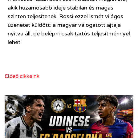
akik huzamosabb ideje stabilan és magas
szinten teljesítenek. Rossi ezzel ismét világos
üzenetet küldött: a magyar válogatott ajtaja
nyitva áll, de belépni csak tartós teljesítménnyel
lehet.
Előző cikkeink