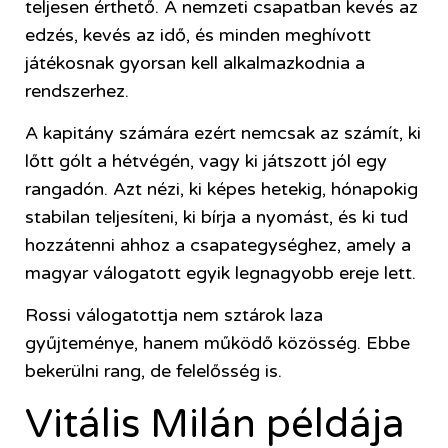
teljesen érthető. A nemzeti csapatban kevés az
edzés, kevés az idő, és minden meghívott
játékosnak gyorsan kell alkalmazkodnia a
rendszerhez.
A kapitány számára ezért nemcsak az számít, ki
lőtt gólt a hétvégén, vagy ki játszott jól egy
rangadón. Azt nézi, ki képes hetekig, hónapokig
stabilan teljesíteni, ki bírja a nyomást, és ki tud
hozzátenni ahhoz a csapategységhez, amely a
magyar válogatott egyik legnagyobb ereje lett.
Rossi válogatottja nem sztárok laza
gyűjteménye, hanem működő közösség. Ebbe
bekerülni rang, de felelősség is.
Vitális Milán példája