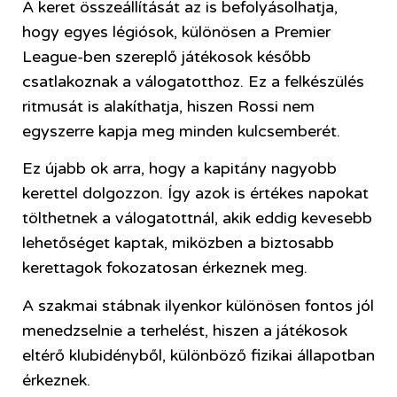
A keret összeállítását az is befolyásolhatja,
hogy egyes légiósok, különösen a Premier
League-ben szereplő játékosok később
csatlakoznak a válogatotthoz. Ez a felkészülés
ritmusát is alakíthatja, hiszen Rossi nem
egyszerre kapja meg minden kulcsemberét.
Ez újabb ok arra, hogy a kapitány nagyobb
kerettel dolgozzon. Így azok is értékes napokat
tölthetnek a válogatottnál, akik eddig kevesebb
lehetőséget kaptak, miközben a biztosabb
kerettagok fokozatosan érkeznek meg.
A szakmai stábnak ilyenkor különösen fontos jól
menedzselnie a terhelést, hiszen a játékosok
eltérő klubidényből, különböző fizikai állapotban
érkeznek.