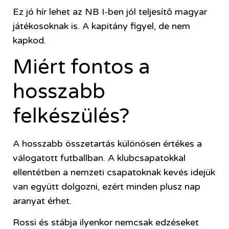
Ez jó hír lehet az NB I-ben jól teljesítő magyar
játékosoknak is. A kapitány figyel, de nem
kapkod.
Miért fontos a
hosszabb
felkészülés?
A hosszabb összetartás különösen értékes a
válogatott futballban. A klubcsapatokkal
ellentétben a nemzeti csapatoknak kevés idejük
van együtt dolgozni, ezért minden plusz nap
aranyat érhet.
Rossi és stábja ilyenkor nemcsak edzéseket