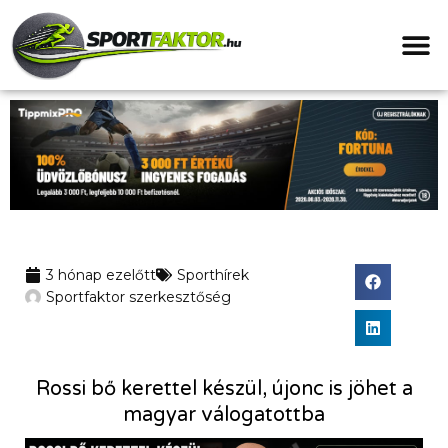
3 hónap ezelőtt
Sporthírek
Sportfaktor szerkesztőség
Rossi bő kerettel készül, újonc is jöhet a
magyar válogatottba