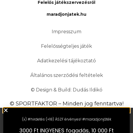
Felelős játékszervezésről
maradjonjatek.hu
Impresszum
Felelősségteljes játék
Adatkezelési tájékoztató
Általános szerződési feltételek
© Design & Build: Dudás Ildikó
© SPORTFAKTOR – Minden jog fenntartva!
(x) #hirdetés (+18) ÁSZF érvényes! #maradjonjáték
3000 Ft INGYENES fogadás, 10 000 Ft