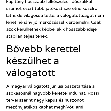
kapitány hosszabb felkészülési időszakkal
számol, ezért több játékost szeretne közelről
látni, de világossá tette: a válogatottságot nem
lehet néhány jó mérkőzéssel kiérdemelni. Csak
azok kerülhetnek képbe, akik hosszabb ideje
stabilan teljesítenek.
Bővebb kerettel
készülhet a
válogatott
A magyar válogatott júniusi összetartása a
szokásosnál nagyobb kerettel indulhat. Rossi
tervei szerint négy kapus és huszonöt
mezőnyjátékos kaphat meghívót, ami