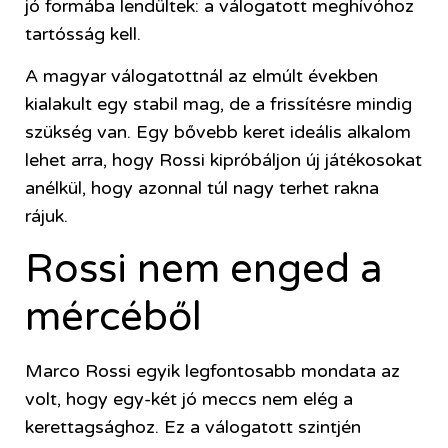
jó formába lendültek: a válogatott meghívóhoz
tartósság kell.
A magyar válogatottnál az elmúlt években
kialakult egy stabil mag, de a frissítésre mindig
szükség van. Egy bővebb keret ideális alkalom
lehet arra, hogy Rossi kipróbáljon új játékosokat
anélkül, hogy azonnal túl nagy terhet rakna
rájuk.
Rossi nem enged a
mércéből
Marco Rossi egyik legfontosabb mondata az
volt, hogy egy-két jó meccs nem elég a
kerettagsághoz. Ez a válogatott szintjén