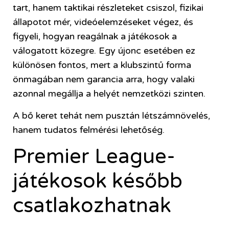
tart, hanem taktikai részleteket csiszol, fizikai
állapotot mér, videóelemzéseket végez, és
figyeli, hogyan reagálnak a játékosok a
válogatott közegre. Egy újonc esetében ez
különösen fontos, mert a klubszintű forma
önmagában nem garancia arra, hogy valaki
azonnal megállja a helyét nemzetközi szinten.
A bő keret tehát nem pusztán létszámnövelés,
hanem tudatos felmérési lehetőség.
Premier League-
játékosok később
csatlakozhatnak