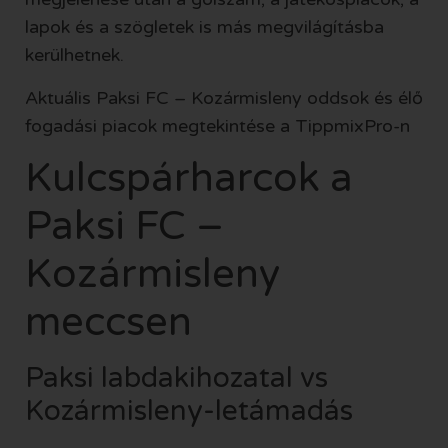
lapok és a szögletek is más megvilágításba
kerülhetnek.
Aktuális Paksi FC – Kozármisleny oddsok és élő
fogadási piacok megtekintése a TippmixPro-n
Kulcspárharcok a
Paksi FC –
Kozármisleny
meccsen
Paksi labdakihozatal vs
Kozármisleny-letámadás