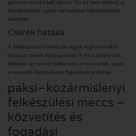
gyorsan vissza kell zárnia. Ha ez nem sikerül, a
Kozármisleny gyors támadásai kellemetlenek
lehetnek.
Cserék hatása
A felkészülési mérkőzés egyik legfontosabb
része a cserék hatása lehet. A friss játékosok
teljesen új ritmust adhatnak a meccsnek, ezért
a második félidő külön figyelmet érdemel.
paksi–kozármislenyi
felkészülési meccs –
közvetítés és
fogadási