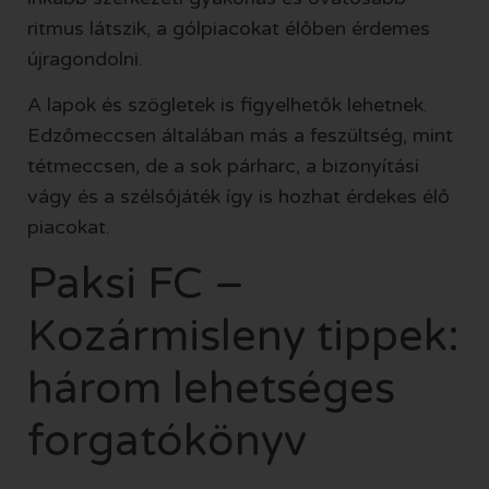
ritmus látszik, a gólpiacokat élőben érdemes
újragondolni.
A lapok és szögletek is figyelhetők lehetnek.
Edzőmeccsen általában más a feszültség, mint
tétmeccsen, de a sok párharc, a bizonyítási
vágy és a szélsőjáték így is hozhat érdekes élő
piacokat.
Paksi FC –
Kozármisleny tippek:
három lehetséges
forgatókönyv