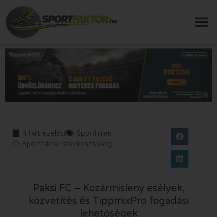
4 hét ezelőtt
Sporthírek
Sportfaktor szerkesztőség
Paksi FC – Kozármisleny esélyek,
közvetítés és TippmixPro fogadási
lehetőségek