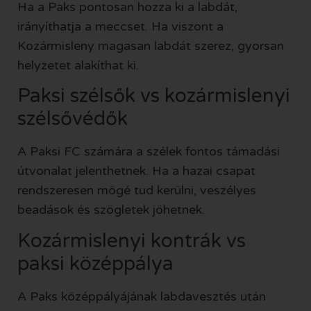
Ha a Paks pontosan hozza ki a labdát,
irányíthatja a meccset. Ha viszont a
Kozármisleny magasan labdát szerez, gyorsan
helyzetet alakíthat ki.
Paksi szélsők vs kozármislenyi
szélsővédők
A Paksi FC számára a szélek fontos támadási
útvonalat jelenthetnek. Ha a hazai csapat
rendszeresen mögé tud kerülni, veszélyes
beadások és szögletek jöhetnek.
Kozármislenyi kontrák vs
paksi középpálya
A Paks középpályájának labdavesztés után