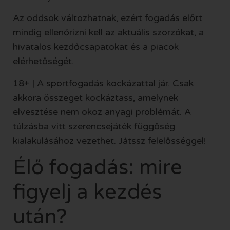
Az oddsok változhatnak, ezért fogadás előtt
mindig ellenőrizni kell az aktuális szorzókat, a
hivatalos kezdőcsapatokat és a piacok
elérhetőségét.
18+ | A sportfogadás kockázattal jár. Csak
akkora összeget kockáztass, amelynek
elvesztése nem okoz anyagi problémát. A
túlzásba vitt szerencsejáték függőség
kialakulásához vezethet. Játssz felelősséggel!
Élő fogadás: mire
figyelj a kezdés
után?