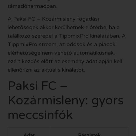
támadóharmadban.
A Paksi FC – Kozármisleny fogadási
lehetőségek akkor kerülhetnek előtérbe, ha a
találkozó szerepel a TippmixPro kínálatában. A
TippmixPro stream, az oddsok és a piacok
elérhetősége nem vehető automatikusnak,
ezért kezdés előtt az esemény adatlapján kell
ellenőrizni az aktuális kínálatot.
Paksi FC –
Kozármisleny: gyors
meccsinfók
Adat
Részletek