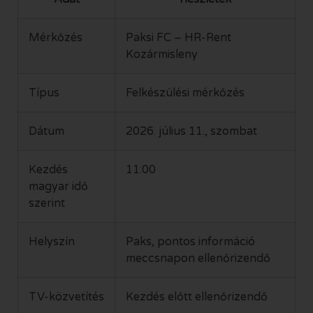
Mérkőzés
Paksi FC – HR-Rent
Kozármisleny
Típus
Felkészülési mérkőzés
Dátum
2026. július 11., szombat
Kezdés
11:00
magyar idő
szerint
Helyszín
Paks, pontos információ
meccsnapon ellenőrizendő
TV-közvetítés
Kezdés előtt ellenőrizendő