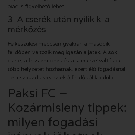
piac is figyelhető lehet.
3. A cserék után nyílik ki a
mérkőzés
Felkészülési meccsen gyakran a második
félidőben változik meg igazán a játék. A sok
csere, a friss emberek és a szerkezetváltások
több helyzetet hozhatnak, ezért élő fogadásnál
nem szabad csak az első félidőből kiindulni.
Paksi FC –
Kozármisleny tippek:
milyen fogadási