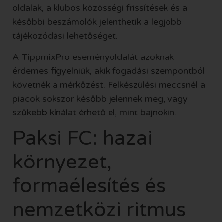
oldalak, a klubos közösségi frissítések és a
későbbi beszámolók jelenthetik a legjobb
tájékozódási lehetőséget.
A TippmixPro eseményoldalát azoknak
érdemes figyelniük, akik fogadási szempontból
követnék a mérkőzést. Felkészülési meccsnél a
piacok sokszor később jelennek meg, vagy
szűkebb kínálat érhető el, mint bajnokin.
Paksi FC: hazai
környezet,
formaélesítés és
nemzetközi ritmus