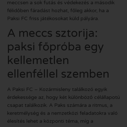
meccsen a sok futás és védekezés a második
félidőben fáradást hozhat, főleg akkor, ha a
Paksi FC friss játékosokat küld pályára.
A meccs sztorija:
paksi főpróba egy
kellemetlen
ellenféllel szemben
A Paksi FC – Kozármisleny találkozó egyik
érdekessége az, hogy két különböző célállapotú
csapat találkozik. A Paks számára a ritmus, a
keretmélység és a nemzetközi feladatokra való
élesítés lehet a központi téma, míg a