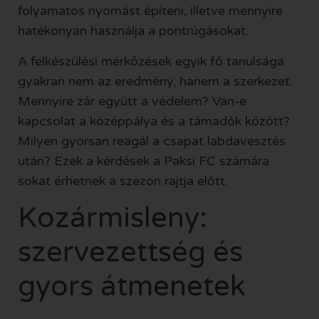
folyamatos nyomást építeni, illetve mennyire
hatékonyan használja a pontrúgásokat.
A felkészülési mérkőzések egyik fő tanulsága
gyakran nem az eredmény, hanem a szerkezet.
Mennyire zár együtt a védelem? Van-e
kapcsolat a középpálya és a támadók között?
Milyen gyorsan reagál a csapat labdavesztés
után? Ezek a kérdések a Paksi FC számára
sokat érhetnek a szezon rajtja előtt.
Kozármisleny:
szervezettség és
gyors átmenetek