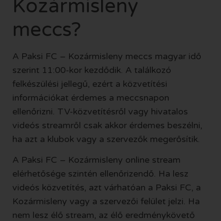
Kozármisleny
meccs?
A Paksi FC – Kozármisleny meccs magyar idő
szerint 11:00-kor kezdődik. A találkozó
felkészülési jellegű, ezért a közvetítési
információkat érdemes a meccsnapon
ellenőrizni. TV-közvetítésről vagy hivatalos
videós streamről csak akkor érdemes beszélni,
ha azt a klubok vagy a szervezők megerősítik.
A Paksi FC – Kozármisleny online stream
elérhetősége szintén ellenőrizendő. Ha lesz
videós közvetítés, azt várhatóan a Paksi FC, a
Kozármisleny vagy a szervezői felület jelzi. Ha
nem lesz élő stream, az élő eredménykövető