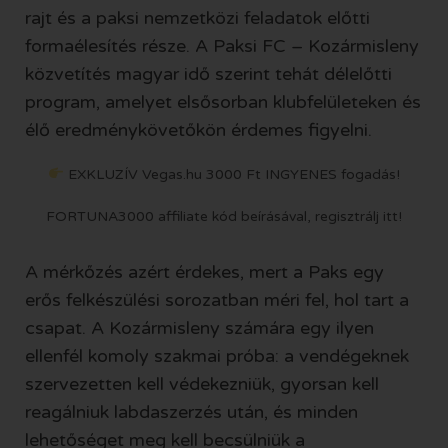
rajt és a paksi nemzetközi feladatok előtti
formaélesítés része. A Paksi FC – Kozármisleny
közvetítés magyar idő szerint tehát délelőtti
program, amelyet elsősorban klubfelületeken és
élő eredménykövetőkön érdemes figyelni.
EXKLUZÍV Vegas.hu 3000 Ft INGYENES fogadás!
FORTUNA3000 affiliate kód beírásával, regisztrálj itt!
A mérkőzés azért érdekes, mert a Paks egy
erős felkészülési sorozatban méri fel, hol tart a
csapat. A Kozármisleny számára egy ilyen
ellenfél komoly szakmai próba: a vendégeknek
szervezetten kell védekezniük, gyorsan kell
reagálniuk labdaszerzés után, és minden
lehetőséget meg kell becsülniük a