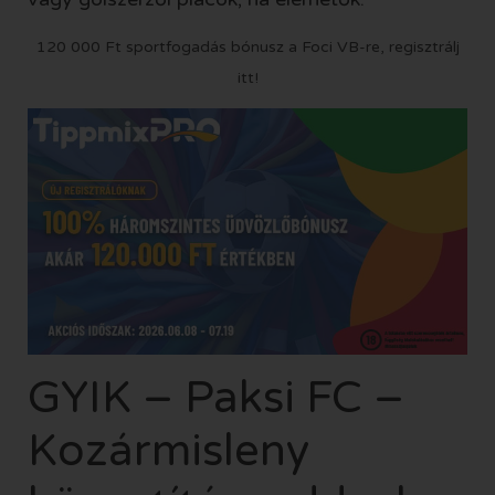
120 000 Ft sportfogadás bónusz a Foci VB-re, regisztrálj
itt!
GYIK – Paksi FC –
Kozármisleny