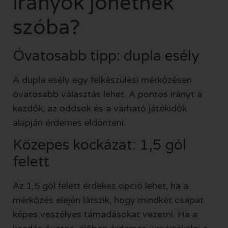
irányok jöhetnek
szóba?
Óvatosabb tipp: dupla esély
A dupla esély egy felkészülési mérkőzésen
óvatosabb választás lehet. A pontos irányt a
kezdők, az oddsok és a várható játékidők
alapján érdemes eldönteni.
Közepes kockázat: 1,5 gól
felett
Az 1,5 gól felett érdekes opció lehet, ha a
mérkőzés elején látszik, hogy mindkét csapat
képes veszélyes támadásokat vezetni. Ha a