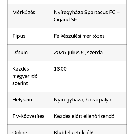
Mérkőzés
Nyíregyháza Spartacus FC –
Cigánd SE
Típus
Felkészülési mérkőzés
Dátum
2026. július 8., szerda
Kezdés
18:00
magyar idő
szerint
Helyszín
Nyíregyháza, hazai pálya
TV-közvetítés
Kezdés előtt ellenőrizendő
Online
Klubfelületek, élő