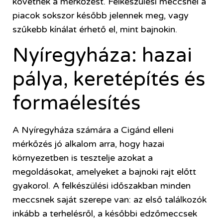
követnék a mérkőzést. Felkészülési meccsnél a
piacok sokszor később jelennek meg, vagy
szűkebb kínálat érhető el, mint bajnokin.
Nyíregyháza: hazai
pálya, keretépítés és
formaélesítés
A Nyíregyháza számára a Cigánd elleni
mérkőzés jó alkalom arra, hogy hazai
környezetben is tesztelje azokat a
megoldásokat, amelyeket a bajnoki rajt előtt
gyakorol. A felkészülési időszakban minden
meccsnek saját szerepe van: az első találkozók
inkább a terhelésről, a későbbi edzőmeccsek