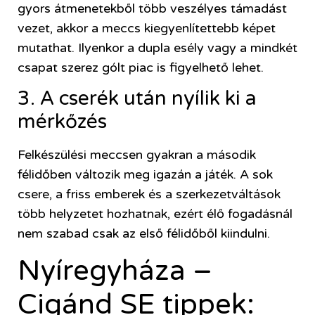
gyors átmenetekből több veszélyes támadást
vezet, akkor a meccs kiegyenlítettebb képet
mutathat. Ilyenkor a dupla esély vagy a mindkét
csapat szerez gólt piac is figyelhető lehet.
3. A cserék után nyílik ki a
mérkőzés
Felkészülési meccsen gyakran a második
félidőben változik meg igazán a játék. A sok
csere, a friss emberek és a szerkezetváltások
több helyzetet hozhatnak, ezért élő fogadásnál
nem szabad csak az első félidőből kiindulni.
Nyíregyháza –
Cigánd SE tippek: