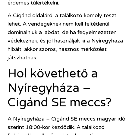
érdemes túlértékelni.
A Cigánd oldaláról a találkozó komoly teszt
lehet. A vendégeknek nem kell feltétlenül
dominálniuk a labdát, de ha fegyelmezetten
védekeznek, és jól használják ki a Nyíregyháza
hibáit, akkor szoros, hasznos mérkőzést
játszhatnak.
Hol követhető a
Nyíregyháza –
Cigánd SE meccs?
A Nyíregyháza – Cigánd SE meccs magyar idő
szerint 18:00-kor kezdődik. A találkozó