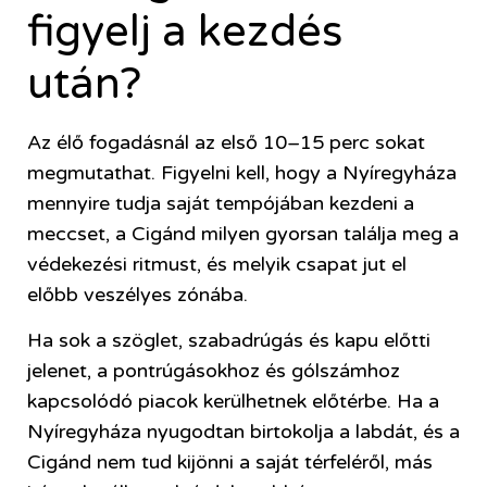
figyelj a kezdés
után?
Az élő fogadásnál az első 10–15 perc sokat
megmutathat. Figyelni kell, hogy a Nyíregyháza
mennyire tudja saját tempójában kezdeni a
meccset, a Cigánd milyen gyorsan találja meg a
védekezési ritmust, és melyik csapat jut el
előbb veszélyes zónába.
Ha sok a szöglet, szabadrúgás és kapu előtti
jelenet, a pontrúgásokhoz és gólszámhoz
kapcsolódó piacok kerülhetnek előtérbe. Ha a
Nyíregyháza nyugodtan birtokolja a labdát, és a
Cigánd nem tud kijönni a saját térfeléről, más