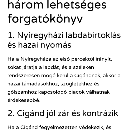
három lehetséges
forgatókönyv
1. Nyíregyházi labdabirtoklás
és hazai nyomás
Ha a Nyíregyháza az első percektől irányít,
sokat járatja a labdát, és a széleken
rendszeresen mögé kerül a Cigándnak, akkor a
hazai támadásokhoz, szögletekhez és
gólszámhoz kapcsolódó piacok válhatnak
érdekesebbé.
2. Cigánd jól zár és kontrázik
Ha a Cigánd fegyelmezetten védekezik, és