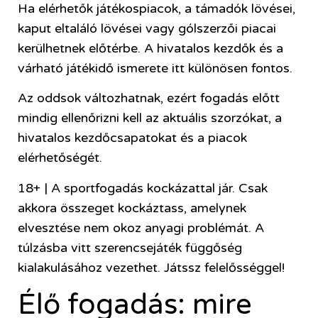
Ha elérhetők játékospiacok, a támadók lövései,
kaput eltaláló lövései vagy gólszerzői piacai
kerülhetnek előtérbe. A hivatalos kezdők és a
várható játékidő ismerete itt különösen fontos.
Az oddsok változhatnak, ezért fogadás előtt
mindig ellenőrizni kell az aktuális szorzókat, a
hivatalos kezdőcsapatokat és a piacok
elérhetőségét.
18+ | A sportfogadás kockázattal jár. Csak
akkora összeget kockáztass, amelynek
elvesztése nem okoz anyagi problémát. A
túlzásba vitt szerencsejáték függőség
kialakulásához vezethet. Játssz felelősséggel!
Élő fogadás: mire