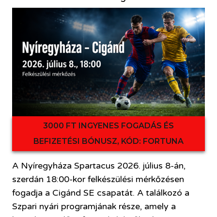
3000 FT INGYENES FOGADÁS ÉS
BEFIZETÉSI BÓNUSZ, KÓD: FORTUNA
A Nyíregyháza Spartacus 2026. július 8-án,
szerdán 18:00-kor felkészülési mérkőzésen
fogadja a Cigánd SE csapatát. A találkozó a
Szpari nyári programjának része, amely a