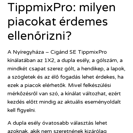
TippmixPro: milyen
piacokat érdemes
ellenőrizni?
A Nyíregyháza – Cigánd SE TippmixPro
kínálatában az 1X2, a dupla esély, a gólszám, a
mindkét csapat szerez gólt, a hendikep, a lapok,
a szögletek és az élő fogadás lehet érdekes, ha
ezek a piacok elérhetők. Mivel felkészülési
mérkőzésről van szó, a kínálat változhat, ezért
kezdés előtt mindig az aktuális eseményoldalt
kell figyelni.
A dupla esély óvatosabb választás lehet
azoknak, akik nem szeretnének kizárólag