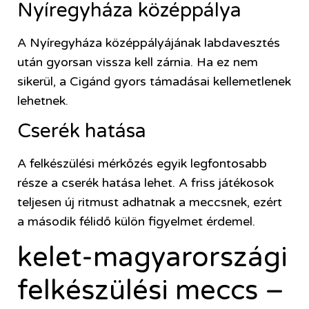
Nyíregyháza középpálya
A Nyíregyháza középpályájának labdavesztés
után gyorsan vissza kell zárnia. Ha ez nem
sikerül, a Cigánd gyors támadásai kellemetlenek
lehetnek.
Cserék hatása
A felkészülési mérkőzés egyik legfontosabb
része a cserék hatása lehet. A friss játékosok
teljesen új ritmust adhatnak a meccsnek, ezért
a második félidő külön figyelmet érdemel.
kelet-magyarországi
felkészülési meccs –