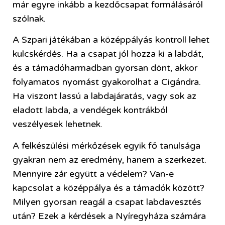
már egyre inkább a kezdőcsapat formálásáról
szólnak.
A Szpari játékában a középpályás kontroll lehet
kulcskérdés. Ha a csapat jól hozza ki a labdát,
és a támadóharmadban gyorsan dönt, akkor
folyamatos nyomást gyakorolhat a Cigándra.
Ha viszont lassú a labdajáratás, vagy sok az
eladott labda, a vendégek kontrákból
veszélyesek lehetnek.
A felkészülési mérkőzések egyik fő tanulsága
gyakran nem az eredmény, hanem a szerkezet.
Mennyire zár együtt a védelem? Van-e
kapcsolat a középpálya és a támadók között?
Milyen gyorsan reagál a csapat labdavesztés
után? Ezek a kérdések a Nyíregyháza számára