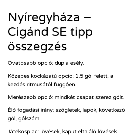
Nyíregyháza –
Cigánd SE tipp
összegzés
Óvatosabb opció: dupla esély.
Közepes kockázatú opció: 1,5 gól felett, a
kezdés ritmusától függően.
Merészebb opció: mindkét csapat szerez gólt.
Élő fogadási irány: szögletek, lapok, következő
gól, gólszám.
Játékospiac: lövések, kaput eltaláló lövések