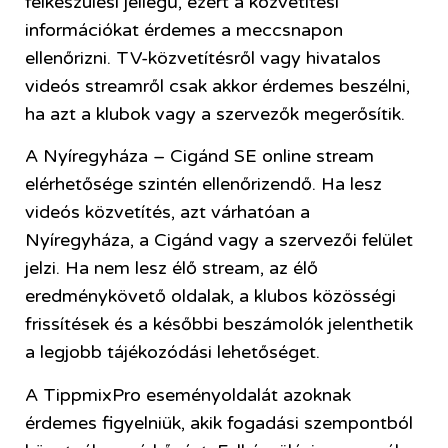
felkészülési jellegű, ezért a közvetítési
információkat érdemes a meccsnapon
ellenőrizni. TV-közvetítésről vagy hivatalos
videós streamről csak akkor érdemes beszélni,
ha azt a klubok vagy a szervezők megerősítik.
A Nyíregyháza – Cigánd SE online stream
elérhetősége szintén ellenőrizendő. Ha lesz
videós közvetítés, azt várhatóan a
Nyíregyháza, a Cigánd vagy a szervezői felület
jelzi. Ha nem lesz élő stream, az élő
eredménykövető oldalak, a klubos közösségi
frissítések és a későbbi beszámolók jelenthetik
a legjobb tájékozódási lehetőséget.
A TippmixPro eseményoldalát azoknak
érdemes figyelniük, akik fogadási szempontból