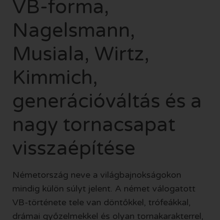
VB-forma,
Nagelsmann,
Musiala, Wirtz,
Kimmich,
generációváltás és a
nagy tornacsapat
visszaépítése
Németország neve a világbajnokságokon
mindig külön súlyt jelent. A német válogatott
VB-története tele van döntőkkel, trófeákkal,
drámai győzelmekkel és olyan tornakarakterrel,