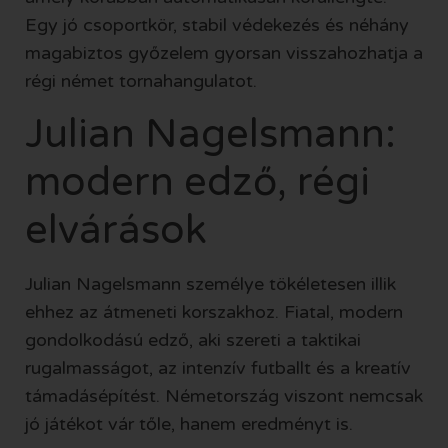
Egy jó csoportkör, stabil védekezés és néhány
magabiztos győzelem gyorsan visszahozhatja a
régi német tornahangulatot.
Julian Nagelsmann:
modern edző, régi
elvárások
Julian Nagelsmann személye tökéletesen illik
ehhez az átmeneti korszakhoz. Fiatal, modern
gondolkodású edző, aki szereti a taktikai
rugalmasságot, az intenzív futballt és a kreatív
támadásépítést. Németország viszont nemcsak
jó játékot vár tőle, hanem eredményt is.