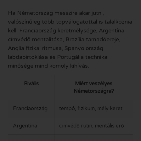
Ha Németország messzire akar jutni,
valószínűleg több topválogatottal is találkoznia
kell. Franciaország keretmélysége, Argentína
címvédő mentalitása, Brazília támadóereje,
Anglia fizikai ritmusa, Spanyolország
labdabirtoklása és Portugália technikai
minősége mind komoly kihívás.
Rivális
Miért veszélyes
Németországra?
Franciaország
tempó, fizikum, mély keret
Argentína
címvédő rutin, mentális erő