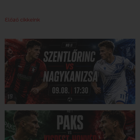
Előző cikkeink