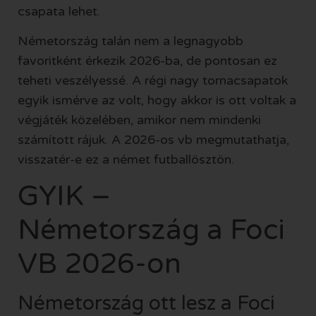
csapata lehet.
Németország talán nem a legnagyobb
favoritként érkezik 2026-ba, de pontosan ez
teheti veszélyessé. A régi nagy tornacsapatok
egyik ismérve az volt, hogy akkor is ott voltak a
végjáték közelében, amikor nem mindenki
számított rájuk. A 2026-os vb megmutathatja,
visszatér-e ez a német futballösztön.
GYIK –
Németország a Foci
VB 2026-on
Németország ott lesz a Foci