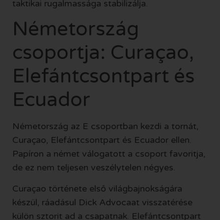
taktikai rugalmassága stabilizálja.
Németország
csoportja: Curaçao,
Elefántcsontpart és
Ecuador
Németország az E csoportban kezdi a tornát,
Curaçao, Elefántcsontpart és Ecuador ellen.
Papíron a német válogatott a csoport favoritja,
de ez nem teljesen veszélytelen négyes.
Curaçao története első világbajnokságára
készül, ráadásul Dick Advocaat visszatérése
külön sztorit ad a csapatnak. Elefántcsontpart