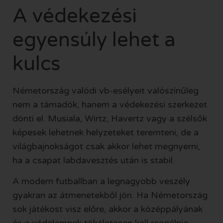
A védekezési
egyensúly lehet a
kulcs
Németország valódi vb-esélyeit valószínűleg
nem a támadók, hanem a védekezési szerkezet
dönti el. Musiala, Wirtz, Havertz vagy a szélsők
képesek lehetnek helyzeteket teremteni, de a
világbajnokságot csak akkor lehet megnyerni,
ha a csapat labdavesztés után is stabil.
A modern futballban a legnagyobb veszély
gyakran az átmenetekből jön. Ha Németország
sok játékost visz előre, akkor a középpályának