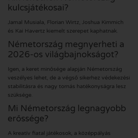
kulcsjátékosai?
Jamal Musiala, Florian Wirtz, Joshua Kimmich
és Kai Havertz kiemelt szerepet kaphatnak.
Németország megnyerheti a
2026-os világbajnokságot?
Igen, a keret minősége alapján Németország
veszélyes lehet, de a végső sikerhez védekezési
stabilitásra és nagy tornás hatékonyságra lesz
szüksége.
Mi Németország legnagyobb
erőssége?
A kreatív fiatal játékosok, a középpályás