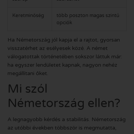
Keretminőség
több poszton magas szintű
opciók
Ha Németország jól kapja el a rajtot, gyorsan
visszatérhet az esélyesek közé. A német
válogatottak történetében sokszor láttuk már:
ha egyszer lendületet kapnak, nagyon nehéz
megállítani őket.
Mi szól
Németország ellen?
A legnagyobb kérdés a stabilitás. Németország
az utóbbi években többször is megmutatta,