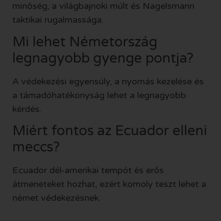
minőség, a világbajnoki múlt és Nagelsmann
taktikai rugalmassága.
Mi lehet Németország
legnagyobb gyenge pontja?
A védekezési egyensúly, a nyomás kezelése és
a támadóhatékonyság lehet a legnagyobb
kérdés.
Miért fontos az Ecuador elleni
meccs?
Ecuador dél-amerikai tempót és erős
átmeneteket hozhat, ezért komoly teszt lehet a
német védekezésnek.