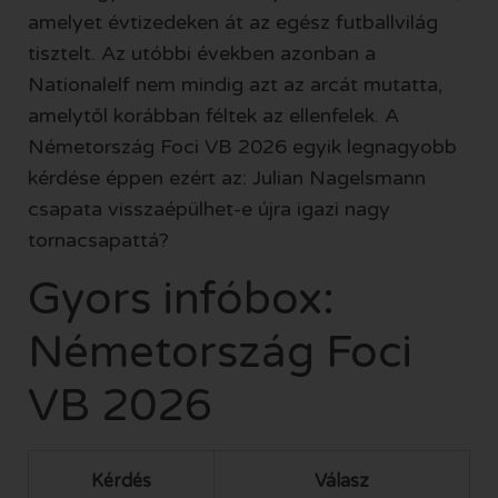
amelyet évtizedeken át az egész futballvilág
tisztelt. Az utóbbi években azonban a
Nationalelf nem mindig azt az arcát mutatta,
amelytől korábban féltek az ellenfelek. A
Németország Foci VB 2026
egyik legnagyobb
kérdése éppen ezért az: Julian Nagelsmann
csapata visszaépülhet-e újra igazi nagy
tornacsapattá?
Gyors infóbox:
Németország Foci
VB 2026
Kérdés
Válasz