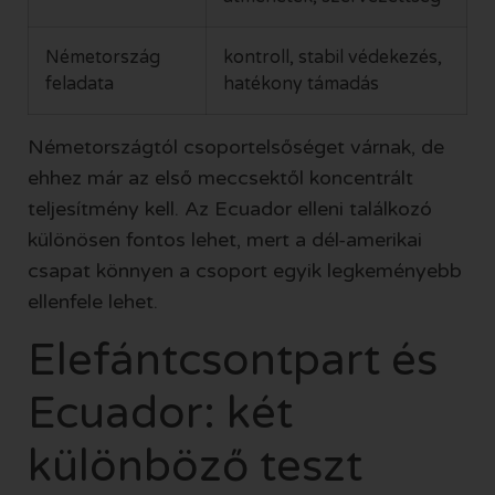
Németország
kontroll, stabil védekezés,
feladata
hatékony támadás
Németországtól csoportelsőséget várnak, de
ehhez már az első meccsektől koncentrált
teljesítmény kell. Az Ecuador elleni találkozó
különösen fontos lehet, mert a dél-amerikai
csapat könnyen a csoport egyik legkeményebb
ellenfele lehet.
Elefántcsontpart és
Ecuador: két
különböző teszt