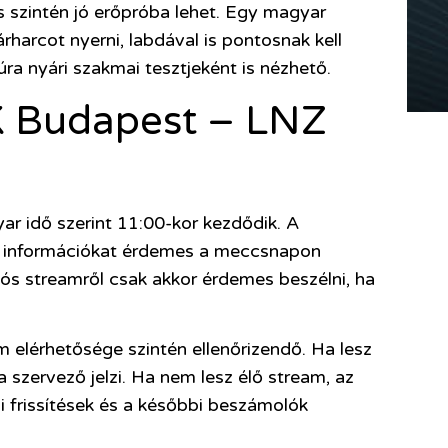
szintén jó erőpróba lehet. Egy magyar
harcot nyerni, labdával is pontosnak kell
úra nyári szakmai tesztjeként is nézhető.
K Budapest – LNZ
idő szerint 11:00-kor kezdődik. A
tési információkat érdemes a meccsnapon
deós streamről csak akkor érdemes beszélni, ha
elérhetősége szintén ellenőrizendő. Ha lesz
szervező jelzi. Ha nem lesz élő stream, az
 frissítések és a későbbi beszámolók