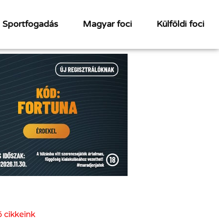
Sportfogadás
Magyar foci
Külföldi foci
 cikkeink