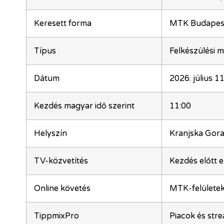
Keresett forma
MTK Budapest
Típus
Felkészülési 
Dátum
2026. július 1
Kezdés magyar idő szerint
11:00
Helyszín
Kranjska Gor
TV-közvetítés
Kezdés előtt e
Online követés
MTK-felületek
TippmixPro
Piacok és str