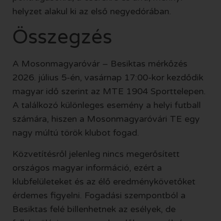
helyzet alakul ki az első negyedórában.
Összegzés
A Mosonmagyaróvár – Besiktas mérkőzés
2026. július 5-én, vasárnap 17:00-kor kezdődik
magyar idő szerint az MTE 1904 Sporttelepen.
A találkozó különleges esemény a helyi futball
számára, hiszen a Mosonmagyaróvári TE egy
nagy múltú török klubot fogad.
Közvetítésről jelenleg nincs megerősített
országos magyar információ, ezért a
klubfelületeket és az élő eredménykövetőket
érdemes figyelni. Fogadási szempontból a
Besiktas felé billenhetnek az esélyek, de