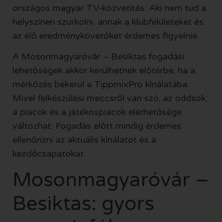
országos magyar TV-közvetítés. Aki nem tud a
helyszínen szurkolni, annak a klubfelületeket és
az élő eredménykövetőket érdemes figyelnie.
A Mosonmagyaróvár – Besiktas fogadási
lehetőségek akkor kerülhetnek előtérbe, ha a
mérkőzés bekerül a TippmixPro kínálatába.
Mivel felkészülési meccsről van szó, az oddsok,
a piacok és a játékospiacok elérhetősége
változhat. Fogadás előtt mindig érdemes
ellenőrizni az aktuális kínálatot és a
kezdőcsapatokat.
Mosonmagyaróvár –
Besiktas: gyors