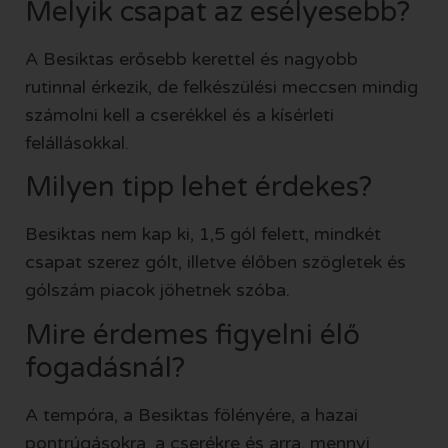
Melyik csapat az esélyesebb?
A Besiktas erősebb kerettel és nagyobb
rutinnal érkezik, de felkészülési meccsen mindig
számolni kell a cserékkel és a kísérleti
felállásokkal.
Milyen tipp lehet érdekes?
Besiktas nem kap ki, 1,5 gól felett, mindkét
csapat szerez gólt, illetve élőben szögletek és
gólszám piacok jöhetnek szóba.
Mire érdemes figyelni élő
fogadásnál?
A tempóra, a Besiktas fölényére, a hazai
pontrúgásokra, a cserékre és arra, mennyi