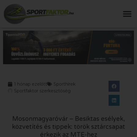
1 hónap ezelőtt
Sporthírek
Sportfaktor szerkesztőség
Mosonmagyaróvár – Besiktas esélyek,
közvetítés és tippek: török sztárcsapat
érkezik az MTE-hez