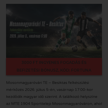
3000 FT INGYENES FOGADÁS ÉS
BEFIZETÉSI BÓNUSZ, KÓD: FORTUNA
Mosonmagyaróvári TE – Besiktas felkészülési
mérkőzés 2026. július 5-én, vasárnap 17:00-kor
kezdődik magyar idő szerint. A találkozó helyszíne
az MTE 1904 Sporttelep Mosonmagyaróváron, ahol