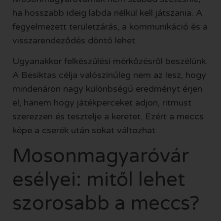
ha hosszabb ideig labda nélkül kell játszania. A
fegyelmezett területzárás, a kommunikáció és a
visszarendeződés döntő lehet.
Ugyanakkor felkészülési mérkőzésről beszélünk.
A Besiktas célja valószínűleg nem az lesz, hogy
mindenáron nagy különbségű eredményt érjen
el, hanem hogy játékperceket adjon, ritmust
szerezzen és tesztelje a keretet. Ezért a meccs
képe a cserék után sokat változhat.
Mosonmagyaróvár
esélyei: mitől lehet
szorosabb a meccs?