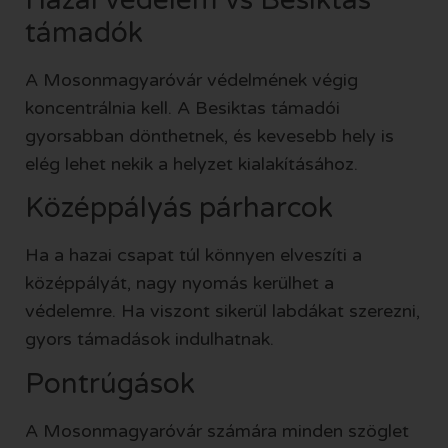
támadók
A Mosonmagyaróvár védelmének végig
koncentrálnia kell. A Besiktas támadói
gyorsabban dönthetnek, és kevesebb hely is
elég lehet nekik a helyzet kialakításához.
Középpályás párharcok
Ha a hazai csapat túl könnyen elveszíti a
középpályát, nagy nyomás kerülhet a
védelemre. Ha viszont sikerül labdákat szerezni,
gyors támadások indulhatnak.
Pontrúgások
A Mosonmagyaróvár számára minden szöglet