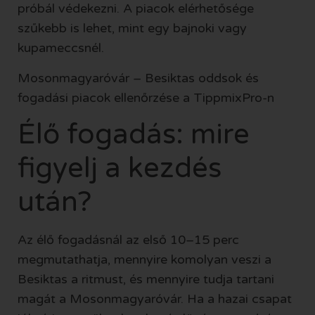
próbál védekezni. A piacok elérhetősége
szűkebb is lehet, mint egy bajnoki vagy
kupameccsnél.
Mosonmagyaróvár – Besiktas oddsok és
fogadási piacok ellenőrzése a TippmixPro-n
Élő fogadás: mire
figyelj a kezdés
után?
Az élő fogadásnál az első 10–15 perc
megmutathatja, mennyire komolyan veszi a
Besiktas a ritmust, és mennyire tudja tartani
magát a Mosonmagyaróvár. Ha a hazai csapat