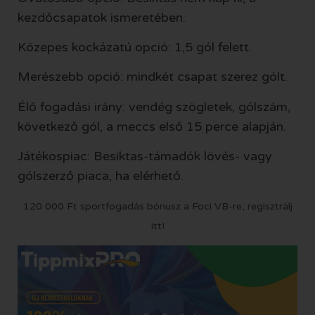
kezdőcsapatok ismeretében.
Közepes kockázatú opció: 1,5 gól felett.
Merészebb opció: mindkét csapat szerez gólt.
Élő fogadási irány: vendég szögletek, gólszám,
következő gól, a meccs első 15 perce alapján.
Játékospiac: Besiktas-támadók lövés- vagy
gólszerző piaca, ha elérhető.
120 000 Ft sportfogadás bónusz a Foci VB-re, regisztrálj
itt!