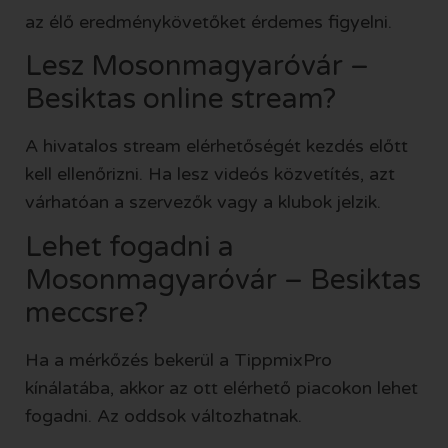
az élő eredménykövetőket érdemes figyelni.
Lesz Mosonmagyaróvár –
Besiktas online stream?
A hivatalos stream elérhetőségét kezdés előtt
kell ellenőrizni. Ha lesz videós közvetítés, azt
várhatóan a szervezők vagy a klubok jelzik.
Lehet fogadni a
Mosonmagyaróvár – Besiktas
meccsre?
Ha a mérkőzés bekerül a TippmixPro
kínálatába, akkor az ott elérhető piacokon lehet
fogadni. Az oddsok változhatnak.