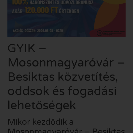
GYIK –
Mosonmagyaróvár –
Besiktas közvetítés,
oddsok és fogadási
lehetőségek
Mikor kezdődik a
Mosonmagyaróvár – Besiktas