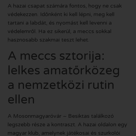
A hazai csapat számára fontos, hogy ne csak
védekezzen. Időnként ki kell lépni, meg kell
tartani a labdát, és nyomást kell levenni a
védelemről. Ha ez sikerül, a meccs sokkal
hasznosabb szakmai teszt lehet.
A meccs sztorija:
lelkes amatőrközeg
a nemzetközi rutin
ellen
A Mosonmagyaróvár – Besiktas találkozó
legszebb része a kontraszt. A hazai oldalon egy
magyar klub, amelynek játékosai és szurkolói