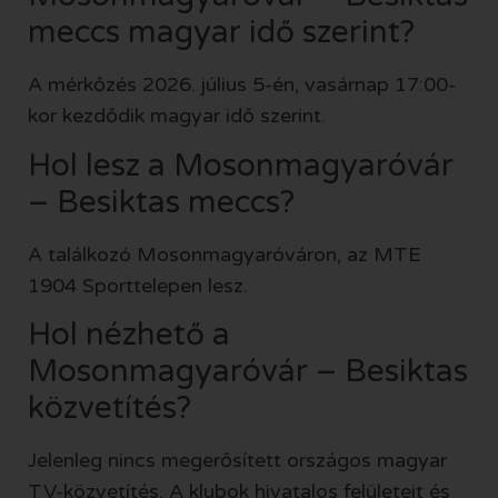
meccs magyar idő szerint?
A mérkőzés 2026. július 5-én, vasárnap 17:00-
kor kezdődik magyar idő szerint.
Hol lesz a Mosonmagyaróvár
– Besiktas meccs?
A találkozó Mosonmagyaróváron, az MTE
1904 Sporttelepen lesz.
Hol nézhető a
Mosonmagyaróvár – Besiktas
közvetítés?
Jelenleg nincs megerősített országos magyar
TV-közvetítés. A klubok hivatalos felületeit és