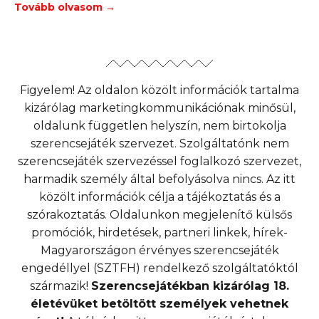
Tovább olvasom →
Figyelem! Az oldalon közölt információk tartalma
kizárólag marketingkommunikációnak minősül,
oldalunk független helyszín, nem birtokolja
szerencsejáték szervezet. Szolgáltatónk nem
szerencsejáték szervezéssel foglalkozó szervezet,
harmadik személy által befolyásolva nincs. Az itt
közölt információk célja a tájékoztatás és a
szórakoztatás. Oldalunkon megjelenítő külsős
promóciók, hirdetések, partneri linkek, hírek-
Magyarországon érvényes szerencsejáték
engedéllyel (SZTFH) rendelkező szolgáltatóktól
származik!
Szerencsejátékban kizárólag 18.
életévüket betöltött személyek vehetnek