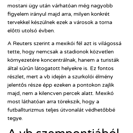
mostani ügy után várhatóan még nagyobb
figyelem irányul majd arra, milyen konkrét
tervekkel készülnek ezek a városok a torna
előtti utolsó évben.
A Reuters szerint a mexikói fél azt is világossá
tette, hogy nemcsak a stadionok közvetlen
környezetére koncentrálnak, hanem a turisták
által sűrűn látogatott helyekre is. Ez fontos
részlet, mert a vb idején a szurkolói élmény
jelentős része épp ezeken a pontokon zajlik
majd, nem a kilencven percek alatt. Mexikó
most láthatóan arra törekszik, hogy a
futballturizmus teljes útvonalát védhetőbbé
tegye.