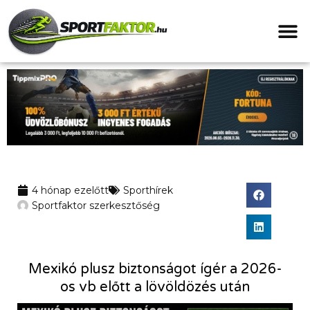
4 hónap ezelőtt
Sporthírek
Sportfaktor szerkesztőség
Mexikó plusz biztonságot ígér a 2026-
os vb előtt a lövöldözés után