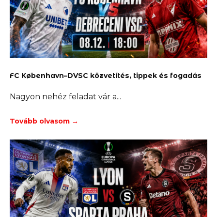
FC København–DVSC közvetítés, tippek és fogadás
Nagyon nehéz feladat vár a
Tovább olvasom →