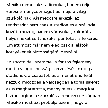
Mexikó nemcsak stadionokat, hanem teljes
városi élménycsomagot ad majd a világ
szurkolóinak. Aki meccsre érkezik, az
rendszerint nem csak a stadion és a szálloda
között mozog, hanem városokat, kulturális
helyszíneket és turisztikai pontokat is felkeres.
Emiatt most már nem elég csak a lelátók
környékének biztonságáról beszélni.
Ez sportoldali szemmel is fontos fejlemény,
mert a világbajnokság szervezését mindig a
stadionok, a csapatok és a menetrend felől
nézzük, miközben a valóságban a torna sikerét
az is meghatározza, mennyire érzik magukat
biztonságban a szurkolók a rendező országban.
Mexikó most azt próbálja üzenni, hogy a