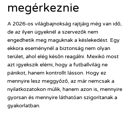
megérkeznie
A 2026-os világbajnokság rajtjáig még van idő,
de az ilyen ügyeknél a szervezők nem
engedhetik meg maguknak a késlekedést. Egy
ekkora eseménynél a biztonság nem olyan
terület, ahol elég későn reagálni. Mexikó most
azt igyekszik elérni, hogy a futballvilág ne
pánikot, hanem kontrollt lásson. Hogy ez
mennyire lesz meggyőző, az már nemcsak a
nyilatkozatokon múlik, hanem azon is, mennyire
gyorsan és mennyire láthatóan szigorítanak a
gyakorlatban.