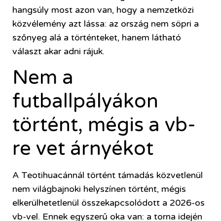
hangsúly most azon van, hogy a nemzetközi
közvélemény azt lássa: az ország nem söpri a
szőnyeg alá a történteket, hanem látható
választ akar adni rájuk.
Nem a
futballpályákon
történt, mégis a vb-
re vet árnyékot
A Teotihuacánnál történt támadás közvetlenül
nem világbajnoki helyszínen történt, mégis
elkerülhetetlenül összekapcsolódott a 2026-os
vb-vel. Ennek egyszerű oka van: a torna idején