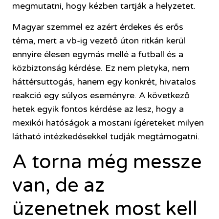
megmutatni, hogy kézben tartják a helyzetet.
Magyar szemmel ez azért érdekes és erős
téma, mert a vb-ig vezető úton ritkán kerül
ennyire élesen egymás mellé a futball és a
közbiztonság kérdése. Ez nem pletyka, nem
háttérsuttogás, hanem egy konkrét, hivatalos
reakció egy súlyos eseményre. A következő
hetek egyik fontos kérdése az lesz, hogy a
mexikói hatóságok a mostani ígéreteket milyen
látható intézkedésekkel tudják megtámogatni.
A torna még messze
van, de az
üzenetnek most kell