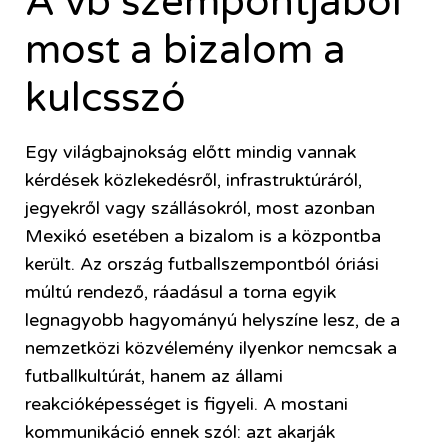
A vb szempontjából
most a bizalom a
kulcsszó
Egy világbajnokság előtt mindig vannak
kérdések közlekedésről, infrastruktúráról,
jegyekről vagy szállásokról, most azonban
Mexikó esetében a bizalom is a központba
került. Az ország futballszempontból óriási
múltú rendező, ráadásul a torna egyik
legnagyobb hagyományú helyszíne lesz, de a
nemzetközi közvélemény ilyenkor nemcsak a
futballkultúrát, hanem az állami
reakcióképességet is figyeli. A mostani
kommunikáció ennek szól: azt akarják