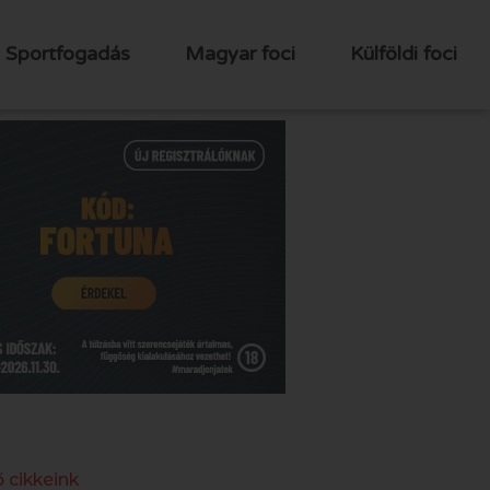
Sportfogadás
Magyar foci
Külföldi foci
 cikkeink