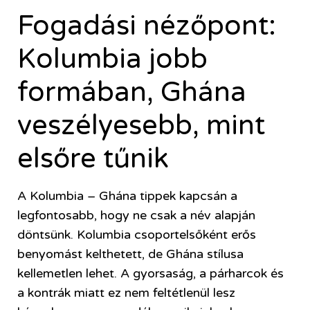
Fogadási nézőpont:
Kolumbia jobb
formában, Ghána
veszélyesebb, mint
elsőre tűnik
A Kolumbia – Ghána tippek kapcsán a
legfontosabb, hogy ne csak a név alapján
döntsünk. Kolumbia csoportelsőként erős
benyomást kelthetett, de Ghána stílusa
kellemetlen lehet. A gyorsaság, a párharcok és
a kontrák miatt ez nem feltétlenül lesz