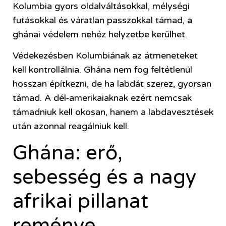
Kolumbia gyors oldalváltásokkal, mélységi
futásokkal és váratlan passzokkal támad, a
ghánai védelem nehéz helyzetbe kerülhet.
Védekezésben Kolumbiának az átmeneteket
kell kontrollálnia. Ghána nem fog feltétlenül
hosszan építkezni, de ha labdát szerez, gyorsan
támad. A dél-amerikaiaknak ezért nemcsak
támadniuk kell okosan, hanem a labdavesztések
után azonnal reagálniuk kell.
Ghána: erő,
sebesség és a nagy
afrikai pillanat
reménye