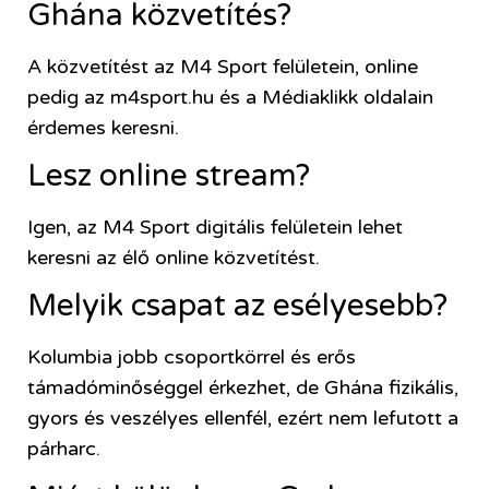
Ghána közvetítés?
A közvetítést az M4 Sport felületein, online
pedig az m4sport.hu és a Médiaklikk oldalain
érdemes keresni.
Lesz online stream?
Igen, az M4 Sport digitális felületein lehet
keresni az élő online közvetítést.
Melyik csapat az esélyesebb?
Kolumbia jobb csoportkörrel és erős
támadóminőséggel érkezhet, de Ghána fizikális,
gyors és veszélyes ellenfél, ezért nem lefutott a
párharc.