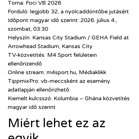
Torna: Foci VB 2026
Forduló: legjobb 32, a nyolcaddöntőbe jutásért
Időpont magyar idő szerint: 2026. július 4.,
szombat, 03:30
Helyszín: Kansas City Stadium / GEHA Field at
Arrowhead Stadium, Kansas City
TV-közvetítés: M4 Sport felületein
ellenőrizendő
Online stream: m4sport.hu, Médiaklikk
TippmixPro: vb-meccsként az esemény
adatlapján ellenőrizhető
Kiemelt kulcsszó: Kolumbia – Ghána közvetítés
magyar idő szerint
Miért lehet ez az
egyik