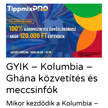
GYIK – Kolumbia –
Ghána közvetítés és
meccsinfók
Mikor kezdődik a Kolumbia –