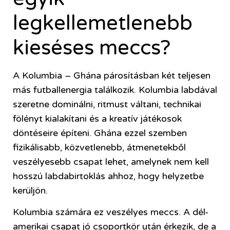
legkellemetlenebb
kieséses meccs?
A Kolumbia – Ghána párosításban két teljesen
más futballenergia találkozik. Kolumbia labdával
szeretne dominálni, ritmust váltani, technikai
fölényt kialakítani és a kreatív játékosok
döntéseire építeni. Ghána ezzel szemben
fizikálisabb, közvetlenebb, átmenetekből
veszélyesebb csapat lehet, amelynek nem kell
hosszú labdabirtoklás ahhoz, hogy helyzetbe
kerüljön.
Kolumbia számára ez veszélyes meccs. A dél-
amerikai csapat jó csoportkör után érkezik, de a