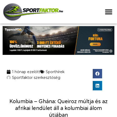
1 hónap ezelőtt
Sporthírek
Sportfaktor szerkesztőség
Kolumbia – Ghána: Queiroz múltja és az
afrikai lendület áll a kolumbiai álom
útjában