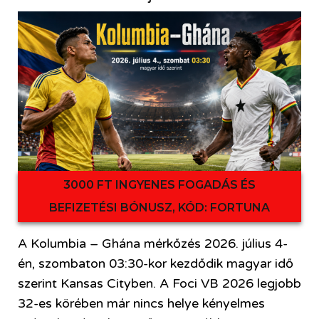
3000 FT INGYENES FOGADÁS ÉS
BEFIZETÉSI BÓNUSZ, KÓD: FORTUNA
A Kolumbia – Ghána mérkőzés 2026. július 4-
én, szombaton 03:30-kor kezdődik magyar idő
szerint Kansas Cityben. A Foci VB 2026 legjobb
32-es körében már nincs helye kényelmes