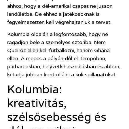
ahhoz, hogy a dél-amerikai csapat ne jusson
lendületbe. De ehhez a játékosoknak is
fegyelmezetten kell végrehajtaniuk a tervet.
Kolumbia oldalán a legfontosabb, hogy ne
ragadjon bele a személyes sztoriba. Nem
Queiroz ellen kell futballozni, hanem Ghána
ellen. A meccs a pályán dől el: tempóban,
párharcokban, helyzetkihasználásban és abban,
ki tudja jobban kontrollálni a kulcspillanatokat.
Kolumbia:
kreativitás,
szélsősebesség és