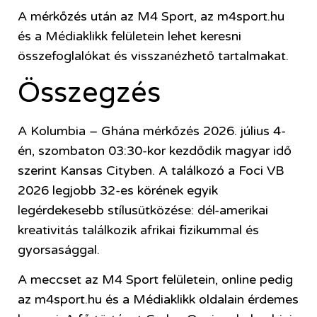
A mérkőzés után az M4 Sport, az m4sport.hu
és a Médiaklikk felületein lehet keresni
összefoglalókat és visszanézhető tartalmakat.
Összegzés
A Kolumbia – Ghána mérkőzés 2026. július 4-
én, szombaton 03:30-kor kezdődik magyar idő
szerint Kansas Cityben. A találkozó a Foci VB
2026 legjobb 32-es körének egyik
legérdekesebb stílusütközése: dél-amerikai
kreativitás találkozik afrikai fizikummal és
gyorsasággal.
A meccset az M4 Sport felületein, online pedig
az m4sport.hu és a Médiaklikk oldalain érdemes