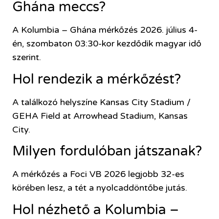
Ghána meccs?
A Kolumbia – Ghána mérkőzés 2026. július 4-
én, szombaton 03:30-kor kezdődik magyar idő
szerint.
Hol rendezik a mérkőzést?
A találkozó helyszíne Kansas City Stadium /
GEHA Field at Arrowhead Stadium, Kansas
City.
Milyen fordulóban játszanak?
A mérkőzés a Foci VB 2026 legjobb 32-es
körében lesz, a tét a nyolcaddöntőbe jutás.
Hol nézhető a Kolumbia –