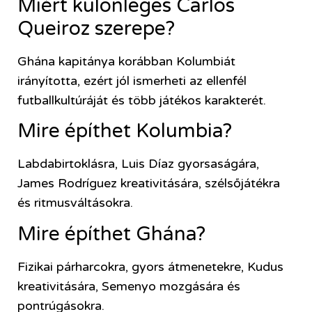
Miért különleges Carlos
Queiroz szerepe?
Ghána kapitánya korábban Kolumbiát
irányította, ezért jól ismerheti az ellenfél
futballkultúráját és több játékos karakterét.
Mire építhet Kolumbia?
Labdabirtoklásra, Luis Díaz gyorsaságára,
James Rodríguez kreativitására, szélsőjátékra
és ritmusváltásokra.
Mire építhet Ghána?
Fizikai párharcokra, gyors átmenetekre, Kudus
kreativitására, Semenyo mozgására és
pontrúgásokra.