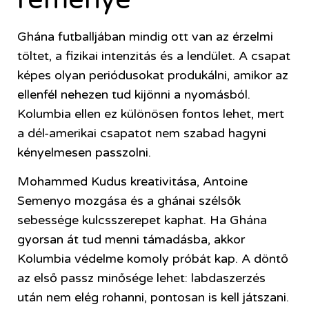
Ghána futballjában mindig ott van az érzelmi
töltet, a fizikai intenzitás és a lendület. A csapat
képes olyan periódusokat produkálni, amikor az
ellenfél nehezen tud kijönni a nyomásból.
Kolumbia ellen ez különösen fontos lehet, mert
a dél-amerikai csapatot nem szabad hagyni
kényelmesen passzolni.
Mohammed Kudus kreativitása, Antoine
Semenyo mozgása és a ghánai szélsők
sebessége kulcsszerepet kaphat. Ha Ghána
gyorsan át tud menni támadásba, akkor
Kolumbia védelme komoly próbát kap. A döntő
az első passz minősége lehet: labdaszerzés
után nem elég rohanni, pontosan is kell játszani.