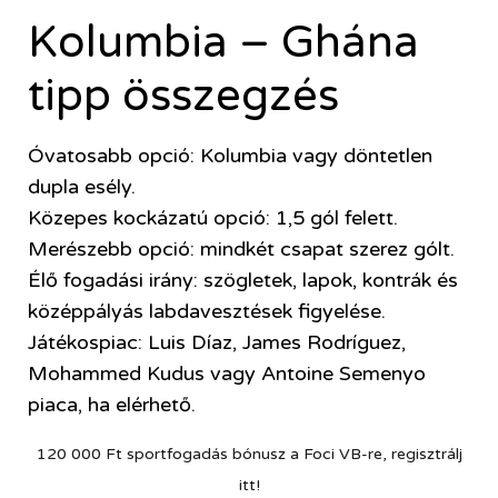
Kolumbia – Ghána
tipp összegzés
Óvatosabb opció: Kolumbia vagy döntetlen
dupla esély.
Közepes kockázatú opció: 1,5 gól felett.
Merészebb opció: mindkét csapat szerez gólt.
Élő fogadási irány: szögletek, lapok, kontrák és
középpályás labdavesztések figyelése.
Játékospiac: Luis Díaz, James Rodríguez,
Mohammed Kudus vagy Antoine Semenyo
piaca, ha elérhető.
120 000 Ft sportfogadás bónusz a Foci VB-re, regisztrálj
itt!