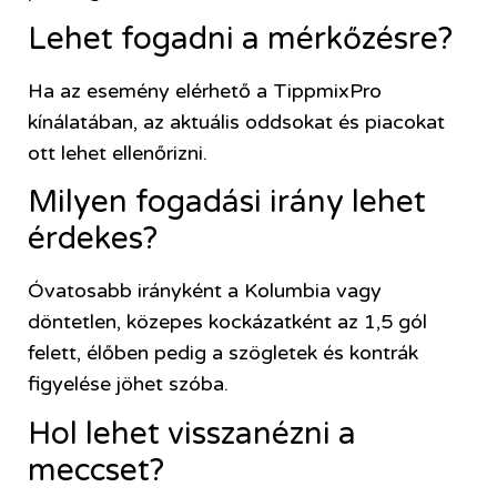
Lehet fogadni a mérkőzésre?
Ha az esemény elérhető a TippmixPro
kínálatában, az aktuális oddsokat és piacokat
ott lehet ellenőrizni.
Milyen fogadási irány lehet
érdekes?
Óvatosabb irányként a Kolumbia vagy
döntetlen, közepes kockázatként az 1,5 gól
felett, élőben pedig a szögletek és kontrák
figyelése jöhet szóba.
Hol lehet visszanézni a
meccset?