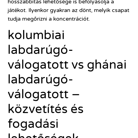
hosszabbítás lehetősége is befolyásolja a
játékot. Ilyenkor gyakran az dönt, melyik csapat
tudja megőrizni a koncentrációt.
kolumbiai
labdarúgó-
válogatott vs ghánai
labdarúgó-
válogatott –
közvetítés és
fogadási