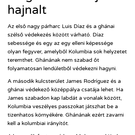
hajnalt
Az első nagy párharc Luis Díaz és a ghánai
szélső védekezés között várható. Díaz
sebessége és egy az egy elleni képessége
olyan fegyver, amelyből Kolumbia sok helyzetet
teremthet. Ghánának nem szabad őt
folyamatosan lendületből védekezni hagyni.
A második kulcsterület James Rodríguez és a
ghánai védekező középpálya csatája lehet. Ha
James szabadon kap labdát a vonalak között,
Kolumbia veszélyes passzokat játszhat be a
tizenhatos környékére. Ghánának ezért zavarni
kell a kolumbiai irányítót.