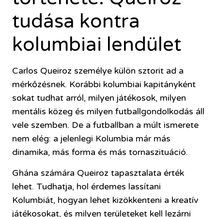
tudása kontra
kolumbiai lendület
Carlos Queiroz személye külön sztorit ad a
mérkőzésnek. Korábbi kolumbiai kapitányként
sokat tudhat arról, milyen játékosok, milyen
mentális közeg és milyen futballgondolkodás áll
vele szemben. De a futballban a múlt ismerete
nem elég: a jelenlegi Kolumbia már más
dinamika, más forma és más tornaszituáció.
Ghána számára Queiroz tapasztalata érték
lehet. Tudhatja, hol érdemes lassítani
Kolumbiát, hogyan lehet kizökkenteni a kreatív
játékosokat, és milyen területeket kell lezárni