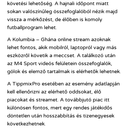
követési lehetőség. A hajnali időpont miatt
sokan valószínűleg összefoglalóból nézik majd
vissza a mérkőzést, de élőben is komoly
futballprogram lehet.
A Kolumbia – Ghána online stream azoknak
lehet fontos, akik mobilról, laptopról vagy más
eszközről követik a meccset. A találkozó után
az M4 Sport videós felületein összefoglalók,
gólok és elemző tartalmak is elérhetők lehetnek.
A TippmixPro esetében az esemény adatlapján
kell ellenőrizni az elérhető oddsokat, élő
piacokat és streamet. A továbbjutó piac itt
különösen fontos, mert egy rendes játékidős
döntetlen után hosszabbítás és tizenegyesek
következhetnek.