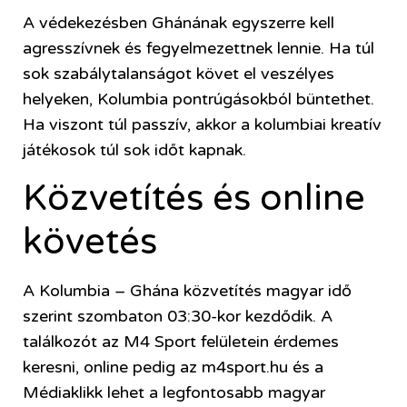
A védekezésben Ghánának egyszerre kell
agresszívnek és fegyelmezettnek lennie. Ha túl
sok szabálytalanságot követ el veszélyes
helyeken, Kolumbia pontrúgásokból büntethet.
Ha viszont túl passzív, akkor a kolumbiai kreatív
játékosok túl sok időt kapnak.
Közvetítés és online
követés
A Kolumbia – Ghána közvetítés magyar idő
szerint szombaton 03:30-kor kezdődik. A
találkozót az M4 Sport felületein érdemes
keresni, online pedig az m4sport.hu és a
Médiaklikk lehet a legfontosabb magyar