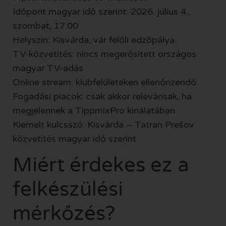
Időpont magyar idő szerint: 2026. július 4.,
szombat, 17:00
Helyszín: Kisvárda, vár felőli edzőpálya
TV-közvetítés: nincs megerősített országos
magyar TV-adás
Online stream: klubfelületeken ellenőrizendő
Fogadási piacok: csak akkor relevánsak, ha
megjelennek a TippmixPro kínálatában
Kiemelt kulcsszó: Kisvárda – Tatran Prešov
közvetítés magyar idő szerint
Miért érdekes ez a
felkészülési
mérkőzés?