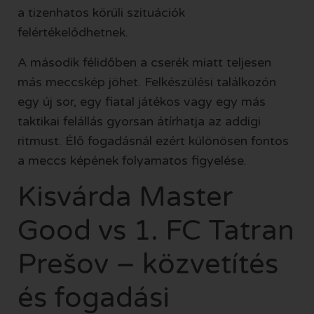
a tizenhatos körüli szituációk
felértékelődhetnek.
A második félidőben a cserék miatt teljesen
más meccskép jöhet. Felkészülési találkozón
egy új sor, egy fiatal játékos vagy egy más
taktikai felállás gyorsan átírhatja az addigi
ritmust. Élő fogadásnál ezért különösen fontos
a meccs képének folyamatos figyelése.
Kisvárda Master
Good vs 1. FC Tatran
Prešov – közvetítés
és fogadási