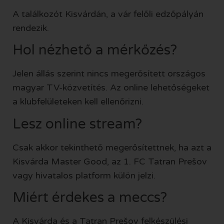
A találkozót Kisvárdán, a vár felőli edzőpályán
rendezik.
Hol nézhető a mérkőzés?
Jelen állás szerint nincs megerősített országos
magyar TV-közvetítés. Az online lehetőségeket
a klubfelületeken kell ellenőrizni.
Lesz online stream?
Csak akkor tekinthető megerősítettnek, ha azt a
Kisvárda Master Good, az 1. FC Tatran Prešov
vagy hivatalos platform külön jelzi.
Miért érdekes a meccs?
A Kisvárda és a Tatran Prešov felkészülési