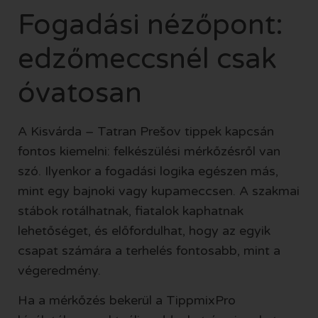
Fogadási nézőpont:
edzőmeccsnél csak
óvatosan
A Kisvárda – Tatran Prešov tippek kapcsán
fontos kiemelni: felkészülési mérkőzésről van
szó. Ilyenkor a fogadási logika egészen más,
mint egy bajnoki vagy kupameccsen. A szakmai
stábok rotálhatnak, fiatalok kaphatnak
lehetőséget, és előfordulhat, hogy az egyik
csapat számára a terhelés fontosabb, mint a
végeredmény.
Ha a mérkőzés bekerül a TippmixPro