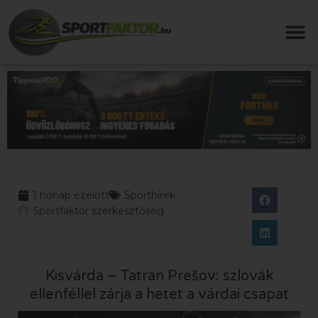
1 hónap ezelőtt
Sporthírek
Sportfaktor szerkesztőség
Kisvárda – Tatran Prešov: szlovák
ellenféllel zárja a hetet a várdai csapat