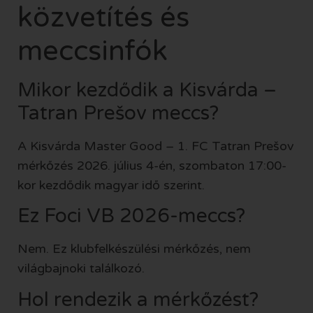
közvetítés és
meccsinfók
Mikor kezdődik a Kisvárda –
Tatran Prešov meccs?
A Kisvárda Master Good – 1. FC Tatran Prešov
mérkőzés 2026. július 4-én, szombaton 17:00-
kor kezdődik magyar idő szerint.
Ez Foci VB 2026-meccs?
Nem. Ez klubfelkészülési mérkőzés, nem
világbajnoki találkozó.
Hol rendezik a mérkőzést?