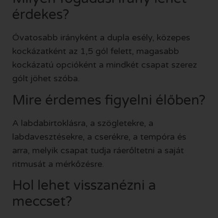
érdekes?
Óvatosabb irányként a dupla esély, közepes
kockázatként az 1,5 gól felett, magasabb
kockázatú opcióként a mindkét csapat szerez
gólt jöhet szóba.
Mire érdemes figyelni élőben?
A labdabirtoklásra, a szögletekre, a
labdavesztésekre, a cserékre, a tempóra és
arra, melyik csapat tudja ráerőltetni a saját
ritmusát a mérkőzésre.
Hol lehet visszanézni a
meccset?