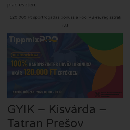
piac esetén.
120 000 Ft sportfogadás bónusz a Foci VB-re, regisztrálj
itt!
GYIK – Kisvárda –
Tatran Prešov