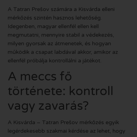
A Tatran Prešov számára a Kisvárda elleni
mérkőzés szintén hasznos lehetőség.
Idegenben, magyar ellenfél ellen kell
megmutatni, mennyire stabil a védekezés,
milyen gyorsak az átmenetek, és hogyan
működik a csapat labdával akkor, amikor az
ellenfél próbálja kontrollálni a játékot.
A meccs fő
története: kontroll
vagy zavarás?
A Kisvárda – Tatran Prešov mérkőzés egyik
legérdekesebb szakmai kérdése az lehet, hogy