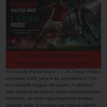
3000 FT INGYENES FOGADÁS ÉS
BEFIZETÉSI BÓNUSZ, KÓD: FORTUNA
A Kisvárda Master Good – 1. FC Tatran Prešov
mérkőzés 2026. július 4-én, szombaton 17:00-
kor kezdődik magyar idő szerint. A találkozó
nem világbajnoki meccs, hanem klubfelkészülési
mérkőzés, de ettől még kifejezetten érdekes
program lehet: a Kisvárda egy szlovák ellenfél