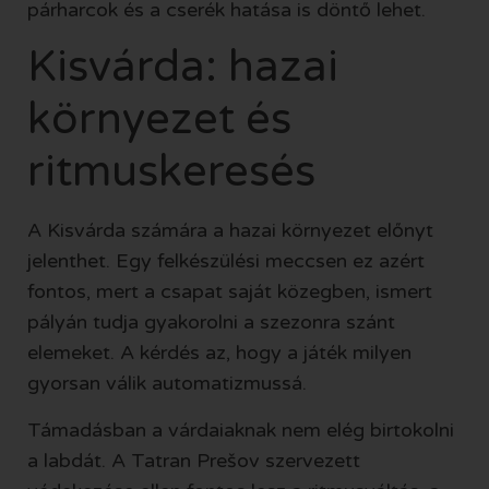
párharcok és a cserék hatása is döntő lehet.
Kisvárda: hazai
környezet és
ritmuskeresés
A Kisvárda számára a hazai környezet előnyt
jelenthet. Egy felkészülési meccsen ez azért
fontos, mert a csapat saját közegben, ismert
pályán tudja gyakorolni a szezonra szánt
elemeket. A kérdés az, hogy a játék milyen
gyorsan válik automatizmussá.
Támadásban a várdaiaknak nem elég birtokolni
a labdát. A Tatran Prešov szervezett