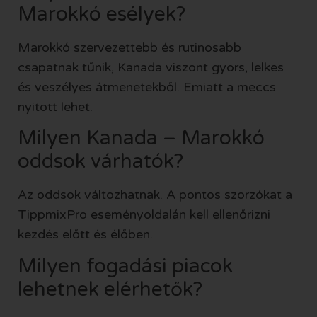
Marokkó esélyek?
Marokkó szervezettebb és rutinosabb
csapatnak tűnik, Kanada viszont gyors, lelkes
és veszélyes átmenetekből. Emiatt a meccs
nyitott lehet.
Milyen Kanada – Marokkó
oddsok várhatók?
Az oddsok változhatnak. A pontos szorzókat a
TippmixPro eseményoldalán kell ellenőrizni
kezdés előtt és élőben.
Milyen fogadási piacok
lehetnek elérhetők?