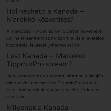
szerint.
Hol nézhető a Kanada –
Marokkó közvetítés?
A mérkőzés TV-ben az M4 Sporton követhető.
Online streamként az m4sport.hu és a hivatalos
közvetítési felületek jöhetnek szóba.
Lesz Kanada – Marokkó
TippmixPro stream?
Igen, a megadott vb-stream információ alapján
minden vb-meccsre lesz TippmixPro stream.
Az esemény adatlapját kezdés előtt érdemes
ellenőrizni.
Milyenek a Kanada –