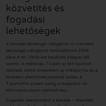
közvetítés és
fogadási
lehetőségek
A kanadai labdarúgó-válogatott vs marokkói
labdarúgó-válogatott nyolcaddöntő 2026.
július 4-én, 19:00-kor kezdődik magyar idő
szerint. A mérkőzés TV-ben az M4 Sporton
nézhető, online streamként az m4sport.hu és a
hivatalos platformok jöhetnek szóba, a
TippmixPro stream pedig a megadott vb-
információ szerint elérhető lesz.
Fogadási szempontból a Kanada – Marokkó