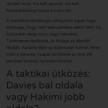
Ha kell, kivár. Ha kell, gyorsít. Ha kell,
hosszabbításig húzza a meccset.
A marokkói labdarúgó-válogatott egyik nagy
erőssége, hogy nem esik pánikba akkor sem, ha
hosszabb ideig nincs nagy helyzete.
Türelmesen építkezik, és kivárja az ellenfél
hibáját. Kanada ellen ez különösen fontos lehet,
mert a kanadai csapat lendülete az első 20
percben komoly nyomást hozhat.
A taktikai ütközés:
Davies bal oldala
vagy Hakimi jobb