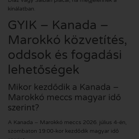
Díaz vagy Saibari piacai, ha megjelennek a
kínálatban.
GYIK – Kanada –
Marokkó közvetítés,
oddsok és fogadási
lehetőségek
Mikor kezdődik a Kanada –
Marokkó meccs magyar idő
szerint?
A Kanada – Marokkó meccs 2026. július 4-én,
szombaton 19:00-kor kezdődik magyar idő