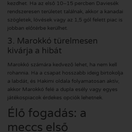
kezdhet. Ha az első 10–15 percben Daviesék
rendszeresen területet találnak, akkor a kanadai
szögletek, lövések vagy az 1,5 gól felett piac is
jobban előtérbe kerülhet.
3. Marokkó türelmesen
kivárja a hibát
Marokkó számára kedvező lehet, ha nem kell
rohannia. Ha a csapat hosszabb ideig birtokolja
a labdát, és Hakimi oldala folyamatosan aktív,
akkor Marokkó felé a dupla esély vagy egyes
játékospiacok érdekes opciók lehetnek.
Élő fogadás: a
meccs első