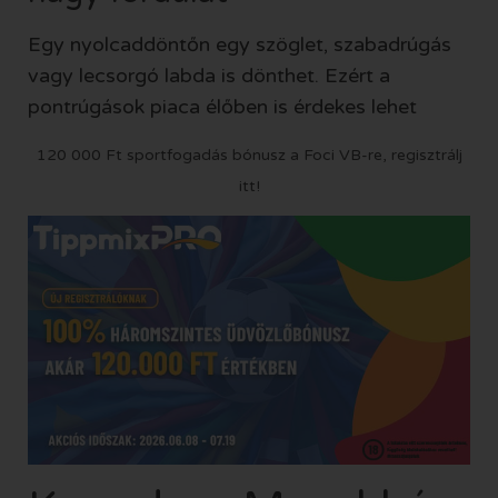
Egy nyolcaddöntőn egy szöglet, szabadrúgás
vagy lecsorgó labda is dönthet. Ezért a
pontrúgások piaca élőben is érdekes lehet
120 000 Ft sportfogadás bónusz a Foci VB-re, regisztrálj
itt!