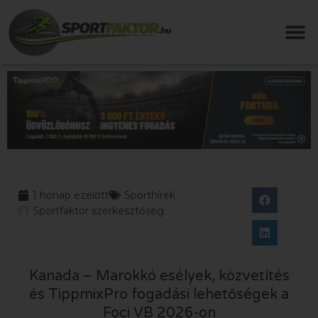
1 hónap ezelőtt
Sporthírek
Sportfaktor szerkesztőség
Kanada – Marokkó esélyek, közvetítés
és TippmixPro fogadási lehetőségek a
Foci VB 2026-on