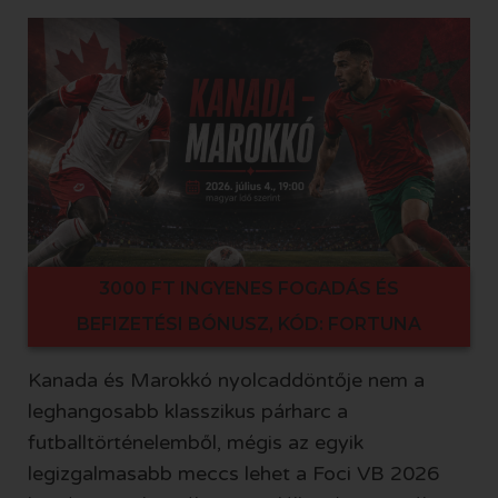
3000 FT INGYENES FOGADÁS ÉS
BEFIZETÉSI BÓNUSZ, KÓD: FORTUNA
Kanada és Marokkó nyolcaddöntője nem a
leghangosabb klasszikus párharc a
futballtörténelemből, mégis az egyik
legizgalmasabb meccs lehet a Foci VB 2026