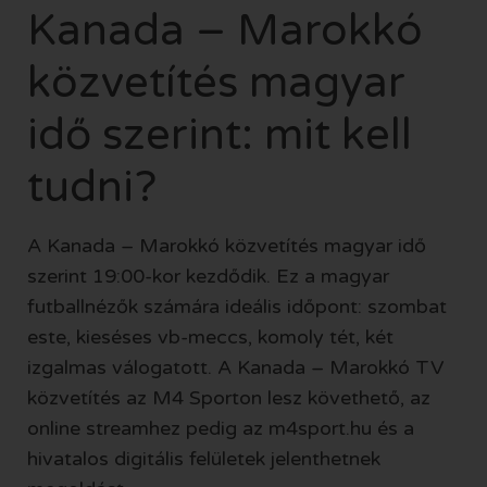
Kanada – Marokkó
közvetítés magyar
idő szerint: mit kell
tudni?
A Kanada – Marokkó közvetítés magyar idő
szerint 19:00-kor kezdődik. Ez a magyar
futballnézők számára ideális időpont: szombat
este, kieséses vb-meccs, komoly tét, két
izgalmas válogatott. A Kanada – Marokkó TV
közvetítés az M4 Sporton lesz követhető, az
online streamhez pedig az m4sport.hu és a
hivatalos digitális felületek jelenthetnek