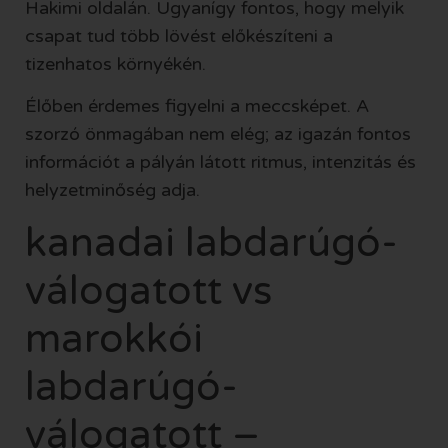
Hakimi oldalán. Ugyanígy fontos, hogy melyik
csapat tud több lövést előkészíteni a
tizenhatos környékén.
Élőben érdemes figyelni a meccsképet. A
szorzó önmagában nem elég; az igazán fontos
információt a pályán látott ritmus, intenzitás és
helyzetminőség adja.
kanadai labdarúgó-
válogatott vs
marokkói
labdarúgó-
válogatott –