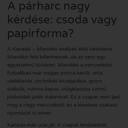
A párharc nagy
kérdése: csoda vagy
papírforma?
A Kanada – Marokkó esélyek első ránézésre
Marokkó felé billenhetnek, de ez nem egy
egyértelmű történet. Marokkó a nemzetközi
futballban már magas polcra került: erős
védekezés, technikás középpálya, gyors
szélsők, rutinos kapus, világklasszis szintű
jobboldali játék Hakimivel. Ez a csapat nem ijed
meg a nagy meccsektől, és a kieséses szakasz
nyomását is ismeri.
Kanada más utat jár. A csapat lendületből,