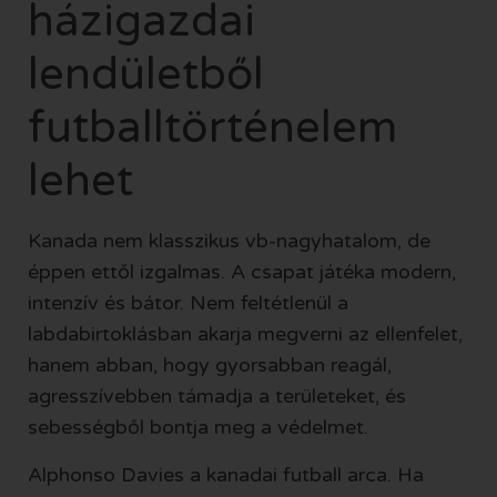
házigazdai
lendületből
futballtörténelem
lehet
Kanada nem klasszikus vb-nagyhatalom, de
éppen ettől izgalmas. A csapat játéka modern,
intenzív és bátor. Nem feltétlenül a
labdabirtoklásban akarja megverni az ellenfelet,
hanem abban, hogy gyorsabban reagál,
agresszívebben támadja a területeket, és
sebességből bontja meg a védelmet.
Alphonso Davies a kanadai futball arca. Ha