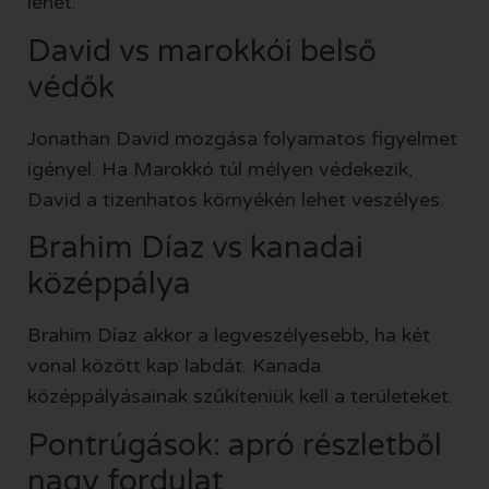
lehet.
David vs marokkói belső
védők
Jonathan David mozgása folyamatos figyelmet
igényel. Ha Marokkó túl mélyen védekezik,
David a tizenhatos környékén lehet veszélyes.
Brahim Díaz vs kanadai
középpálya
Brahim Díaz akkor a legveszélyesebb, ha két
vonal között kap labdát. Kanada
középpályásainak szűkíteniük kell a területeket.
Pontrúgások: apró részletből
nagy fordulat