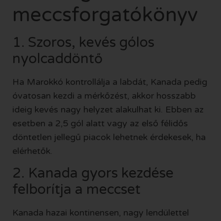
meccsforgatókönyv
1. Szoros, kevés gólos
nyolcaddöntő
Ha Marokkó kontrollálja a labdát, Kanada pedig
óvatosan kezdi a mérkőzést, akkor hosszabb
ideig kevés nagy helyzet alakulhat ki. Ebben az
esetben a 2,5 gól alatt vagy az első félidős
döntetlen jellegű piacok lehetnek érdekesek, ha
elérhetők.
2. Kanada gyors kezdése
felborítja a meccset
Kanada hazai kontinensen, nagy lendülettel