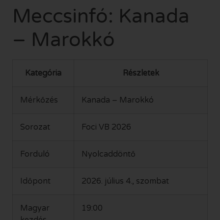
Meccsinfó: Kanada
– Marokkó
Kategória
Részletek
Mérkőzés
Kanada – Marokkó
Sorozat
Foci VB 2026
Forduló
Nyolcaddöntő
Időpont
2026. július 4., szombat
Magyar
19:00