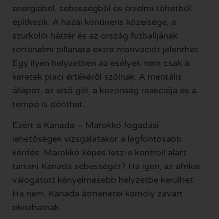
energiából, sebességből és érzelmi töltetből
építkezik. A hazai kontinens közelsége, a
szurkolói háttér és az ország futballjának
történelmi pillanata extra motivációt jelenthet.
Egy ilyen helyzetben az esélyek nem csak a
keretek piaci értékéről szólnak. A mentális
állapot, az első gól, a közönség reakciója és a
tempó is dönthet.
Ezért a Kanada – Marokkó fogadási
lehetőségek vizsgálatakor a legfontosabb
kérdés: Marokkó képes lesz-e kontroll alatt
tartani Kanada sebességét? Ha igen, az afrikai
válogatott kényelmesebb helyzetbe kerülhet.
Ha nem, Kanada átmenetei komoly zavart
okozhatnak.