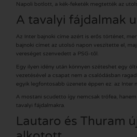
Napoli botlott, a kék-feketék megtették az utol
A tavalyi fájdalmak u
Az Inter bajnoki címe azért is erős történet, mer
bajnoki címet az utolsó napon veszítette el, ma
vereséget szenvedett a PSG-től.
Egy ilyen idény után könnyen széteshet egy öltö
vezetésével a csapat nem a csalódásban ragadt
egyik legfontosabb üzenete éppen ez: az Inter m
A mostani scudetto így nemcsak trófea, hanem vál
tavalyi fájdalmakra.
Lautaro és Thuram új
alkotott