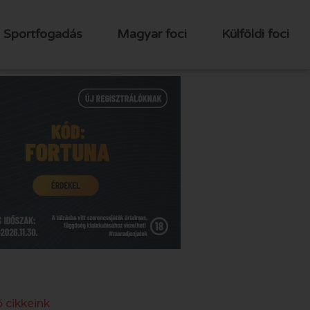
Sportfogadás
Magyar foci
Külföldi foci
 cikkeink