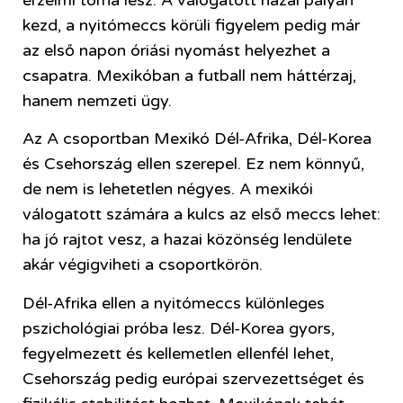
kezd, a nyitómeccs körüli figyelem pedig már
az első napon óriási nyomást helyezhet a
csapatra. Mexikóban a futball nem háttérzaj,
hanem nemzeti ügy.
Az A csoportban Mexikó Dél-Afrika, Dél-Korea
és Csehország ellen szerepel. Ez nem könnyű,
de nem is lehetetlen négyes. A mexikói
válogatott számára a kulcs az első meccs lehet:
ha jó rajtot vesz, a hazai közönség lendülete
akár végigviheti a csoportkörön.
Dél-Afrika ellen a nyitómeccs különleges
pszichológiai próba lesz. Dél-Korea gyors,
fegyelmezett és kellemetlen ellenfél lehet,
Csehország pedig európai szervezettséget és