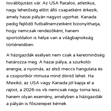
továbbjutást vár. Az USA fiatalos, atletikus,
nagy lehetőség előtt álló csapatként érkezik,
amely hazai pályán nagyot ugorhat. Kanada
pedig fejlődő futballnemzetként bizonyíthatja,
hogy nemcsak rendezőként, hanem
sportoldalon is helye van a világbajnokság
történetében.
A házigazdák esélyeit nem csak a keretminőség
határozza meg. A hazai pálya, a szurkolói
energia, a nyomás, az első meccs hangulata és
a csoportkör ritmusa mind döntő lehet. Ha
Mexikó, az USA vagy Kanada jól kapja el a
rajtot, a 2026-os vb nemcsak nagy torna lesz,
hanem olyan esemény, amelyben a házigazdák
a pályán is főszerepet kérnek.