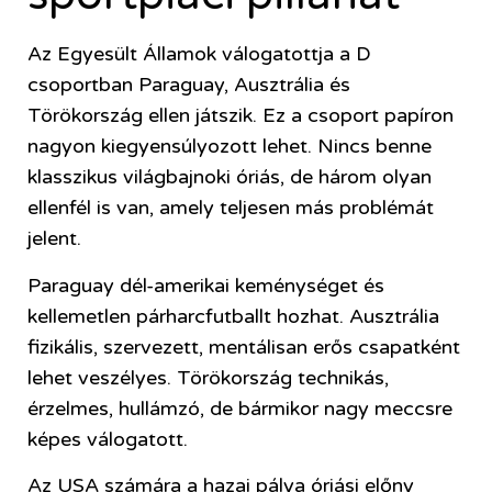
Az Egyesült Államok válogatottja a D
csoportban Paraguay, Ausztrália és
Törökország ellen játszik. Ez a csoport papíron
nagyon kiegyensúlyozott lehet. Nincs benne
klasszikus világbajnoki óriás, de három olyan
ellenfél is van, amely teljesen más problémát
jelent.
Paraguay dél-amerikai keménységet és
kellemetlen párharcfutballt hozhat. Ausztrália
fizikális, szervezett, mentálisan erős csapatként
lehet veszélyes. Törökország technikás,
érzelmes, hullámzó, de bármikor nagy meccsre
képes válogatott.
Az USA számára a hazai pálya óriási előny