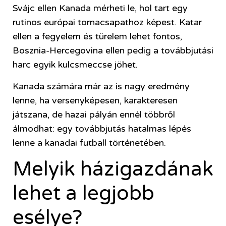
Svájc ellen Kanada mérheti le, hol tart egy
rutinos európai tornacsapathoz képest. Katar
ellen a fegyelem és türelem lehet fontos,
Bosznia-Hercegovina ellen pedig a továbbjutási
harc egyik kulcsmeccse jöhet.
Kanada számára már az is nagy eredmény
lenne, ha versenyképesen, karakteresen
játszana, de hazai pályán ennél többről
álmodhat: egy továbbjutás hatalmas lépés
lenne a kanadai futball történetében.
Melyik házigazdának
lehet a legjobb
esélye?