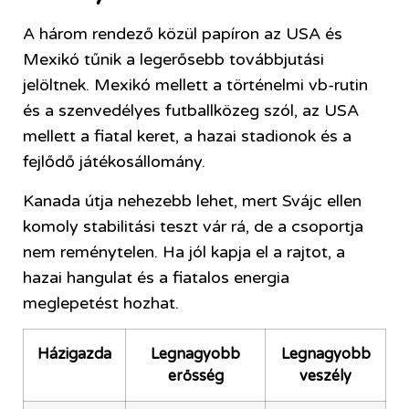
A három rendező közül papíron az USA és
Mexikó tűnik a legerősebb továbbjutási
jelöltnek. Mexikó mellett a történelmi vb-rutin
és a szenvedélyes futballközeg szól, az USA
mellett a fiatal keret, a hazai stadionok és a
fejlődő játékosállomány.
Kanada útja nehezebb lehet, mert Svájc ellen
komoly stabilitási teszt vár rá, de a csoportja
nem reménytelen. Ha jól kapja el a rajtot, a
hazai hangulat és a fiatalos energia
meglepetést hozhat.
Házigazda
Legnagyobb
Legnagyobb
erősség
veszély