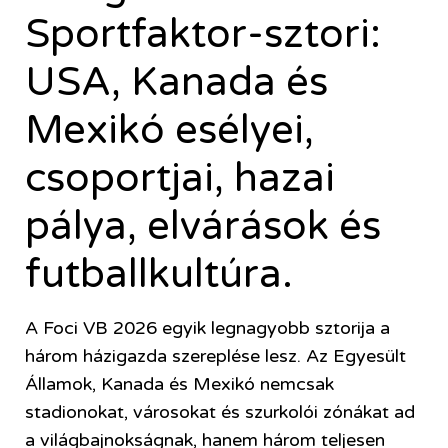
Sportfaktor-sztori:
USA, Kanada és
Mexikó esélyei,
csoportjai, hazai
pálya, elvárások és
futballkultúra.
A
Foci VB 2026
egyik legnagyobb sztorija a
három házigazda szereplése lesz. Az Egyesült
Államok, Kanada és Mexikó nemcsak
stadionokat, városokat és szurkolói zónákat ad
a világbajnokságnak, hanem három teljesen