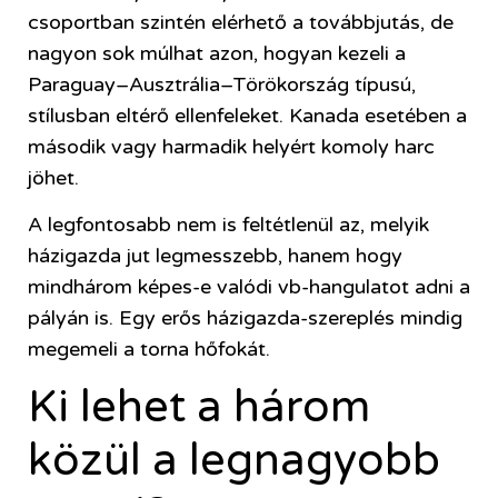
csoportban szintén elérhető a továbbjutás, de
nagyon sok múlhat azon, hogyan kezeli a
Paraguay–Ausztrália–Törökország típusú,
stílusban eltérő ellenfeleket. Kanada esetében a
második vagy harmadik helyért komoly harc
jöhet.
A legfontosabb nem is feltétlenül az, melyik
házigazda jut legmesszebb, hanem hogy
mindhárom képes-e valódi vb-hangulatot adni a
pályán is. Egy erős házigazda-szereplés mindig
megemeli a torna hőfokát.
Ki lehet a három
közül a legnagyobb