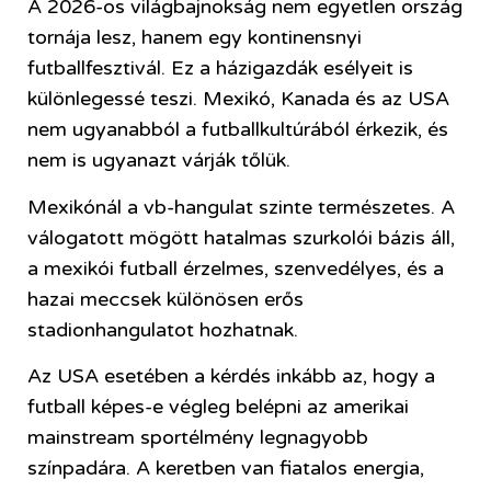
A 2026-os világbajnokság nem egyetlen ország
tornája lesz, hanem egy kontinensnyi
futballfesztivál. Ez a házigazdák esélyeit is
különlegessé teszi. Mexikó, Kanada és az USA
nem ugyanabból a futballkultúrából érkezik, és
nem is ugyanazt várják tőlük.
Mexikónál a vb-hangulat szinte természetes. A
válogatott mögött hatalmas szurkolói bázis áll,
a mexikói futball érzelmes, szenvedélyes, és a
hazai meccsek különösen erős
stadionhangulatot hozhatnak.
Az USA esetében a kérdés inkább az, hogy a
futball képes-e végleg belépni az amerikai
mainstream sportélmény legnagyobb
színpadára. A keretben van fiatalos energia,