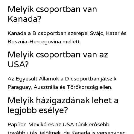
Melyik csoportban van
Kanada?
Kanada a B csoportban szerepel Svájc, Katar és
Bosznia-Hercegovina mellett.
Melyik csoportban van az
USA?
Az Egyesült Államok a D csoportban játszik
Paraguay, Ausztrália és Törökország ellen.
Melyik házigazdának lehet a
legjobb esélye?
Papíron Mexikó és az USA tűnik erősebb
továbbjutási jelöltnek, de Kanada is versenyben