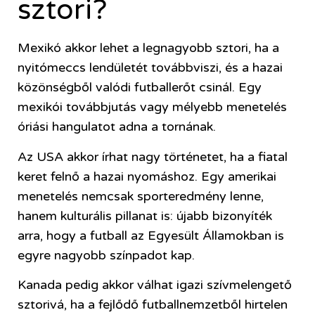
sztori?
Mexikó akkor lehet a legnagyobb sztori, ha a
nyitómeccs lendületét továbbviszi, és a hazai
közönségből valódi futballerőt csinál. Egy
mexikói továbbjutás vagy mélyebb menetelés
óriási hangulatot adna a tornának.
Az USA akkor írhat nagy történetet, ha a fiatal
keret felnő a hazai nyomáshoz. Egy amerikai
menetelés nemcsak sporteredmény lenne,
hanem kulturális pillanat is: újabb bizonyíték
arra, hogy a futball az Egyesült Államokban is
egyre nagyobb színpadot kap.
Kanada pedig akkor válhat igazi szívmelengető
sztorivá, ha a fejlődő futballnemzetből hirtelen