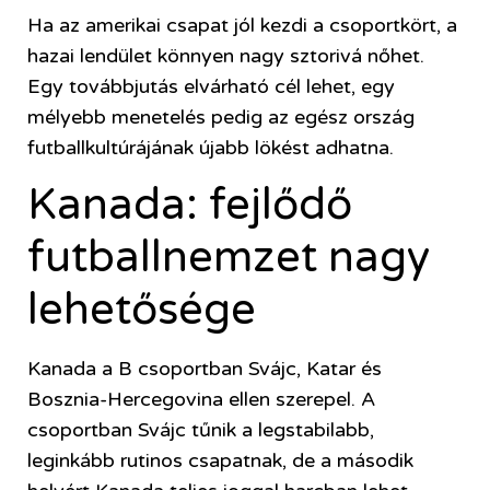
Ha az amerikai csapat jól kezdi a csoportkört, a
hazai lendület könnyen nagy sztorivá nőhet.
Egy továbbjutás elvárható cél lehet, egy
mélyebb menetelés pedig az egész ország
futballkultúrájának újabb lökést adhatna.
Kanada: fejlődő
futballnemzet nagy
lehetősége
Kanada a B csoportban Svájc, Katar és
Bosznia-Hercegovina ellen szerepel. A
csoportban Svájc tűnik a legstabilabb,
leginkább rutinos csapatnak, de a második