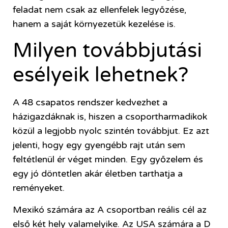
feladat nem csak az ellenfelek legyőzése,
hanem a saját környezetük kezelése is.
Milyen továbbjutási
esélyeik lehetnek?
A 48 csapatos rendszer kedvezhet a
házigazdáknak is, hiszen a csoportharmadikok
közül a legjobb nyolc szintén továbbjut. Ez azt
jelenti, hogy egy gyengébb rajt után sem
feltétlenül ér véget minden. Egy győzelem és
egy jó döntetlen akár életben tarthatja a
reményeket.
Mexikó számára az A csoportban reális cél az
első két hely valamelyike. Az USA számára a D