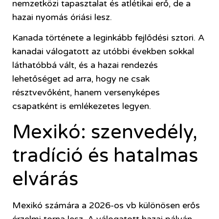
nemzetközi tapasztalat és atlétikai erő, de a
hazai nyomás óriási lesz.
Kanada története a leginkább fejlődési sztori. A
kanadai válogatott az utóbbi években sokkal
láthatóbbá vált, és a hazai rendezés
lehetőséget ad arra, hogy ne csak
résztvevőként, hanem versenyképes
csapatként is emlékezetes legyen.
Mexikó: szenvedély,
tradíció és hatalmas
elvárás
Mexikó számára a 2026-os vb különösen erős
érzelmi torna lesz. A válogatott hazai pályán