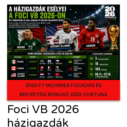
3000 FT INGYENES FOGADÁS ÉS
BEFIZETÉSI BÓNUSZ, KÓD: FORTUNA
Foci VB 2026
házigazdák