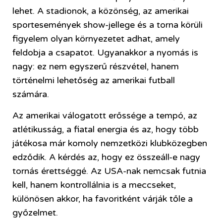
lehet. A stadionok, a közönség, az amerikai
sportesemények show-jellege és a torna körüli
figyelem olyan környezetet adhat, amely
feldobja a csapatot. Ugyanakkor a nyomás is
nagy: ez nem egyszerű részvétel, hanem
történelmi lehetőség az amerikai futball
számára.
Az amerikai válogatott erőssége a tempó, az
atlétikusság, a fiatal energia és az, hogy több
játékosa már komoly nemzetközi klubközegben
edződik. A kérdés az, hogy ez összeáll-e nagy
tornás érettséggé. Az USA-nak nemcsak futnia
kell, hanem kontrollálnia is a meccseket,
különösen akkor, ha favoritként várják tőle a
győzelmet.