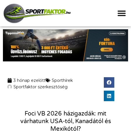
3 hónap ezelőtt
Sporthírek
Sportfaktor szerkesztőség
Foci VB 2026 házigazdák: mit
várhatunk USA-tól, Kanadától és
Mexikótól?