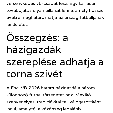
versenyképes vb-csapat lesz. Egy kanadai
továbbjutás olyan pillanat lenne, amely hosszú
évekre meghatározhatja az ország futballjának
lendületét.
Összegzés: a
házigazdák
szereplése adhatja a
torna szívét
A
Foci VB 2026
három házigazdája három
különböző futballtörténetet hoz. Mexikó
szenvedélyes, tradíciókkal teli válogatottként
indul, amelytől a közönség legalább