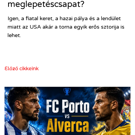
meglepetéscsapat?
Igen, a fiatal keret, a hazai pálya és a lendület
miatt az USA akár a torna egyik erős sztorija is
lehet.
Előző cikkeink