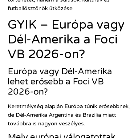
futballösztönök ütközése.
GYIK – Európa vagy
Dél-Amerika a Foci
VB 2026-on?
Európa vagy Dél-Amerika
lehet erősebb a Foci VB
2026-on?
Keretmélység alapján Európa tűnik erősebbnek,
de Dél-Amerika Argentína és Brazília miatt
továbbra is nagyon veszélyes.
Mely európai válogatottak