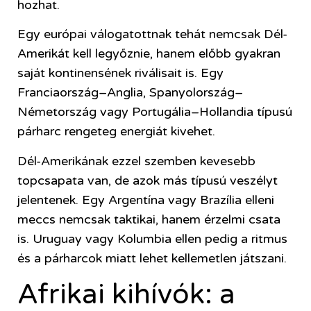
hozhat.
Egy európai válogatottnak tehát nemcsak Dél-
Amerikát kell legyőznie, hanem előbb gyakran
saját kontinensének riválisait is. Egy
Franciaország–Anglia, Spanyolország–
Németország vagy Portugália–Hollandia típusú
párharc rengeteg energiát kivehet.
Dél-Amerikának ezzel szemben kevesebb
topcsapata van, de azok más típusú veszélyt
jelentenek. Egy Argentína vagy Brazília elleni
meccs nemcsak taktikai, hanem érzelmi csata
is. Uruguay vagy Kolumbia ellen pedig a ritmus
és a párharcok miatt lehet kellemetlen játszani.
Afrikai kihívók: a