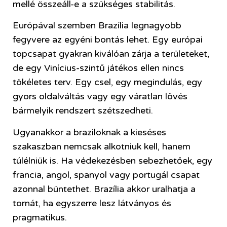
mellé összeáll-e a szükséges stabilitás.
Európával szemben Brazília legnagyobb
fegyvere az egyéni bontás lehet. Egy európai
topcsapat gyakran kiválóan zárja a területeket,
de egy Vinícius-szintű játékos ellen nincs
tökéletes terv. Egy csel, egy megindulás, egy
gyors oldalváltás vagy egy váratlan lövés
bármelyik rendszert szétszedheti.
Ugyanakkor a braziloknak a kieséses
szakaszban nemcsak alkotniuk kell, hanem
túlélniük is. Ha védekezésben sebezhetőek, egy
francia, angol, spanyol vagy portugál csapat
azonnal büntethet. Brazília akkor uralhatja a
tornát, ha egyszerre lesz látványos és
pragmatikus.