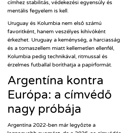
címhez stabilitás, védekezési egyensúly és
mentális fegyelem is kell.
Uruguay és Kolumbia nem első számú
favoritként, hanem veszélyes kihívóként
érkezhet. Uruguay a keménység, a harciasság
és a tornaszellem miatt kellemetlen ellenfél,
Kolumbia pedig technikával, ritmussal és
érzelmes futballal boríthatja a papírformát.
Argentína kontra
Európa: a címvédő
nagy próbája
Argentína 2022-ben már legyőzte a