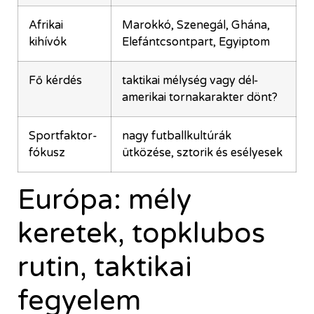
Afrikai
Marokkó, Szenegál, Ghána,
kihívók
Elefántcsontpart, Egyiptom
Fő kérdés
taktikai mélység vagy dél-
amerikai tornakarakter dönt?
Sportfaktor-
nagy futballkultúrák
fókusz
ütközése, sztorik és esélyesek
Európa: mély
keretek, topklubos
rutin, taktikai
fegyelem