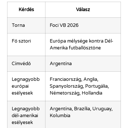
Kérdés
Válasz
Torna
Foci VB 2026
Fő sztori
Európa mélysége kontra Dél-
Amerika futballösztöne
Címvédő
Argentína
Legnagyobb
Franciaország, Anglia,
európai
Spanyolország, Portugália,
esélyesek
Németország, Hollandia
Legnagyobb
Argentína, Brazília, Uruguay,
dél-amerikai
Kolumbia
esélyesek