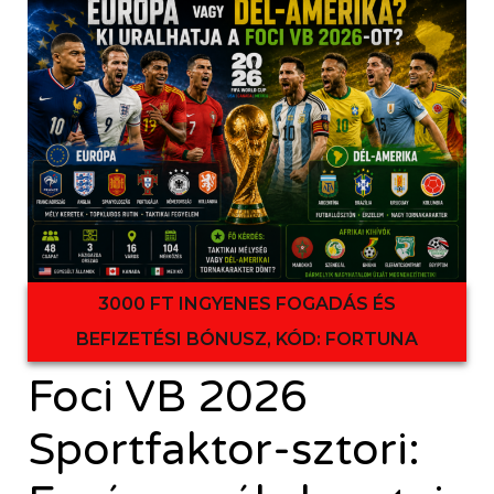
3000 FT INGYENES FOGADÁS ÉS
BEFIZETÉSI BÓNUSZ, KÓD: FORTUNA
Foci VB 2026
Sportfaktor-sztori: