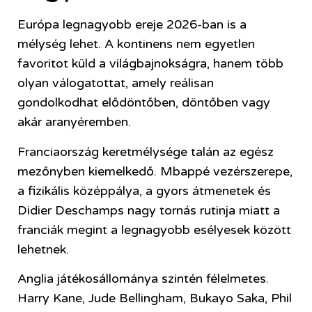
Európa legnagyobb ereje 2026-ban is a
mélység lehet. A kontinens nem egyetlen
favoritot küld a világbajnokságra, hanem több
olyan válogatottat, amely reálisan
gondolkodhat elődöntőben, döntőben vagy
akár aranyéremben.
Franciaország keretmélysége talán az egész
mezőnyben kiemelkedő. Mbappé vezérszerepe,
a fizikális középpálya, a gyors átmenetek és
Didier Deschamps nagy tornás rutinja miatt a
franciák megint a legnagyobb esélyesek között
lehetnek.
Anglia játékosállománya szintén félelmetes.
Harry Kane, Jude Bellingham, Bukayo Saka, Phil