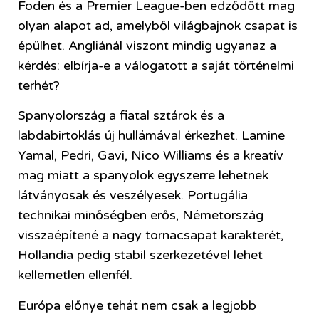
Foden és a Premier League-ben edződött mag
olyan alapot ad, amelyből világbajnok csapat is
épülhet. Angliánál viszont mindig ugyanaz a
kérdés: elbírja-e a válogatott a saját történelmi
terhét?
Spanyolország a fiatal sztárok és a
labdabirtoklás új hullámával érkezhet. Lamine
Yamal, Pedri, Gavi, Nico Williams és a kreatív
mag miatt a spanyolok egyszerre lehetnek
látványosak és veszélyesek. Portugália
technikai minőségben erős, Németország
visszaépítené a nagy tornacsapat karakterét,
Hollandia pedig stabil szerkezetével lehet
kellemetlen ellenfél.
Európa előnye tehát nem csak a legjobb