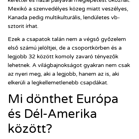
Mexikó a szenvedélyes közeg miatt veszélyes,
Kanada pedig multikulturális, lendületes vb-
sztorit írhat.
Ezek a csapatok talán nem a végső győzelem
első számú jelöltjei, de a csoportkörben és a
legjobb 32 között komoly zavaró tényezők
lehetnek. A világbajnokságot gyakran nem csak
az nyeri meg, aki a legjobb, hanem az is, aki
elkerüli a legkellemetlenebb csapdákat.
Mi dönthet Európa
és Dél-Amerika
között?