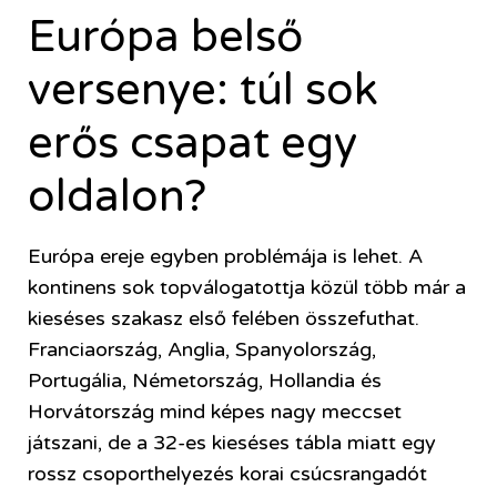
Európa belső
versenye: túl sok
erős csapat egy
oldalon?
Európa ereje egyben problémája is lehet. A
kontinens sok topválogatottja közül több már a
kieséses szakasz első felében összefuthat.
Franciaország, Anglia, Spanyolország,
Portugália, Németország, Hollandia és
Horvátország mind képes nagy meccset
játszani, de a 32-es kieséses tábla miatt egy
rossz csoporthelyezés korai csúcsrangadót