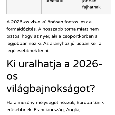
üthetik ki
jobban
fájhatnak
A 2026-os vb-n különösen fontos lesz a
formaidőzítés. A hosszabb torna miatt nem
biztos, hogy az nyer, aki a csoportkörben a
legjobban néz ki. Az aranyhoz júliusban kell a
legélesebbnek lenni.
Ki uralhatja a 2026-
os
világbajnokságot?
Ha a mezőny mélységét nézzük, Európa tűnik
erősebbnek. Franciaország, Anglia,