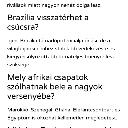
riválisok miatt nagyon nehéz dolga lesz.
Brazília visszatérhet a
csúcsra?
Igen, Brazília támadópotenciálja óriási, de a
világbajnoki címhez stabilabb védekezésre és
kiegyensúlyozottabb tornateljesítményre lesz
szüksége.
Mely afrikai csapatok
szólhatnak bele a nagyok
versenyébe?
Marokkó, Szenegál, Ghána, Elefántcsontpart és
Egyiptom is okozhat kellemetlen meglepetést.