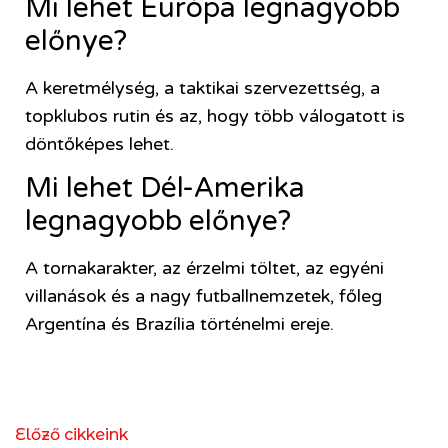
Mi lehet Európa legnagyobb
előnye?
A keretmélység, a taktikai szervezettség, a
topklubos rutin és az, hogy több válogatott is
döntőképes lehet.
Mi lehet Dél-Amerika
legnagyobb előnye?
A tornakarakter, az érzelmi töltet, az egyéni
villanások és a nagy futballnemzetek, főleg
Argentína és Brazília történelmi ereje.
Előző cikkeink