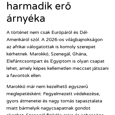
harmadik erő
árnyéka
A történet nem csak Európáról és Dél-
Amerikáról szól. A 2026-os világbajnokságon
az afrikai válogatottak is komoly szerepet
kérhetnek. Marokkó, Szenegál, Ghána,
Elefántcsontpart és Egyiptom is olyan csapat
lehet, amely képes kellemetlen meccset játszani
a favoritok ellen.
Marokkó már nem kezelhető egyszerű
meglepetésként. Fegyelmezett védekezése,
gyors átmenetei és nagy tornás tapasztalata
miatt bármelyik nagycsapatnak gondot