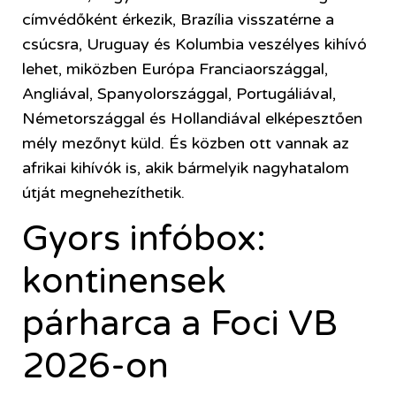
címvédőként érkezik, Brazília visszatérne a
csúcsra, Uruguay és Kolumbia veszélyes kihívó
lehet, miközben Európa Franciaországgal,
Angliával, Spanyolországgal, Portugáliával,
Németországgal és Hollandiával elképesztően
mély mezőnyt küld. És közben ott vannak az
afrikai kihívók is, akik bármelyik nagyhatalom
útját megnehezíthetik.
Gyors infóbox:
kontinensek
párharca a Foci VB
2026-on