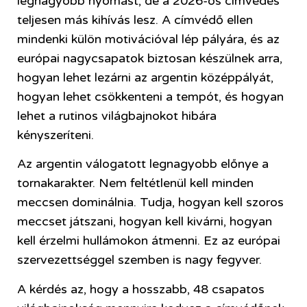
legnagyobb nyomást, de a 2026-os címvédés
teljesen más kihívás lesz. A címvédő ellen
mindenki külön motivációval lép pályára, és az
európai nagycsapatok biztosan készülnek arra,
hogyan lehet lezárni az argentin középpályát,
hogyan lehet csökkenteni a tempót, és hogyan
lehet a rutinos világbajnokot hibára
kényszeríteni.
Az argentin válogatott legnagyobb előnye a
tornakarakter. Nem feltétlenül kell minden
meccsen dominálnia. Tudja, hogyan kell szoros
meccset játszani, hogyan kell kivárni, hogyan
kell érzelmi hullámokon átmenni. Ez az európai
szervezettséggel szemben is nagy fegyver.
A kérdés az, hogy a hosszabb, 48 csapatos