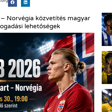
tőség
 – Norvégia közvetítés magyar
 fogadási lehetőségek