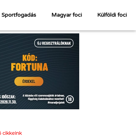
Sportfogadás
Magyar foci
Külföldi foci
 cikkeink