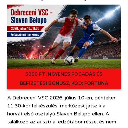
3000 FT INGYENES FOGADÁS ÉS
BEFIZETÉSI BÓNUSZ, KÓD: FORTUNA
A Debreceni VSC 2026. július 10-én, pénteken
11:30-kor felkészülési mérkőzést játszik a
horvát első osztályú Slaven Belupo ellen. A
találkozó az ausztriai edzőtábor része, és nem