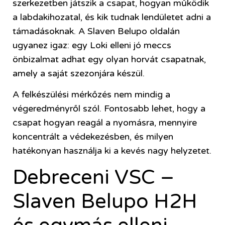
szerkezetben játszik a csapat, hogyan működik
a labdakihozatal, és kik tudnak lendületet adni a
támadásoknak. A Slaven Belupo oldalán
ugyanez igaz: egy Loki elleni jó meccs
önbizalmat adhat egy olyan horvát csapatnak,
amely a saját szezonjára készül.
A felkészülési mérkőzés nem mindig a
végeredményről szól. Fontosabb lehet, hogy a
csapat hogyan reagál a nyomásra, mennyire
koncentrált a védekezésben, és milyen
hatékonyan használja ki a kevés nagy helyzetet.
Debreceni VSC –
Slaven Belupo H2H