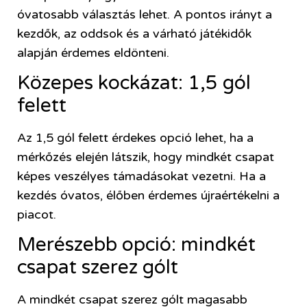
óvatosabb választás lehet. A pontos irányt a
kezdők, az oddsok és a várható játékidők
alapján érdemes eldönteni.
Közepes kockázat: 1,5 gól
felett
Az 1,5 gól felett érdekes opció lehet, ha a
mérkőzés elején látszik, hogy mindkét csapat
képes veszélyes támadásokat vezetni. Ha a
kezdés óvatos, élőben érdemes újraértékelni a
piacot.
Merészebb opció: mindkét
csapat szerez gólt
A mindkét csapat szerez gólt magasabb