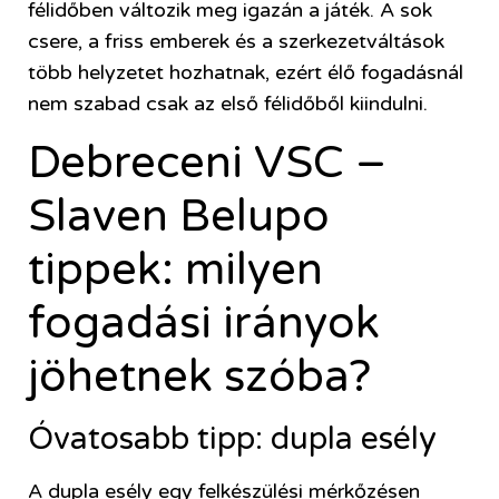
félidőben változik meg igazán a játék. A sok
csere, a friss emberek és a szerkezetváltások
több helyzetet hozhatnak, ezért élő fogadásnál
nem szabad csak az első félidőből kiindulni.
Debreceni VSC –
Slaven Belupo
tippek: milyen
fogadási irányok
jöhetnek szóba?
Óvatosabb tipp: dupla esély
A dupla esély egy felkészülési mérkőzésen