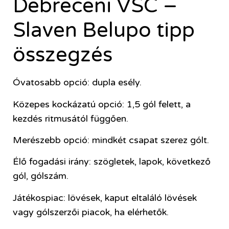
Debreceni VSC –
Slaven Belupo tipp
összegzés
Óvatosabb opció: dupla esély.
Közepes kockázatú opció: 1,5 gól felett, a
kezdés ritmusától függően.
Merészebb opció: mindkét csapat szerez gólt.
Élő fogadási irány: szögletek, lapok, következő
gól, gólszám.
Játékospiac: lövések, kaput eltaláló lövések
vagy gólszerzői piacok, ha elérhetők.