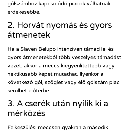
gólszámhoz kapcsolódó piacok válhatnak
érdekesebbé.
2. Horvát nyomás és gyors
átmenetek
Ha a Slaven Belupo intenzíven támad le, és
gyors átmenetekből több veszélyes támadást
vezet, akkor a meccs kiegyenlítettebb vagy
hektikusabb képet mutathat. Ilyenkor a
következő gól, szöglet vagy élő gólszám piac
kerülhet előtérbe.
3. A cserék után nyílik ki a
mérkőzés
Felkészülési meccsen gyakran a második