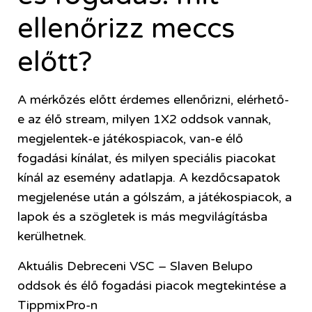
ellenőrizz meccs
előtt?
A mérkőzés előtt érdemes ellenőrizni, elérhető-
e az élő stream, milyen 1X2 oddsok vannak,
megjelentek-e játékospiacok, van-e élő
fogadási kínálat, és milyen speciális piacokat
kínál az esemény adatlapja. A kezdőcsapatok
megjelenése után a gólszám, a játékospiacok, a
lapok és a szögletek is más megvilágításba
kerülhetnek.
Aktuális Debreceni VSC – Slaven Belupo
oddsok és élő fogadási piacok megtekintése a
TippmixPro-n