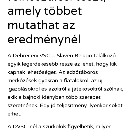
amely többet
mutathat az
eredménynél
A Debreceni VSC – Slaven Belupo találkozó
egyik legérdekesebb része az lehet, hogy kik
kapnak lehetőséget. Az edzőtáboros
mérkőzések gyakran a fiatalokról, az új
igazolásokról és azokról a játékosokról szólnak,
akik a bajnoki idényben több szerepet
szeretnének. Egy jó teljesítmény ilyenkor sokat
érhet.
A DVSC-nél a szurkolók figyelhetik, milyen