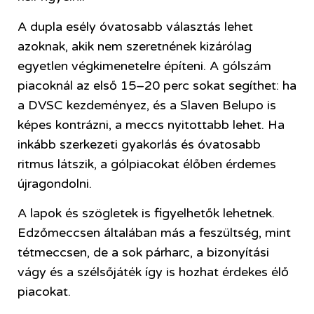
A dupla esély óvatosabb választás lehet
azoknak, akik nem szeretnének kizárólag
egyetlen végkimenetelre építeni. A gólszám
piacoknál az első 15–20 perc sokat segíthet: ha
a DVSC kezdeményez, és a Slaven Belupo is
képes kontrázni, a meccs nyitottabb lehet. Ha
inkább szerkezeti gyakorlás és óvatosabb
ritmus látszik, a gólpiacokat élőben érdemes
újragondolni.
A lapok és szögletek is figyelhetők lehetnek.
Edzőmeccsen általában más a feszültség, mint
tétmeccsen, de a sok párharc, a bizonyítási
vágy és a szélsőjáték így is hozhat érdekes élő
piacokat.