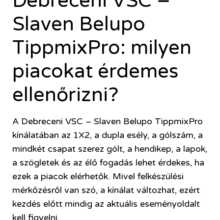
Debreceni VSC –
Slaven Belupo
TippmixPro: milyen
piacokat érdemes
ellenőrizni?
A Debreceni VSC – Slaven Belupo TippmixPro
kínálatában az 1X2, a dupla esély, a gólszám, a
mindkét csapat szerez gólt, a hendikep, a lapok,
a szögletek és az élő fogadás lehet érdekes, ha
ezek a piacok elérhetők. Mivel felkészülési
mérkőzésről van szó, a kínálat változhat, ezért
kezdés előtt mindig az aktuális eseményoldalt
kell figyelni.