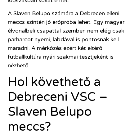
időszakban sokat érhet.
A Slaven Belupo számára a Debrecen elleni
meccs szintén jó erőpróba lehet. Egy magyar
élvonalbeli csapattal szemben nem elég csak
párharcot nyerni, labdával is pontosnak kell
maradni. A mérkőzés ezért két eltérő
futballkultúra nyári szakmai tesztjeként is
nézhető.
Hol követhető a
Debreceni VSC –
Slaven Belupo
meccs?