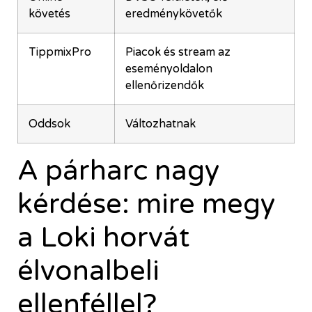
követés
eredménykövetők
TippmixPro
Piacok és stream az
eseményoldalon
ellenőrizendők
Oddsok
Változhatnak
A párharc nagy
kérdése: mire megy
a Loki horvát
élvonalbeli
ellenféllel?