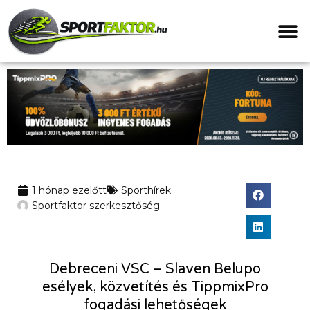
1 hónap ezelőtt
Sporthírek
Sportfaktor szerkesztőség
Debreceni VSC – Slaven Belupo
esélyek, közvetítés és TippmixPro
fogadási lehetőségek