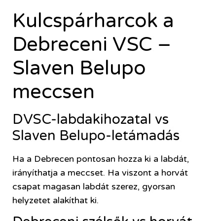
Kulcspárharcok a
Debreceni VSC –
Slaven Belupo
meccsen
DVSC-labdakihozatal vs
Slaven Belupo-letámadás
Ha a Debrecen pontosan hozza ki a labdát,
irányíthatja a meccset. Ha viszont a horvát
csapat magasan labdát szerez, gyorsan
helyzetet alakíthat ki.