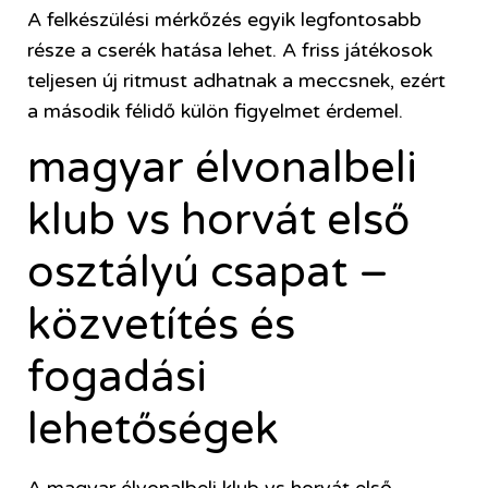
A felkészülési mérkőzés egyik legfontosabb
része a cserék hatása lehet. A friss játékosok
teljesen új ritmust adhatnak a meccsnek, ezért
a második félidő külön figyelmet érdemel.
magyar élvonalbeli
klub vs horvát első
osztályú csapat –
közvetítés és
fogadási
lehetőségek