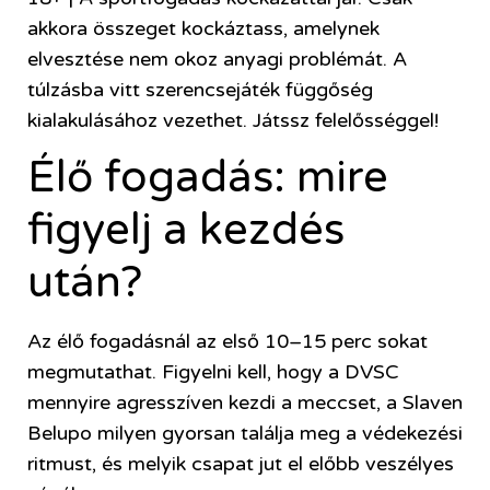
akkora összeget kockáztass, amelynek
elvesztése nem okoz anyagi problémát. A
túlzásba vitt szerencsejáték függőség
kialakulásához vezethet. Játssz felelősséggel!
Élő fogadás: mire
figyelj a kezdés
után?
Az élő fogadásnál az első 10–15 perc sokat
megmutathat. Figyelni kell, hogy a DVSC
mennyire agresszíven kezdi a meccset, a Slaven
Belupo milyen gyorsan találja meg a védekezési
ritmust, és melyik csapat jut el előbb veszélyes