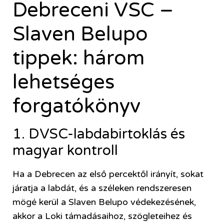
Debreceni VSC –
Slaven Belupo
tippek: három
lehetséges
forgatókönyv
1. DVSC-labdabirtoklás és
magyar kontroll
Ha a Debrecen az első percektől irányít, sokat
járatja a labdát, és a széleken rendszeresen
mögé kerül a Slaven Belupo védekezésének,
akkor a Loki támadásaihoz, szögleteihez és