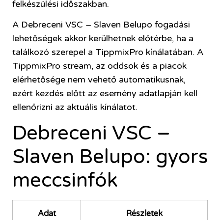
felkészülési időszakban.
A Debreceni VSC – Slaven Belupo fogadási
lehetőségek akkor kerülhetnek előtérbe, ha a
találkozó szerepel a TippmixPro kínálatában. A
TippmixPro stream, az oddsok és a piacok
elérhetősége nem vehető automatikusnak,
ezért kezdés előtt az esemény adatlapján kell
ellenőrizni az aktuális kínálatot.
Debreceni VSC –
Slaven Belupo: gyors
meccsinfók
Adat
Részletek