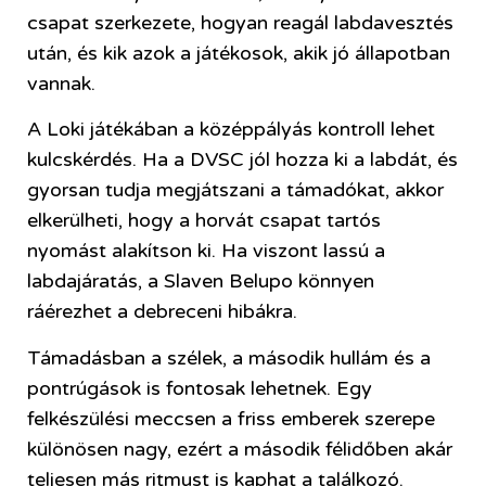
csapat szerkezete, hogyan reagál labdavesztés
után, és kik azok a játékosok, akik jó állapotban
vannak.
A Loki játékában a középpályás kontroll lehet
kulcskérdés. Ha a DVSC jól hozza ki a labdát, és
gyorsan tudja megjátszani a támadókat, akkor
elkerülheti, hogy a horvát csapat tartós
nyomást alakítson ki. Ha viszont lassú a
labdajáratás, a Slaven Belupo könnyen
ráérezhet a debreceni hibákra.
Támadásban a szélek, a második hullám és a
pontrúgások is fontosak lehetnek. Egy
felkészülési meccsen a friss emberek szerepe
különösen nagy, ezért a második félidőben akár
teljesen más ritmust is kaphat a találkozó.