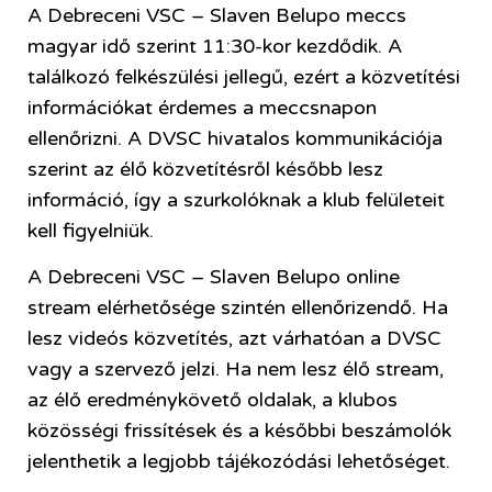
A Debreceni VSC – Slaven Belupo meccs
magyar idő szerint 11:30-kor kezdődik. A
találkozó felkészülési jellegű, ezért a közvetítési
információkat érdemes a meccsnapon
ellenőrizni. A DVSC hivatalos kommunikációja
szerint az élő közvetítésről később lesz
információ, így a szurkolóknak a klub felületeit
kell figyelniük.
A Debreceni VSC – Slaven Belupo online
stream elérhetősége szintén ellenőrizendő. Ha
lesz videós közvetítés, azt várhatóan a DVSC
vagy a szervező jelzi. Ha nem lesz élő stream,
az élő eredménykövető oldalak, a klubos
közösségi frissítések és a későbbi beszámolók
jelenthetik a legjobb tájékozódási lehetőséget.