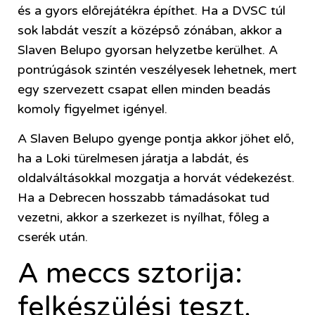
és a gyors előrejátékra építhet. Ha a DVSC túl
sok labdát veszít a középső zónában, akkor a
Slaven Belupo gyorsan helyzetbe kerülhet. A
pontrúgások szintén veszélyesek lehetnek, mert
egy szervezett csapat ellen minden beadás
komoly figyelmet igényel.
A Slaven Belupo gyenge pontja akkor jöhet elő,
ha a Loki türelmesen járatja a labdát, és
oldalváltásokkal mozgatja a horvát védekezést.
Ha a Debrecen hosszabb támadásokat tud
vezetni, akkor a szerkezet is nyílhat, főleg a
cserék után.
A meccs sztorija:
felkészülési teszt,