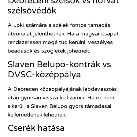
Debreceni szélsők vs horvát
szélsővédők
A Loki számára a szélek fontos támadási
útvonalat jelenthetnek. Ha a magyar csapat
rendszeresen mögé tud kerülni, veszélyes
beadások és szögletek jöhetnek.
Slaven Belupo-kontrák vs
DVSC-középpálya
A Debrecen középpályájának labdavesztés
után gyorsan vissza kell zárnia. Ha ez nem
sikerül, a Slaven Belupo gyors támadásai
kellemetlenek lehetnek.
Cserék hatása