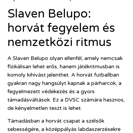
Slaven Belupo:
horvát fegyelem és
nemzetközi ritmus
A Slaven Belupo olyan ellenfél, amely nemcsak
fizikálisan lehet erős, hanem játékritmusban is
komoly kihívást jelenthet. A horvát futballban
gyakran nagy hangsúlyt kapnak a párharcok, a
fegyelmezett védekezés és a gyors
támadásváltások. Ez a DVSC számára hasznos,
de kényelmetlen teszt is lehet.
Támadásban a horvát csapat a szélsők
sebességére, a középpályás labdaszerzésekre