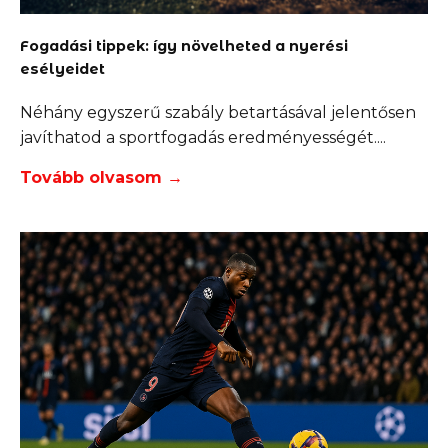
Fogadási tippek: így növelheted a nyerési
esélyeidet
Néhány egyszerű szabály betartásával jelentősen
javíthatod a sportfogadás eredményességét.
Tovább olvasom →