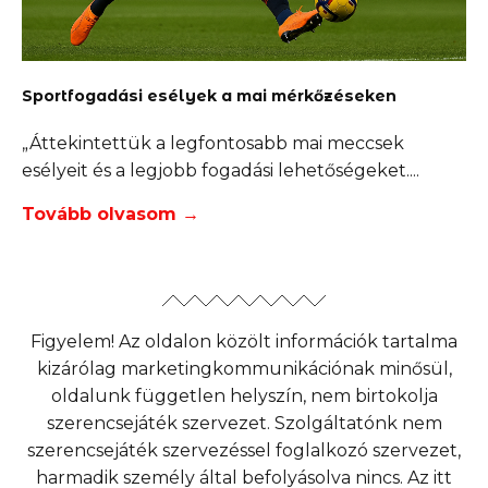
Sportfogadási esélyek a mai mérkőzéseken
„Áttekintettük a legfontosabb mai meccsek
esélyeit és a legjobb fogadási lehetőségeket.
Tovább olvasom →
Figyelem! Az oldalon közölt információk tartalma
kizárólag marketingkommunikációnak minősül,
oldalunk független helyszín, nem birtokolja
szerencsejáték szervezet. Szolgáltatónk nem
szerencsejáték szervezéssel foglalkozó szervezet,
harmadik személy által befolyásolva nincs. Az itt