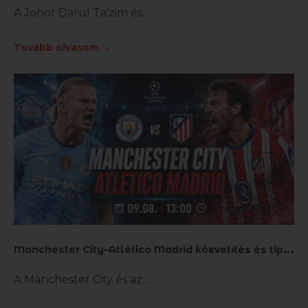
A Johor Darul Ta’zim és
Tovább olvasom →
M
anchester City–Atlético Madrid közvetítés és tippek
A Manchester City és az