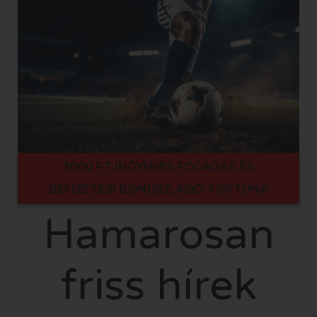
3000 FT INGYENES FOGADÁS ÉS
BEFIZETÉSI BÓNUSZ, KÓD: FORTUNA
Hamarosan
friss hírek