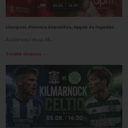
Liverpool–Monaco közvetítés, tippek és fogadás
A Liverpool és az AS
Tovább olvasom →