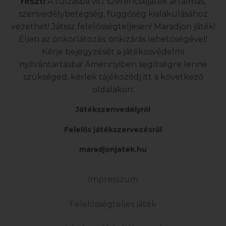
részt!
A túlzásba vitt szerencsejáték ártalmas,
szenvedélybetegség, függőség kialakulásához
vezethet! Játssz felelősségteljesen! Maradjon játék!
Éljen az önkorlátozás, önkizárás lehetőségével!
Kérje bejegyzését a játékosvédelmi
nyilvántartásba! Amennyiben segítségre lenne
szükséged, kérlek tájékozódj itt a következő
oldalakon:
Játékszenvedélyről
Felelős játékszervezésről
maradjonjatek.hu
Impresszum
Felelősségteljes játék