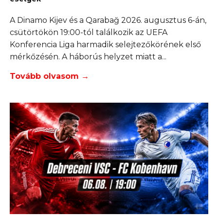
A Dinamo Kijev és a Qarabağ 2026. augusztus 6-án,
csütörtökön 19:00-tól találkozik az UEFA
Konferencia Liga harmadik selejtezőkörének első
mérkőzésén. A háborús helyzet miatt a
Tovább olvasom →