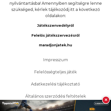
nyilvántartásba! Amennyiben segítségre lenne
szükséged, kérlek tájékozódj itt a következő
oldalakon:
Játékszenvedélyről
Felelős játékszervezésről
maradjonjatek.hu
Impresszum
Felelősségteljes játék
Adatkezelési tájékoztató
Általános szerződési feltételek
×
© Design & Build: Dudás Ildikó