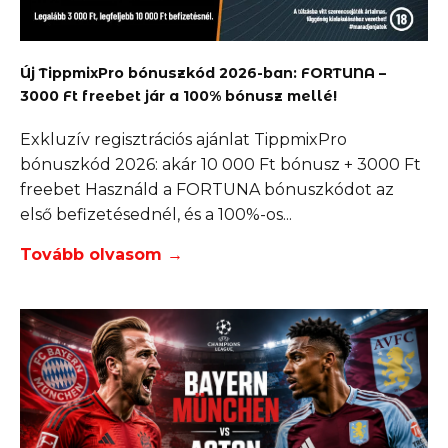
Új TippmixPro bónuszkód 2026-ban: FORTUNA –
3000 Ft freebet jár a 100% bónusz mellé!
Exkluzív regisztrációs ajánlat TippmixPro
bónuszkód 2026: akár 10 000 Ft bónusz + 3000 Ft
freebet Használd a FORTUNA bónuszkódot az
első befizetésednél, és a 100%-os
Tovább olvasom →