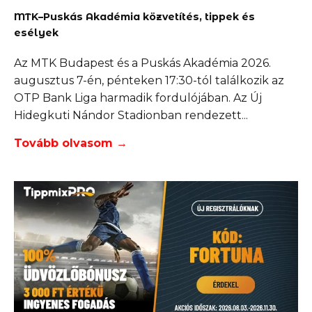
MTK–Puskás Akadémia közvetítés, tippek és
esélyek
Az MTK Budapest és a Puskás Akadémia 2026.
augusztus 7-én, pénteken 17:30-tól találkozik az
OTP Bank Liga harmadik fordulójában. Az Új
Hidegkuti Nándor Stadionban rendezett
Tovább olvasom →