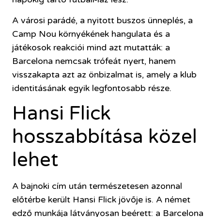
A városi parádé, a nyitott buszos ünneplés, a
Camp Nou környékének hangulata és a
játékosok reakciói mind azt mutatták: a
Barcelona nemcsak trófeát nyert, hanem
visszakapta azt az önbizalmat is, amely a klub
identitásának egyik legfontosabb része.
Hansi Flick
hosszabbítása közel
lehet
A bajnoki cím után természetesen azonnal
előtérbe került Hansi Flick jövője is. A német
edző munkája látványosan beérett: a Barcelona