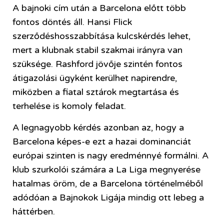
A bajnoki cím után a Barcelona előtt több
fontos döntés áll. Hansi Flick
szerződéshosszabbítása kulcskérdés lehet,
mert a klubnak stabil szakmai irányra van
szüksége. Rashford jövője szintén fontos
átigazolási ügyként kerülhet napirendre,
miközben a fiatal sztárok megtartása és
terhelése is komoly feladat.
A legnagyobb kérdés azonban az, hogy a
Barcelona képes-e ezt a hazai dominanciát
európai szinten is nagy eredménnyé formálni. A
klub szurkolói számára a La Liga megnyerése
hatalmas öröm, de a Barcelona történelméből
adódóan a Bajnokok Ligája mindig ott lebeg a
háttérben.