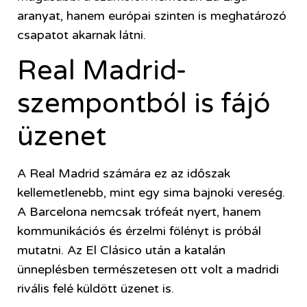
aranyat, hanem európai szinten is meghatározó
csapatot akarnak látni.
Real Madrid-
szempontból is fájó
üzenet
A Real Madrid számára ez az időszak
kellemetlenebb, mint egy sima bajnoki vereség.
A Barcelona nemcsak trófeát nyert, hanem
kommunikációs és érzelmi fölényt is próbál
mutatni. Az El Clásico után a katalán
ünneplésben természetesen ott volt a madridi
rivális felé küldött üzenet is.