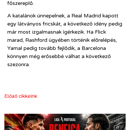
főszereplő.
A katalánok ünnepelnek, a Real Madrid kapott
egy látványos fricskát, a következő idény pedig
már most izgalmasnak ígérkezik. Ha Flick
marad, Rashford ügyében történik előrelépés,
Yamal pedig tovább fejlődik, a Barcelona
könnyen még erősebbé válhat a következő
szezonra.
Előző cikkeink