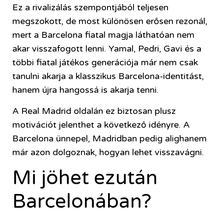
Ez a rivalizálás szempontjából teljesen
megszokott, de most különösen erősen rezonál,
mert a Barcelona fiatal magja láthatóan nem
akar visszafogott lenni. Yamal, Pedri, Gavi és a
többi fiatal játékos generációja már nem csak
tanulni akarja a klasszikus Barcelona-identitást,
hanem újra hangossá is akarja tenni.
A Real Madrid oldalán ez biztosan plusz
motivációt jelenthet a következő idényre. A
Barcelona ünnepel, Madridban pedig alighanem
már azon dolgoznak, hogyan lehet visszavágni.
Mi jöhet ezután
Barcelonában?