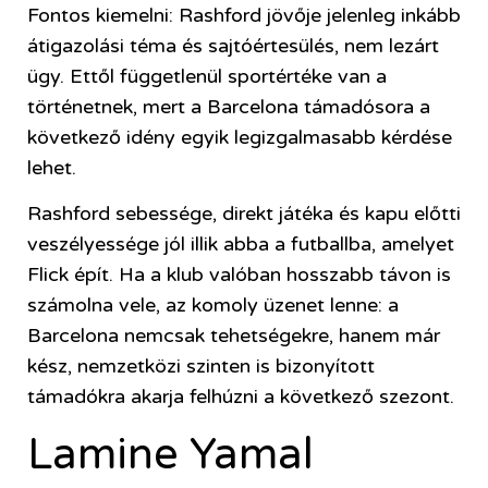
Fontos kiemelni: Rashford jövője jelenleg inkább
átigazolási téma és sajtóértesülés, nem lezárt
ügy. Ettől függetlenül sportértéke van a
történetnek, mert a Barcelona támadósora a
következő idény egyik legizgalmasabb kérdése
lehet.
Rashford sebessége, direkt játéka és kapu előtti
veszélyessége jól illik abba a futballba, amelyet
Flick épít. Ha a klub valóban hosszabb távon is
számolna vele, az komoly üzenet lenne: a
Barcelona nemcsak tehetségekre, hanem már
kész, nemzetközi szinten is bizonyított
támadókra akarja felhúzni a következő szezont.
Lamine Yamal