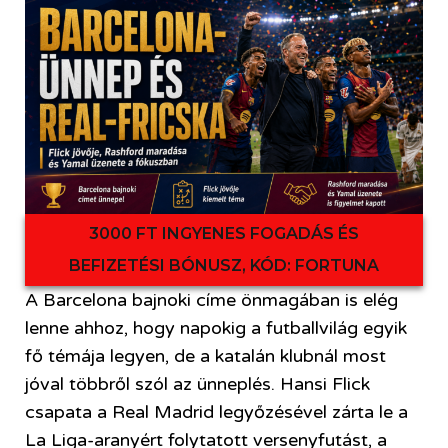
3000 FT INGYENES FOGADÁS ÉS
BEFIZETÉSI BÓNUSZ, KÓD: FORTUNA
A Barcelona bajnoki címe önmagában is elég
lenne ahhoz, hogy napokig a futballvilág egyik
fő témája legyen, de a katalán klubnál most
jóval többről szól az ünneplés. Hansi Flick
csapata a Real Madrid legyőzésével zárta le a
La Liga-aranyért folytatott versenyfutást, a