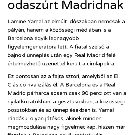
odaszúrt Madridnak
Lamine Yamal az elmúlt időszakban nemcsak a
pályán, hanem a közösségi médiában is a
Barcelona egyik legnagyobb
figyelemgenerátora lett. A fiatal szélső a
bajnoki ünneplés után egy Real Madrid felé
értelmezhető üzenettel került a címlapokra.
Ez pontosan az a fajta sztori, amelyből az El
Clásico rivalizálás él. A Barcelona és a Real
Madrid párharca sosem csak 90 perc: ott van a
nyilatkozatokban, a gesztusokban, a közösségi
posztokban és az ünneplésekben is. Yamal
ráadásul olyan játékos, akinek minden
megmozdulása nagy figyelmet kap, hiszen már