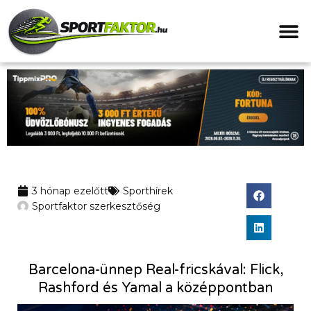
3 hónap ezelőtt
Sporthírek
Sportfaktor szerkesztőség
Barcelona-ünnep Real-fricskával: Flick,
Rashford és Yamal a középpontban