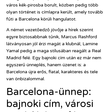
város kék-pirosba borult, közben pedig több
olyan történet is címlapra került, amely tovább
fűti a Barcelona körüli hangulatot.
A német vezetőedző jövője a hírek szerint
egyre biztosabbnak tűnik, Marcus Rashford
látványosan jól érzi magát a klubnál, Lamine
Yamal pedig a maga stílusában reagált a Real
Madrid felé. Egy bajnoki cím után ez már nem
egyszerű ünneplés, hanem üzenet is: a
Barcelona újra erős, fiatal, karakteres és tele
van önbizalommal.
Barcelona-ünnep:
bajnoki cím, városi