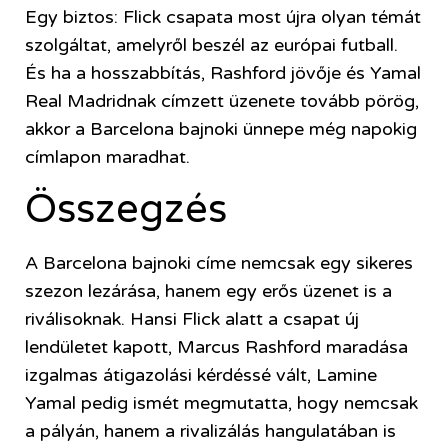
Egy biztos: Flick csapata most újra olyan témát
szolgáltat, amelyről beszél az európai futball.
És ha a hosszabbítás, Rashford jövője és Yamal
Real Madridnak címzett üzenete tovább pörög,
akkor a Barcelona bajnoki ünnepe még napokig
címlapon maradhat.
Összegzés
A Barcelona bajnoki címe nemcsak egy sikeres
szezon lezárása, hanem egy erős üzenet is a
riválisoknak. Hansi Flick alatt a csapat új
lendületet kapott, Marcus Rashford maradása
izgalmas átigazolási kérdéssé vált, Lamine
Yamal pedig ismét megmutatta, hogy nemcsak
a pályán, hanem a rivalizálás hangulatában is