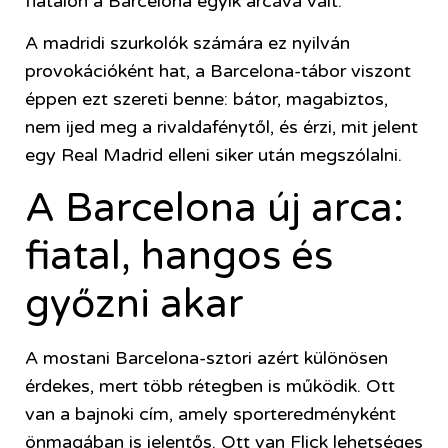
fiatalon a Barcelona egyik arcává vált.
A madridi szurkolók számára ez nyilván
provokációként hat, a Barcelona-tábor viszont
éppen ezt szereti benne: bátor, magabiztos,
nem ijed meg a rivaldafénytől, és érzi, mit jelent
egy Real Madrid elleni siker után megszólalni.
A Barcelona új arca:
fiatal, hangos és
győzni akar
A mostani Barcelona-sztori azért különösen
érdekes, mert több rétegben is működik. Ott
van a bajnoki cím, amely sporteredményként
önmagában is jelentős. Ott van Flick lehetséges