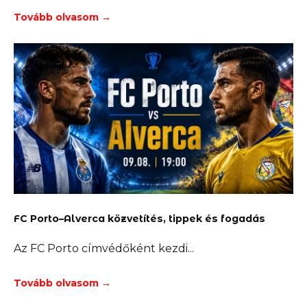
Tovább olvasom →
FC Porto–Alverca közvetítés, tippek és fogadás
Az FC Porto címvédőként kezdi
Tovább olvasom →