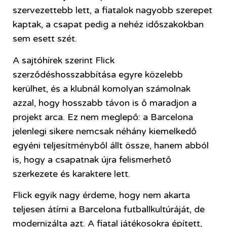
szervezettebb lett, a fiatalok nagyobb szerepet
kaptak, a csapat pedig a nehéz időszakokban
sem esett szét.
A sajtóhírek szerint Flick
szerződéshosszabbítása egyre közelebb
kerülhet, és a klubnál komolyan számolnak
azzal, hogy hosszabb távon is ő maradjon a
projekt arca. Ez nem meglepő: a Barcelona
jelenlegi sikere nemcsak néhány kiemelkedő
egyéni teljesítményből állt össze, hanem abból
is, hogy a csapatnak újra felismerhető
szerkezete és karaktere lett.
Flick egyik nagy érdeme, hogy nem akarta
teljesen átírni a Barcelona futballkultúráját, de
modernizálta azt. A fiatal játékosokra épített,