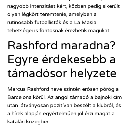
nagyobb intenzitást kért, közben pedig sikerült
olyan légkört teremtenie, amelyben a
rutinosabb futballisták és a La Masia
tehetségei is fontosnak érezhetik magukat.
Rashford maradna?
Egyre érdekesebb a
támadósor helyzete
Marcus Rashford neve szintén erősen pörög a
Barcelona körül. Az angol támadó a bajnoki cím
után látványosan pozitívan beszélt a klubról, és
a hírek alapján egyértelműen jól érzi magát a
katalán közegben.