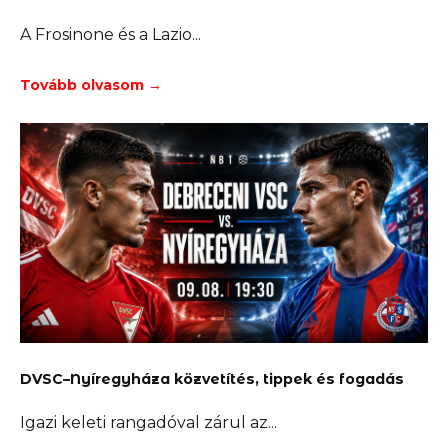
A Frosinone és a Lazio
Tovább olvasom →
DVSC–Nyíregyháza közvetítés, tippek és fogadás
Igazi keleti rangadóval zárul az