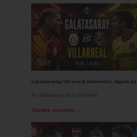
A Galatasaray és a Villarreal
Tovább olvasom →