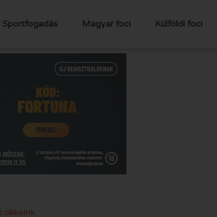
Sportfogadás
Magyar foci
Külföldi foci
 cikkeink