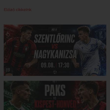
Előző cikkeink