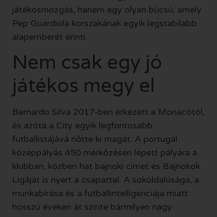
játékosmozgás, hanem egy olyan búcsú, amely
Pep Guardiola korszakának egyik legstabilabb
alapemberét érinti.
Nem csak egy jó
játékos megy el
Bernardo Silva 2017-ben érkezett a Monacótól,
és azóta a City egyik legfontosabb
futballistájává nőtte ki magát. A portugál
középpályás 450 mérkőzésen lépett pályára a
klubban, közben hat bajnoki címet és Bajnokok
Ligáját is nyert a csapattal. A sokoldalúsága, a
munkabírása és a futballintelligenciája miatt
hosszú éveken át szinte bármilyen nagy