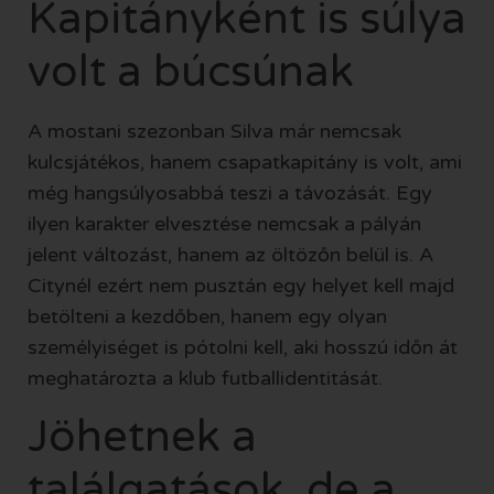
Kapitányként is súlya
volt a búcsúnak
A mostani szezonban Silva már nemcsak
kulcsjátékos, hanem csapatkapitány is volt, ami
még hangsúlyosabbá teszi a távozását. Egy
ilyen karakter elvesztése nemcsak a pályán
jelent változást, hanem az öltözőn belül is. A
Citynél ezért nem pusztán egy helyet kell majd
betölteni a kezdőben, hanem egy olyan
személyiséget is pótolni kell, aki hosszú időn át
meghatározta a klub futballidentitását.
Jöhetnek a
találgatások, de a