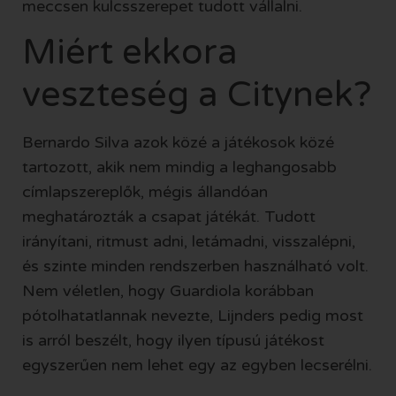
meccsen kulcsszerepet tudott vállalni.
Miért ekkora
veszteség a Citynek?
Bernardo Silva azok közé a játékosok közé
tartozott, akik nem mindig a leghangosabb
címlapszereplők, mégis állandóan
meghatározták a csapat játékát. Tudott
irányítani, ritmust adni, letámadni, visszalépni,
és szinte minden rendszerben használható volt.
Nem véletlen, hogy Guardiola korábban
pótolhatatlannak nevezte, Lijnders pedig most
is arról beszélt, hogy ilyen típusú játékost
egyszerűen nem lehet egy az egyben lecserélni.