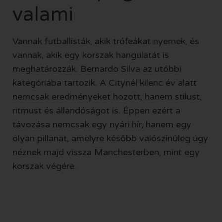
valami
Vannak futballisták, akik trófeákat nyernek, és
vannak, akik egy korszak hangulatát is
meghatározzák. Bernardo Silva az utóbbi
kategóriába tartozik. A Citynél kilenc év alatt
nemcsak eredményeket hozott, hanem stílust,
ritmust és állandóságot is. Éppen ezért a
távozása nemcsak egy nyári hír, hanem egy
olyan pillanat, amelyre később valószínűleg úgy
néznek majd vissza Manchesterben, mint egy
korszak végére.