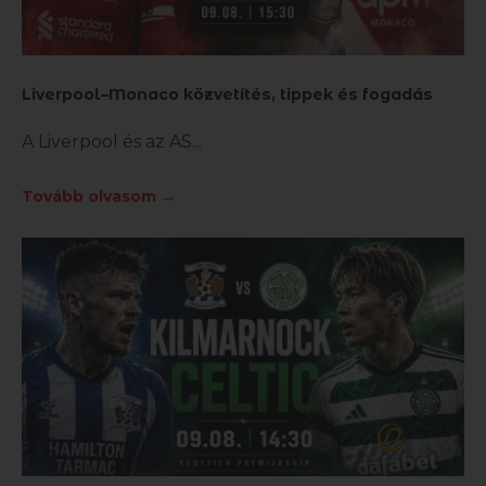
Liverpool–Monaco közvetítés, tippek és fogadás
A Liverpool és az AS
Tovább olvasom →