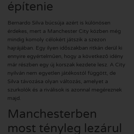
építenie
Bernardo Silva búcsúja azért is különösen
érdekes, mert a Manchester City közben még
mindig komoly célokért játszik a szezon
hajrájában. Egy ilyen időszakban ritkán derül ki
ennyire egyértelműen, hogy a következő idény
már részben egy új korszak kezdete lesz. A City
nyilván nem egyetlen játékostól függött, de
Silva távozása olyan változás, amelyet a
szurkolók és a riválisok is azonnal megéreznek
majd.
Manchesterben
most tényleg lezárul