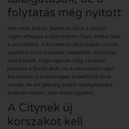
folytatás még nyitott
Ami most biztos: Bernardo Silva a szezon
végén elhagyja a Manchester Cityt, amikor lejár
a szerződése. A következő állomásáról viszont
egyelőre nincs hivatalos bejelentés. Korábban
szóba került, hogy egyszer még szívesen
játszana a Benficában, és a nemzetközi sajtó
Barcelonát is a lehetséges érdeklődők közé
sorolja, de ezt jelenleg inkább találgatásként
érdemes kezelni, nem lezárt ügyként.
A Citynek új
korszakot kell