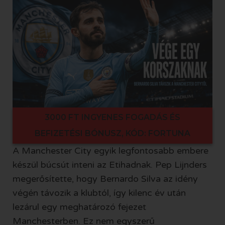
3000 FT INGYENES FOGADÁS ÉS
BEFIZETÉSI BÓNUSZ, KÓD: FORTUNA
A Manchester City egyik legfontosabb embere
készül búcsút inteni az Etihadnak. Pep Lijnders
megerősítette, hogy Bernardo Silva az idény
végén távozik a klubtól, így kilenc év után
lezárul egy meghatározó fejezet
Manchesterben. Ez nem egyszerű