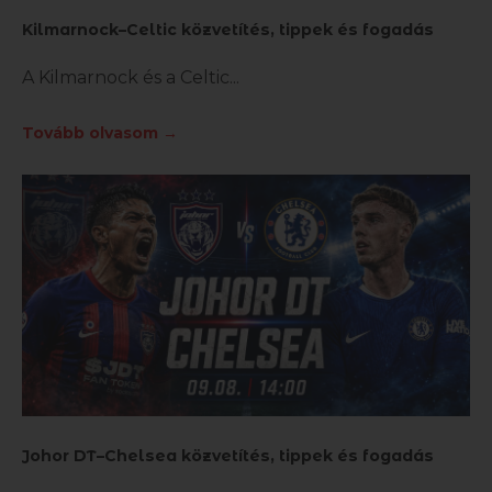
Kilmarnock–Celtic közvetítés, tippek és fogadás
A Kilmarnock és a Celtic
Tovább olvasom →
Johor DT–Chelsea közvetítés, tippek és fogadás