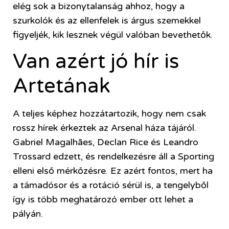
elég sok a bizonytalanság ahhoz, hogy a
szurkolók és az ellenfelek is árgus szemekkel
figyeljék, kik lesznek végül valóban bevethetők.
Van azért jó hír is
Artetának
A teljes képhez hozzátartozik, hogy nem csak
rossz hírek érkeztek az Arsenal háza tájáról.
Gabriel Magalhães, Declan Rice és Leandro
Trossard edzett, és rendelkezésre áll a Sporting
elleni első mérkőzésre. Ez azért fontos, mert ha
a támadósor és a rotáció sérül is, a tengelyből
így is több meghatározó ember ott lehet a
pályán.