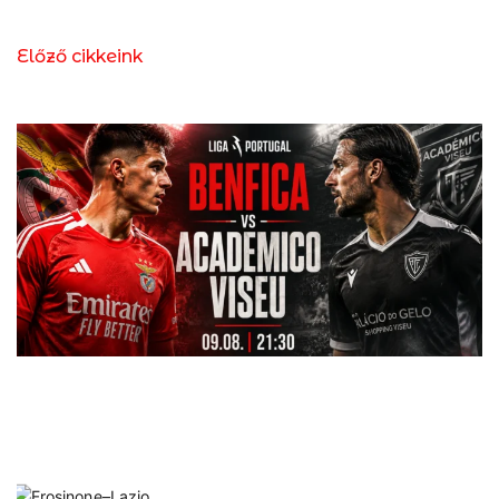
Előző cikkeink