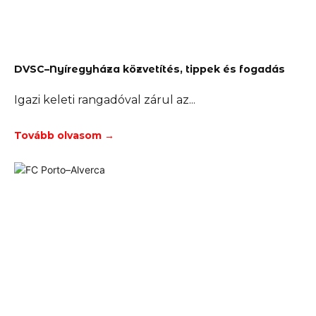
DVSC–Nyíregyháza közvetítés, tippek és fogadás
Igazi keleti rangadóval zárul az
Tovább olvasom →