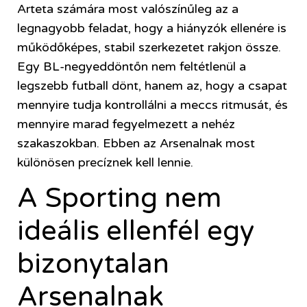
Arteta számára most valószínűleg az a
legnagyobb feladat, hogy a hiányzók ellenére is
működőképes, stabil szerkezetet rakjon össze.
Egy BL-negyeddöntőn nem feltétlenül a
legszebb futball dönt, hanem az, hogy a csapat
mennyire tudja kontrollálni a meccs ritmusát, és
mennyire marad fegyelmezett a nehéz
szakaszokban. Ebben az Arsenalnak most
különösen precíznek kell lennie.
A Sporting nem
ideális ellenfél egy
bizonytalan
Arsenalnak