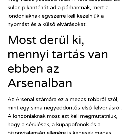
külön pikantériát ad a párharcnak, mert a
londoniaknak egyszerre kell kezelniük a
nyomást és a külső elvárásokat.
Most derül ki,
mennyi tartás van
ebben az
Arsenalban
Az Arsenal számára ez a meccs többről szól,
mint egy sima negyeddöntős első felvonásról.
A londoniaknak most azt kell megmutatniuk,
hogy a sérülések, a kupapofonok és a
bizonytalanság ellenére is képesek magas