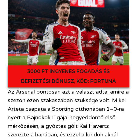
3000 FT INGYENES FOGADÁS ÉS
BEFIZETÉSI BÓNUSZ, KÓD: FORTUNA
Az Arsenal pontosan azt a választ adta, amire a
szezon ezen szakaszában szüksége volt. Mikel
Arteta csapata a Sporting otthonában 1–0-ra
nyert a Bajnokok Ligája-negyeddöntő első
mérkőzésén, a győztes gólt Kai Havertz
szerezte a hajrában, és ezzel a londoniaknál