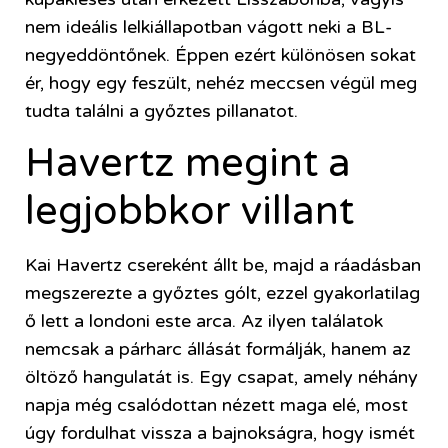
nem ideális lelkiállapotban vágott neki a BL-
negyeddöntőnek. Éppen ezért különösen sokat
ér, hogy egy feszült, nehéz meccsen végül meg
tudta találni a győztes pillanatot.
Havertz megint a
legjobbkor villant
Kai Havertz csereként állt be, majd a ráadásban
megszerezte a győztes gólt, ezzel gyakorlatilag
ő lett a londoni este arca. Az ilyen találatok
nemcsak a párharc állását formálják, hanem az
öltöző hangulatát is. Egy csapat, amely néhány
napja még csalódottan nézett maga elé, most
úgy fordulhat vissza a bajnokságra, hogy ismét