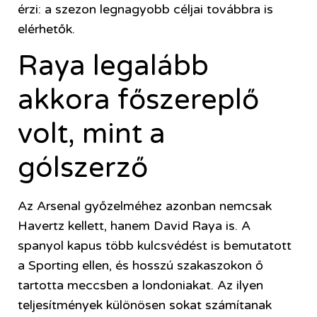
érzi: a szezon legnagyobb céljai továbbra is
elérhetők.
Raya legalább
akkora főszereplő
volt, mint a
gólszerző
Az Arsenal győzelméhez azonban nemcsak
Havertz kellett, hanem David Raya is. A
spanyol kapus több kulcsvédést is bemutatott
a Sporting ellen, és hosszú szakaszokon ő
tartotta meccsben a londoniakat. Az ilyen
teljesítmények különösen sokat számítanak