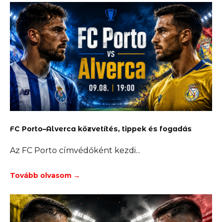
FC Porto–Alverca közvetítés, tippek és fogadás
Az FC Porto címvédőként kezdi
Tovább olvasom →