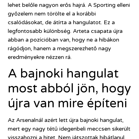
lehet belőle nagyon erős hajrá. A Sporting elleni
győzelem nem törölte el a korábbi
csalódásokat, de átírta a hangulatot. Ez a
legfontosabb különbség. Arteta csapata újra
abban a pozícióban van, hogy ne a hibákon
rágódjon, hanem a megszerezhető nagy
eredményekre nézzen rá.
A bajnoki hangulat
most abból jön, hogy
újra van mire építeni
Az Arsenalnál azért lett újra bajnoki hangulat,
mert egy nagy tétű idegenbeli meccsen sikerült
visszahozni a hitet. Nem játszottak hibátlanul,