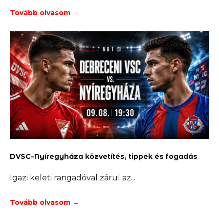
Tovább olvasom →
DVSC–Nyíregyháza közvetítés, tippek és fogadás
Igazi keleti rangadóval zárul az
Tovább olvasom →