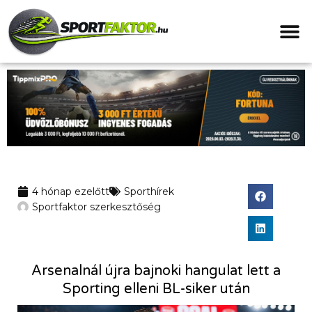
4 hónap ezelőtt
Sporthírek
Sportfaktor szerkesztőség
Arsenalnál újra bajnoki hangulat lett a
Sporting elleni BL-siker után