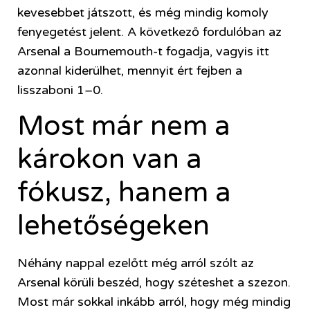
kevesebbet játszott, és még mindig komoly
fenyegetést jelent. A következő fordulóban az
Arsenal a Bournemouth-t fogadja, vagyis itt
azonnal kiderülhet, mennyit ért fejben a
lisszaboni 1–0.
Most már nem a
károkon van a
fókusz, hanem a
lehetőségeken
Néhány nappal ezelőtt még arról szólt az
Arsenal körüli beszéd, hogy széteshet a szezon.
Most már sokkal inkább arról, hogy még mindig