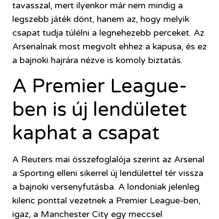
tavasszal, mert ilyenkor már nem mindig a
legszebb játék dönt, hanem az, hogy melyik
csapat tudja túlélni a legnehezebb perceket. Az
Arsenalnak most megvolt ehhez a kapusa, és ez
a bajnoki hajrára nézve is komoly biztatás.
A Premier League-
ben is új lendületet
kaphat a csapat
A Reuters mai összefoglalója szerint az Arsenal
a Sporting elleni sikerrel új lendülettel tér vissza
a bajnoki versenyfutásba. A londoniak jelenleg
kilenc ponttal vezetnek a Premier League-ben,
igaz, a Manchester City egy meccsel