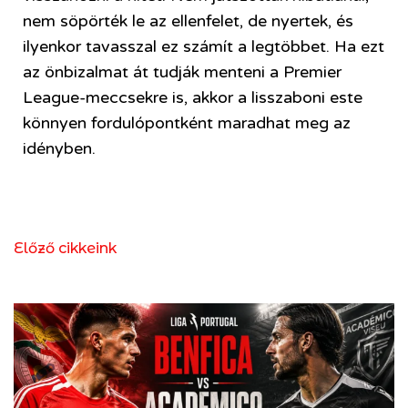
nem söpörték le az ellenfelet, de nyertek, és
ilyenkor tavasszal ez számít a legtöbbet. Ha ezt
az önbizalmat át tudják menteni a Premier
League-meccsekre is, akkor a lisszaboni este
könnyen fordulópontként maradhat meg az
idényben.
Előző cikkeink