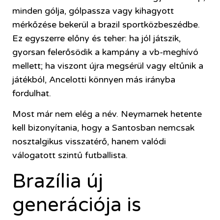
minden gólja, gólpassza vagy kihagyott
mérkőzése bekerül a brazil sportközbeszédbe.
Ez egyszerre előny és teher: ha jól játszik,
gyorsan felerősödik a kampány a vb-meghívó
mellett; ha viszont újra megsérül vagy eltűnik a
játékból, Ancelotti könnyen más irányba
fordulhat.
Most már nem elég a név. Neymarnek hetente
kell bizonyítania, hogy a Santosban nemcsak
nosztalgikus visszatérő, hanem valódi
válogatott szintű futballista.
Brazília új
generációja is