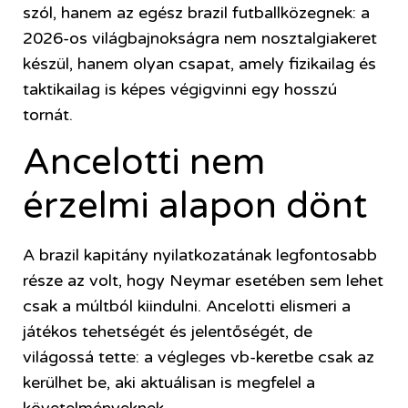
szól, hanem az egész brazil futballközegnek: a
2026-os világbajnokságra nem nosztalgiakeret
készül, hanem olyan csapat, amely fizikailag és
taktikailag is képes végigvinni egy hosszú
tornát.
Ancelotti nem
érzelmi alapon dönt
A brazil kapitány nyilatkozatának legfontosabb
része az volt, hogy Neymar esetében sem lehet
csak a múltból kiindulni. Ancelotti elismeri a
játékos tehetségét és jelentőségét, de
világossá tette: a végleges vb-keretbe csak az
kerülhet be, aki aktuálisan is megfelel a