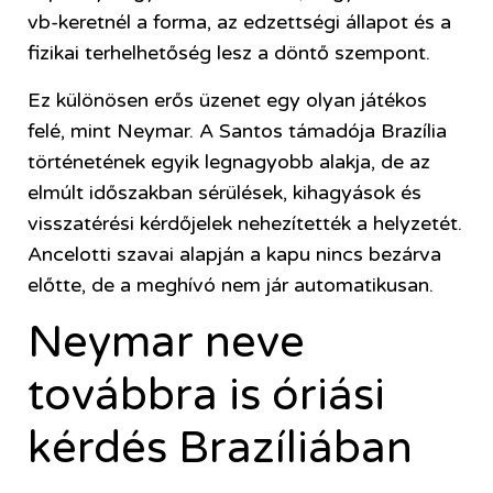
vb-keretnél a forma, az edzettségi állapot és a
fizikai terhelhetőség lesz a döntő szempont.
Ez különösen erős üzenet egy olyan játékos
felé, mint Neymar. A Santos támadója Brazília
történetének egyik legnagyobb alakja, de az
elmúlt időszakban sérülések, kihagyások és
visszatérési kérdőjelek nehezítették a helyzetét.
Ancelotti szavai alapján a kapu nincs bezárva
előtte, de a meghívó nem jár automatikusan.
Neymar neve
továbbra is óriási
kérdés Brazíliában