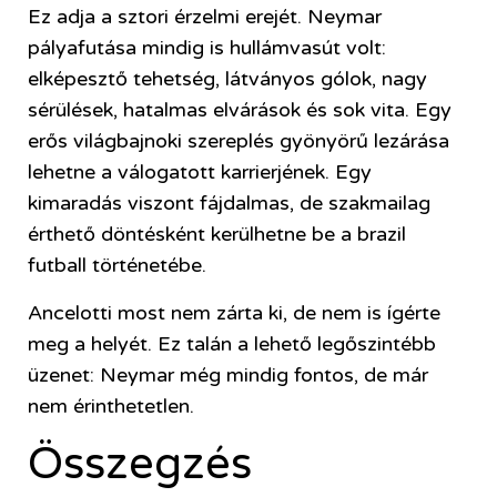
Ez adja a sztori érzelmi erejét. Neymar
pályafutása mindig is hullámvasút volt:
elképesztő tehetség, látványos gólok, nagy
sérülések, hatalmas elvárások és sok vita. Egy
erős világbajnoki szereplés gyönyörű lezárása
lehetne a válogatott karrierjének. Egy
kimaradás viszont fájdalmas, de szakmailag
érthető döntésként kerülhetne be a brazil
futball történetébe.
Ancelotti most nem zárta ki, de nem is ígérte
meg a helyét. Ez talán a lehető legőszintébb
üzenet: Neymar még mindig fontos, de már
nem érinthetetlen.
Összegzés