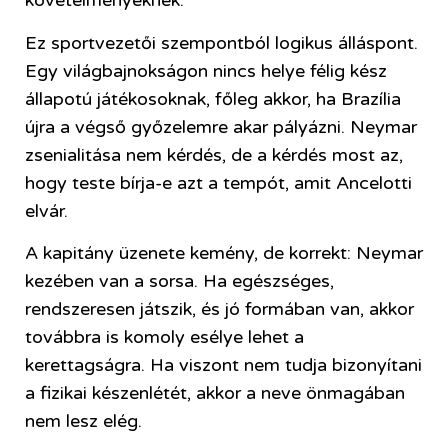
követelményeknek.
Ez sportvezetői szempontból logikus álláspont.
Egy világbajnokságon nincs helye félig kész
állapotú játékosoknak, főleg akkor, ha Brazília
újra a végső győzelemre akar pályázni. Neymar
zsenialitása nem kérdés, de a kérdés most az,
hogy teste bírja-e azt a tempót, amit Ancelotti
elvár.
A kapitány üzenete kemény, de korrekt: Neymar
kezében van a sorsa. Ha egészséges,
rendszeresen játszik, és jó formában van, akkor
továbbra is komoly esélye lehet a
kerettagságra. Ha viszont nem tudja bizonyítani
a fizikai készenlétét, akkor a neve önmagában
nem lesz elég.