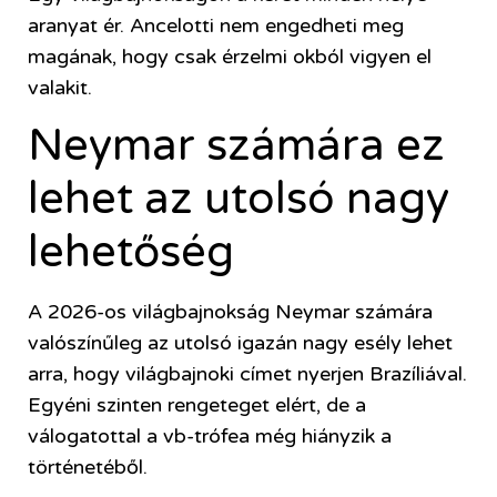
aranyat ér. Ancelotti nem engedheti meg
magának, hogy csak érzelmi okból vigyen el
valakit.
Neymar számára ez
lehet az utolsó nagy
lehetőség
A 2026-os világbajnokság Neymar számára
valószínűleg az utolsó igazán nagy esély lehet
arra, hogy világbajnoki címet nyerjen Brazíliával.
Egyéni szinten rengeteget elért, de a
válogatottal a vb-trófea még hiányzik a
történetéből.