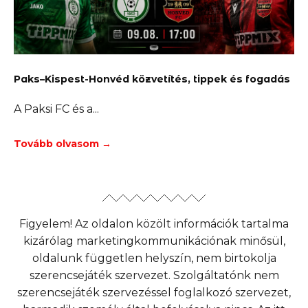
Paks–Kispest-Honvéd közvetítés, tippek és fogadás
A Paksi FC és a
Tovább olvasom →
Figyelem! Az oldalon közölt információk tartalma
kizárólag marketingkommunikációnak minősül,
oldalunk független helyszín, nem birtokolja
szerencsejáték szervezet. Szolgáltatónk nem
szerencsejáték szervezéssel foglalkozó szervezet,