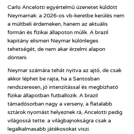
Carlo Ancelotti egyértelmű üzenetet küldött
Neymarnak: a 2026-os vb-keretbe kerülés nem
a múltbeli érdemeken, hanem az aktuális
formán és fizikai állapoton múlik. A brazil
kapitány elismeri Neymar különleges
tehetségét, de nem akar érzelmi alapon
dönteni.
Neymar számára tehát nyitva az ajtó, de csak
akkor léphet be rajta, ha a Santosban
rendszeresen, jó intenzitással és megbízható
fizikai állapotban futballozik. A brazil
támadósorban nagy a verseny, a fiatalabb
sztárok nyomást helyeznek rá, Ancelotti pedig
világossá tette: a világbajnokságra csak a
legalkalmasabb játékosokat viszi.