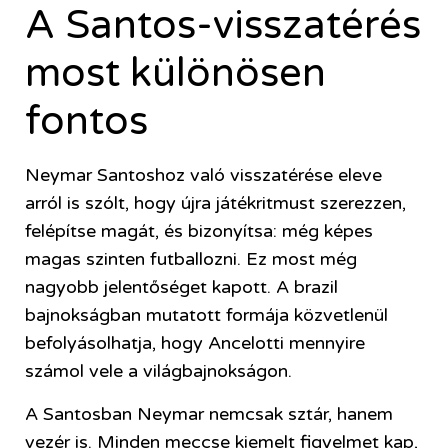
A Santos-visszatérés
most különösen
fontos
Neymar Santoshoz való visszatérése eleve
arról is szólt, hogy újra játékritmust szerezzen,
felépítse magát, és bizonyítsa: még képes
magas szinten futballozni. Ez most még
nagyobb jelentőséget kapott. A brazil
bajnokságban mutatott formája közvetlenül
befolyásolhatja, hogy Ancelotti mennyire
számol vele a világbajnokságon.
A Santosban Neymar nemcsak sztár, hanem
vezér is. Minden meccse kiemelt figyelmet kap,