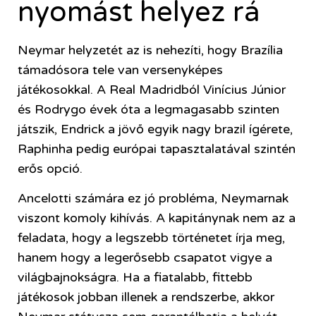
nyomást helyez rá
Neymar helyzetét az is nehezíti, hogy Brazília
támadósora tele van versenyképes
játékosokkal. A Real Madridból Vinícius Júnior
és Rodrygo évek óta a legmagasabb szinten
játszik, Endrick a jövő egyik nagy brazil ígérete,
Raphinha pedig európai tapasztalatával szintén
erős opció.
Ancelotti számára ez jó probléma, Neymarnak
viszont komoly kihívás. A kapitánynak nem az a
feladata, hogy a legszebb történetet írja meg,
hanem hogy a legerősebb csapatot vigye a
világbajnokságra. Ha a fiatalabb, fittebb
játékosok jobban illenek a rendszerbe, akkor