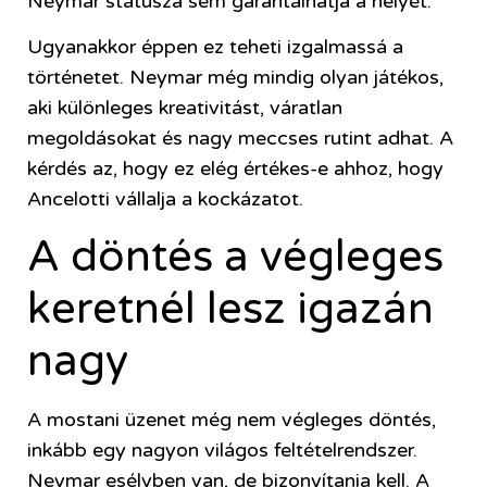
Neymar státusza sem garantálhatja a helyét.
Ugyanakkor éppen ez teheti izgalmassá a
történetet. Neymar még mindig olyan játékos,
aki különleges kreativitást, váratlan
megoldásokat és nagy meccses rutint adhat. A
kérdés az, hogy ez elég értékes-e ahhoz, hogy
Ancelotti vállalja a kockázatot.
A döntés a végleges
keretnél lesz igazán
nagy
A mostani üzenet még nem végleges döntés,
inkább egy nagyon világos feltételrendszer.
Neymar esélyben van, de bizonyítania kell. A