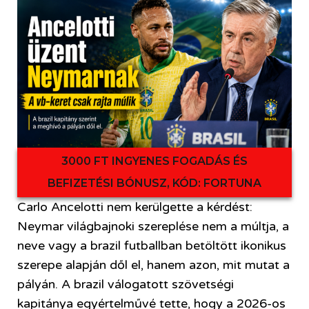
3000 FT INGYENES FOGADÁS ÉS
BEFIZETÉSI BÓNUSZ, KÓD: FORTUNA
Carlo Ancelotti nem kerülgette a kérdést:
Neymar világbajnoki szereplése nem a múltja, a
neve vagy a brazil futballban betöltött ikonikus
szerepe alapján dől el, hanem azon, mit mutat a
pályán. A brazil válogatott szövetségi
kapitánya egyértelművé tette, hogy a 2026-os