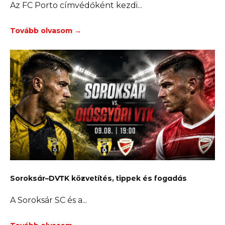
Az FC Porto címvédőként kezdi
Tovább olvasom →
Soroksár–DVTK közvetítés, tippek és fogadás
A Soroksár SC és a