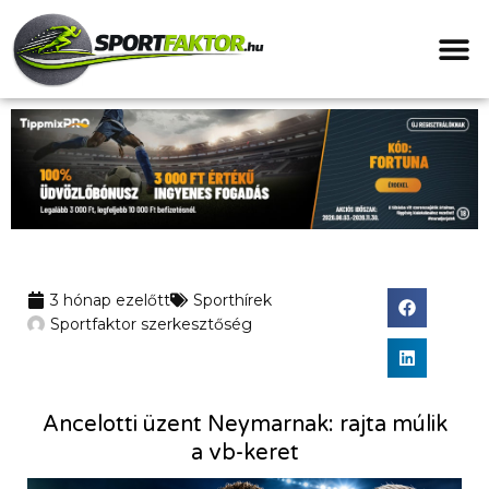
3 hónap ezelőtt
Sporthírek
Sportfaktor szerkesztőség
Ancelotti üzent Neymarnak: rajta múlik
a vb-keret