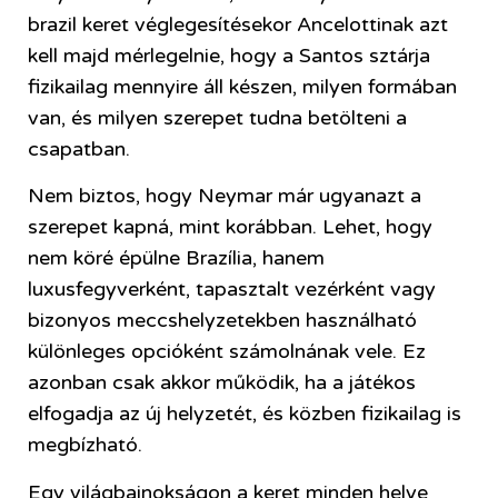
brazil keret véglegesítésekor Ancelottinak azt
kell majd mérlegelnie, hogy a Santos sztárja
fizikailag mennyire áll készen, milyen formában
van, és milyen szerepet tudna betölteni a
csapatban.
Nem biztos, hogy Neymar már ugyanazt a
szerepet kapná, mint korábban. Lehet, hogy
nem köré épülne Brazília, hanem
luxusfegyverként, tapasztalt vezérként vagy
bizonyos meccshelyzetekben használható
különleges opcióként számolnának vele. Ez
azonban csak akkor működik, ha a játékos
elfogadja az új helyzetét, és közben fizikailag is
megbízható.
Egy világbajnokságon a keret minden helye