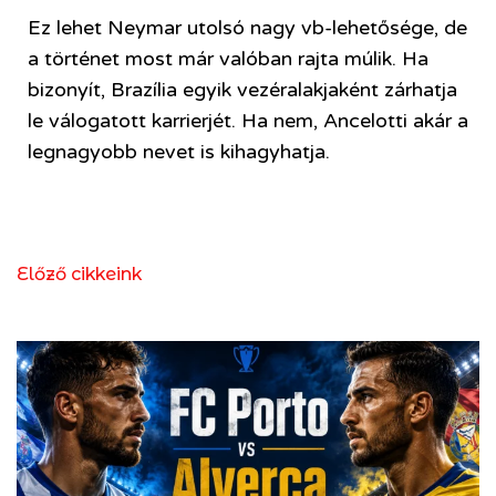
Ez lehet Neymar utolsó nagy vb-lehetősége, de
a történet most már valóban rajta múlik. Ha
bizonyít, Brazília egyik vezéralakjaként zárhatja
le válogatott karrierjét. Ha nem, Ancelotti akár a
legnagyobb nevet is kihagyhatja.
Előző cikkeink