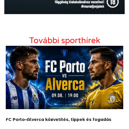
További sporthírek
FC Porto–Alverca közvetítés, tippek és fogadás