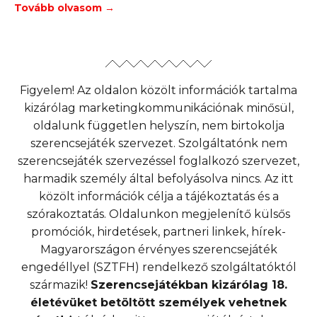
Tovább olvasom →
Figyelem! Az oldalon közölt információk tartalma
kizárólag marketingkommunikációnak minősül,
oldalunk független helyszín, nem birtokolja
szerencsejáték szervezet. Szolgáltatónk nem
szerencsejáték szervezéssel foglalkozó szervezet,
harmadik személy által befolyásolva nincs. Az itt
közölt információk célja a tájékoztatás és a
szórakoztatás. Oldalunkon megjelenítő külsős
promóciók, hirdetések, partneri linkek, hírek-
Magyarországon érvényes szerencsejáték
engedéllyel (SZTFH) rendelkező szolgáltatóktól
származik!
Szerencsejátékban kizárólag 18.
életévüket betöltött személyek vehetnek