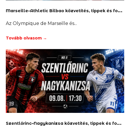
M
arseille–Athletic Bilbao közvetítés, tippek és fogadás
Az Olympique de Marseille és
Tovább olvasom →
S
zentlőrinc–Nagykanizsa közvetítés, tippek és fogadás