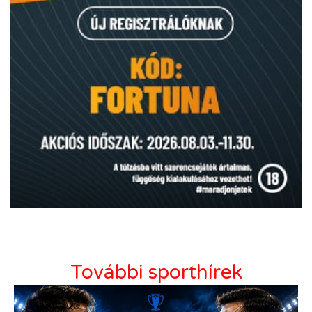
További sporthírek