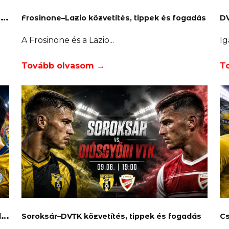
B
enfica–Académico Viseu közvetítés, tippek és fogadás
Frosinone–Lazio közvetítés, tippek és fogadás
A Frosinone és a Lazio
Ig
Tovább olvasom →
T
F
C Porto–Alverca közvetítés, tippek és fogadás
Soroksár–DVTK közvetítés, tippek és fogadás