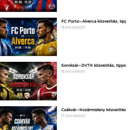
FC Porto–Alverca közvetítés, tipp
16 óra ezelőtt
Soroksár–DVTK közvetítés, tippek
16 óra ezelőtt
Csákvár–Kozármisleny közvetítés, 
17 óra ezelőtt