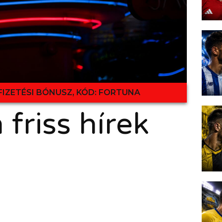
FIZETÉSI BÓNUSZ, KÓD: FORTUNA
friss hírek