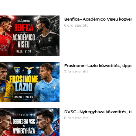
Benfica–Académico Viseu közvetíté
6 óra ezelőtt
Frosinone–Lazio közvetítés, tippek
7 óra ezelőtt
DVSC–Nyíregyháza közvetítés, tip
8 óra ezelőtt