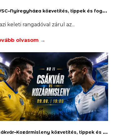
D
VSC–Nyíregyháza közvetítés, tippek és fogadás
azi keleti rangadóval zárul az
ovább olvasom →
C
sákvár–Kozármisleny közvetítés, tippek és fogadás