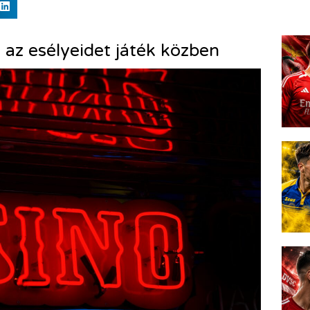
d az esélyeidet játék közben