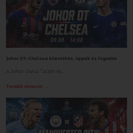
Johor DT–Chelsea közvetítés, tippek és fogadás
A Johor Darul Ta’zim és
Tovább olvasom →