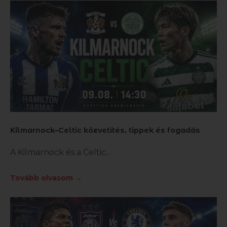
Kilmarnock–Celtic közvetítés, tippek és fogadás
A Kilmarnock és a Celtic
Tovább olvasom →