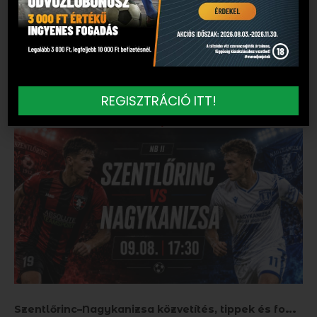
REGISZTRÁCIÓ ITT!
További sporthírek
S
zentlőrinc–Nagykanizsa közvetítés, tippek és fogadás