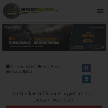
8 hónap ezelőtt
Sporthírek
Dudás Ildikó
Online kaszinók: mire figyelj, mielőtt
játszani kezdesz?