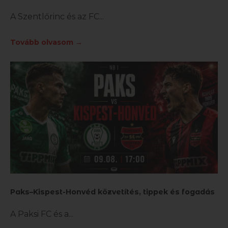
A Szentlőrinc és az FC
Tovább olvasom →
Paks–Kispest-Honvéd közvetítés, tippek és fogadás
A Paksi FC és a