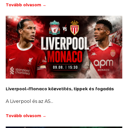
Tovább olvasom →
Liverpool–Monaco közvetítés, tippek és fogadás
A Liverpool és az AS
Tovább olvasom →