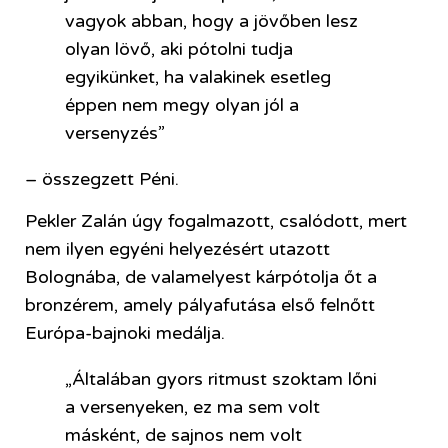
vagyok abban, hogy a jövőben lesz
olyan lövő, aki pótolni tudja
egyikünket, ha valakinek esetleg
éppen nem megy olyan jól a
versenyzés”
– összegzett Péni.
Pekler Zalán úgy fogalmazott, csalódott, mert
nem ilyen egyéni helyezésért utazott
Bolognába, de valamelyest kárpótolja őt a
bronzérem, amely pályafutása első felnőtt
Európa-bajnoki medálja.
„Általában gyors ritmust szoktam lőni
a versenyeken, ez ma sem volt
másként, de sajnos nem volt