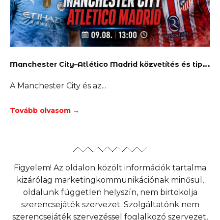
M
anchester City–Atlético Madrid közvetítés és tippek
A Manchester City és az
Tovább olvasom →
Figyelem! Az oldalon közölt információk tartalma
kizárólag marketingkommunikációnak minősül,
oldalunk független helyszín, nem birtokolja
szerencsejáték szervezet. Szolgáltatónk nem
szerencsejáték szervezéssel foglalkozó szervezet,