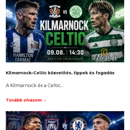
Kilmarnock–Celtic közvetítés, tippek és fogadás
A Kilmarnock és a Celtic
Tovább olvasom →