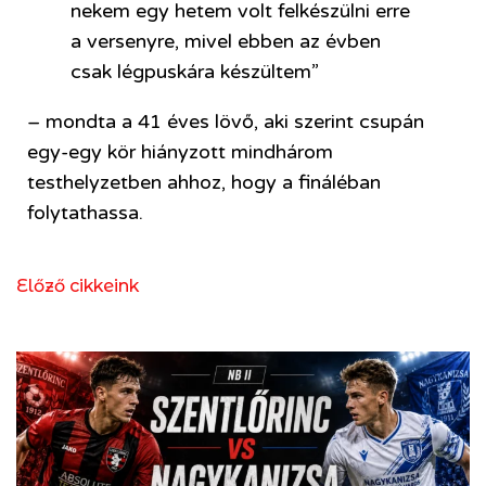
nekem egy hetem volt felkészülni erre
a versenyre, mivel ebben az évben
csak légpuskára készültem”
– mondta a 41 éves lövő, aki szerint csupán
egy-egy kör hiányzott mindhárom
testhelyzetben ahhoz, hogy a fináléban
folytathassa.
Előző cikkeink