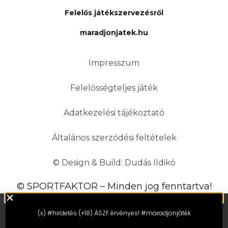
Felelős játékszervezésről
maradjonjatek.hu
Impresszum
Felelősségteljes játék
Adatkezelési tájékoztató
Általános szerződési feltételek
© Design & Build: Dudás Ildikó
© SPORTFAKTOR – Minden jog fenntartva!
(x) #hirdetés (+18) ÁSZF érvényes! #maradjonjáték