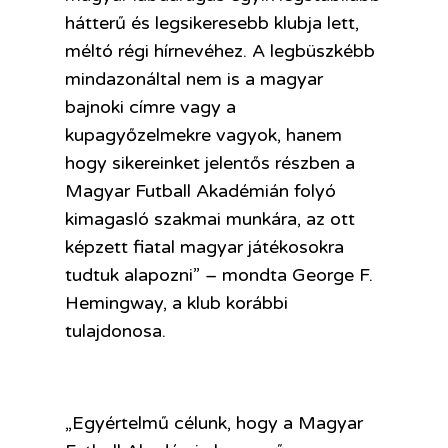
hátterű és legsikeresebb klubja lett,
méltó régi hírnevéhez. A legbüszkébb
mindazonáltal nem is a magyar
bajnoki címre vagy a
kupagyőzelmekre vagyok, hanem
hogy sikereinket jelentős részben a
Magyar Futball Akadémián folyó
kimagasló szakmai munkára, az ott
képzett fiatal magyar játékosokra
tudtuk alapozni” – mondta George F.
Hemingway, a klub korábbi
tulajdonosa.
„Egyértelmű célunk, hogy a Magyar