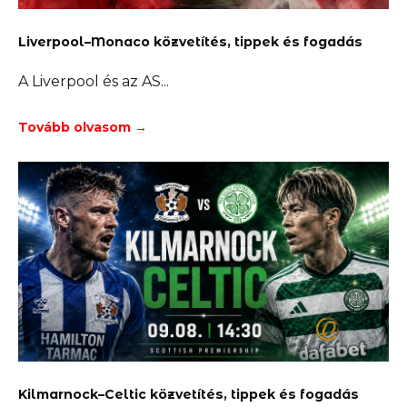
Liverpool–Monaco közvetítés, tippek és fogadás
A Liverpool és az AS
Tovább olvasom →
Kilmarnock–Celtic közvetítés, tippek és fogadás