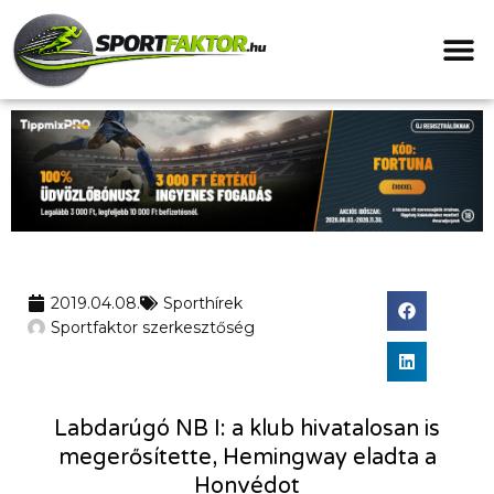
2019.04.08.
Sporthírek
Sportfaktor szerkesztőség
Labdarúgó NB I: a klub hivatalosan is
megerősítette, Hemingway eladta a
Honvédot