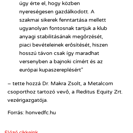
úgy érte el, hogy közben
nyereségesen gazdálkodott. A
szakmai sikerek fenntartása mellett
ugyanolyan fontosnak tartjuk a klub
anyagi stabilitásának megőrzését,
piaci bevételeinek erősítését, hiszen
hosszú távon csak így maradhat
versenyben a bajnoki címért és az
európai kupaszereplésért”
– tette hozzá Dr. Makra Zsolt, a Metalcom
csoporthoz tartozó vevő, a Reditus Equity Zrt.
vezérigazgatója.
Forrás: honvedfc.hu
Előző cikkeink