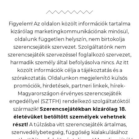
Figyelem! Az oldalon közölt információk tartalma
kizárólag marketingkommunikációnak minősül,
oldalunk független helyszín, nem birtokolja
szerencsejáték szervezet. Szolgáltatónk nem
szerencsejáték szervezéssel foglalkozó szervezet,
harmadik személy által befolyásolva nincs. Az itt
közölt információk célja a tájékoztatás és a
szórakoztatás. Oldalunkon megjelenítő külsős
promóciók, hirdetések, partneri linkek, hírek-
Magyarországon érvényes szerencsejáték
engedéllyel (SZTFH) rendelkező szolgáltatóktól
származik!
Szerencsejátékban kizárólag 18.
életévüket betöltött személyek vehetnek
részt!
A túlzásba vitt szerencsejáték ártalmas,
szenvedélybetegség, függőség kialakulásához