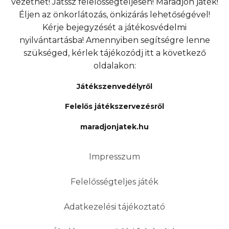
vezethet! Játssz felelősségteljesen! Maradjon játék!
Éljen az önkorlátozás, önkizárás lehetőségével!
Kérje bejegyzését a játékosvédelmi
nyilvántartásba! Amennyiben segítségre lenne
szükséged, kérlek tájékozódj itt a következő
oldalakon:
Játékszenvedélyről
Felelős játékszervezésről
maradjonjatek.hu
Impresszum
Felelősségteljes játék
Adatkezelési tájékoztató