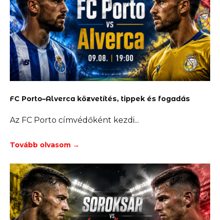
FC Porto–Alverca közvetítés, tippek és fogadás
Az FC Porto címvédőként kezdi
Tovább olvasom →