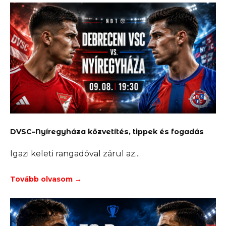
DVSC–Nyíregyháza közvetítés, tippek és fogadás
Igazi keleti rangadóval zárul az
Tovább olvasom →