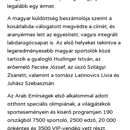
legalább egy érmet.
A magyar küldöttség beszámolója szerint a
kosárlabda-válogatott megvédte a címét, és
aranyérmes lett az egyesített, vagyis integrált
labdarúgócsapat is. Az első helyeket tekintve a
legeredményesebb magyar sportolók közé
tartozik a gyalogló Huzlinger István, az
erőemelő Fecske József, az úszó Szilágyi
Zsanett, valamint a tornász Latinovics Lívia és
Juhász Szebasztián.
Az Arab Emírségek első alkalommal adott
otthont speciális olimpiának, a világjátékok
sporteseményein és kísérő programjain 190
országból 7500 sportoló, 2500 edző, 20 000
önkéntes és 3500 VIP-vendég vett részt.