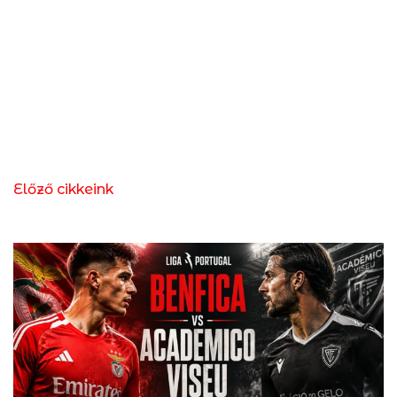
Előző cikkeink