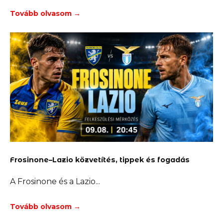
Tovább olvasom →
Frosinone–Lazio közvetítés, tippek és fogadás
A Frosinone és a Lazio
Tovább olvasom →