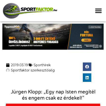
2019.03.19.
Sporthírek
Sportfaktor szerkesztőség
Jürgen Klopp: „Egy nap Isten megítél
és engem csak ez érdekel!”