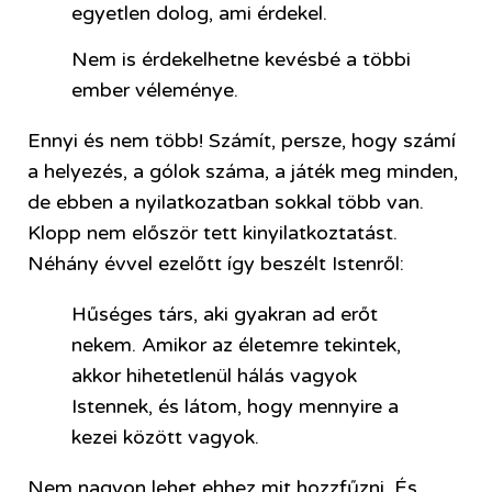
egyetlen dolog, ami érdekel.
Nem is érdekelhetne kevésbé a többi
ember véleménye.
Ennyi és nem több! Számít, persze, hogy számí
a helyezés, a gólok száma, a játék meg minden,
de ebben a nyilatkozatban sokkal több van.
Klopp nem először tett kinyilatkoztatást.
Néhány évvel ezelőtt így beszélt Istenről:
Hűséges társ, aki gyakran ad erőt
nekem. Amikor az életemre tekintek,
akkor hihetetlenül hálás vagyok
Istennek, és látom, hogy mennyire a
kezei között vagyok.
Nem nagyon lehet ehhez mit hozzfűzni. És