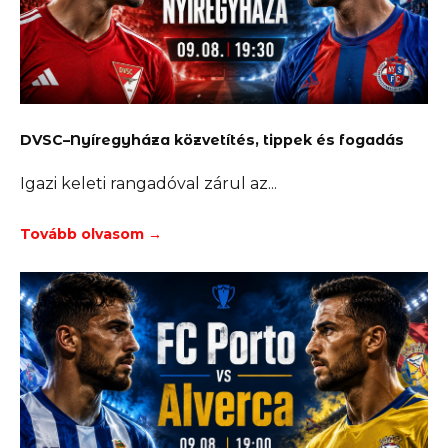
DVSC–Nyíregyháza közvetítés, tippek és fogadás
Igazi keleti rangadóval zárul az
Tovább olvasom →