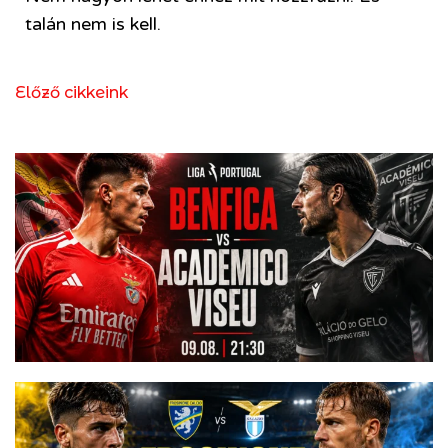
talán nem is kell.
Előző cikkeink