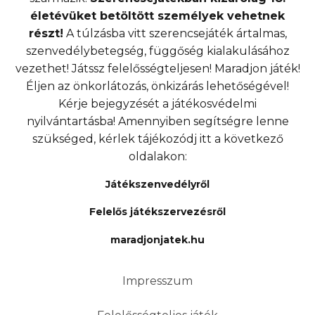
életévüket betöltött személyek vehetnek
részt!
A túlzásba vitt szerencsejáték ártalmas,
szenvedélybetegség, függőség kialakulásához
vezethet! Játssz felelősségteljesen! Maradjon játék!
Éljen az önkorlátozás, önkizárás lehetőségével!
Kérje bejegyzését a játékosvédelmi
nyilvántartásba! Amennyiben segítségre lenne
szükséged, kérlek tájékozódj itt a következő
oldalakon:
Játékszenvedélyről
Felelős játékszervezésről
maradjonjatek.hu
Impresszum