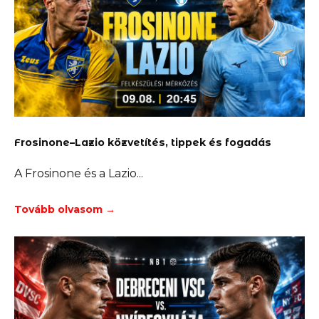
Frosinone–Lazio közvetítés, tippek és fogadás
A Frosinone és a Lazio
Tovább olvasom →