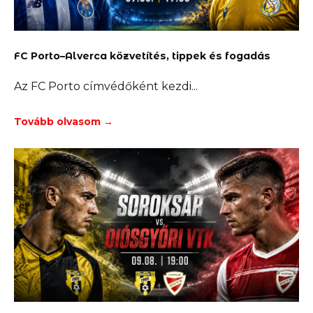
FC Porto–Alverca közvetítés, tippek és fogadás
Az FC Porto címvédőként kezdi
Tovább olvasom →