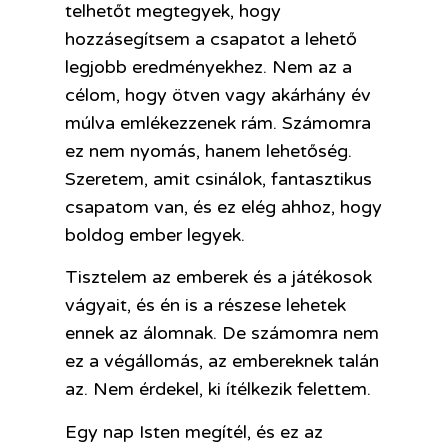
telhetőt megtegyek, hogy
hozzásegítsem a csapatot a lehető
legjobb eredményekhez. Nem az a
célom, hogy ötven vagy akárhány év
múlva emlékezzenek rám. Számomra
ez nem nyomás, hanem lehetőség.
Szeretem, amit csinálok, fantasztikus
csapatom van, és ez elég ahhoz, hogy
boldog ember legyek.
Tisztelem az emberek és a játékosok
vágyait, és én is a részese lehetek
ennek az álomnak. De számomra nem
ez a végállomás, az embereknek talán
az. Nem érdekel, ki ítélkezik felettem.
Egy nap Isten megítél, és ez az