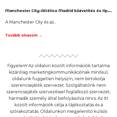
M
anchester City–Atlético Madrid közvetítés és tippek
A Manchester City és az
Tovább olvasom →
Figyelem! Az oldalon közölt információk tartalma
kizárólag marketingkommunikációnak minősül,
oldalunk független helyszín, nem birtokolja
szerencsejáték szervezet. Szolgáltatónk nem
szerencsejáték szervezéssel foglalkozó szervezet,
harmadik személy által befolyásolva nincs. Az itt
közölt információk célja a tájékoztatás és a
szórakoztatás. Oldalunkon megjelenítő külsős