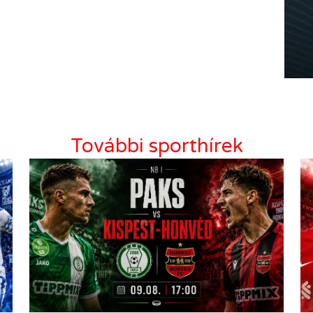
További sporthírek