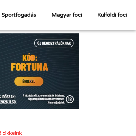
Sportfogadás
Magyar foci
Külföldi foci
 cikkeink