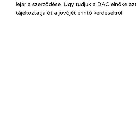
lejár a szerződése. Úgy tudjuk a DAC elnöke a
tájékoztatja őt a jövőjét érintő kérdésekről.