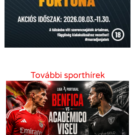
További sporthírek