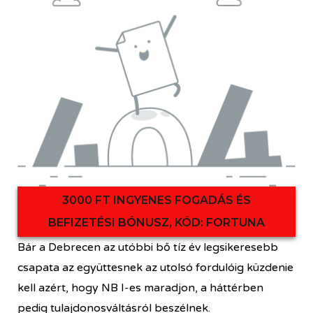
3000 FT INGYENES FOGADÁS ÉS
BEFIZETÉSI BÓNUSZ, KÓD: FORTUNA
Bár a Debrecen az utóbbi bő tíz év legsikeresebb
csapata az együttesnek az utolsó fordulóig küzdenie
kell azért, hogy NB I-es maradjon, a háttérben
pedig tulajdonosváltásról beszélnek.