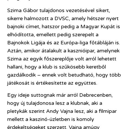
Szima Gábor tulajdonos vezetésével sikert,
sikerre halmozott a DVSC, amely hétszer nyert
bajnoki címet, hatszor pedig a Magyar Kupát is
elhódította, emellett pedig szerepelt a
Bajnokok Ligája és az Európa-liga főtábláján is.
Aztán, amikor átalakult a kasznióipar, amelynek
Szima az egyik főszereplője volt arról lehetett
hallani, hogy a klub is szűkösebb keretből
gazdálkodik – ennek volt betudható, hogy több
játékosát is értékesítette az együttes.
Egy ideje suttognak már arról Debrecenben,
hogy új tulajdonosa lesz a klubnak, aki a
pletykák szerint Andy Vajna lesz, aki a filmipar
mellett a kaszinó-üzletben is komoly
érdekeltségeket szerzett. Vajna amúgy