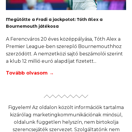
Megütötte a Fradi a jackpotot: Tóth Alex a
Bournemouth játékosa
A Ferencváros 20 éves középpályása, Tóth Alex a
Premier League-ben szereplő Bournemouthhoz
szerződött. A nemzetközi sajtó beszámolói szerint
a klub 12 millió euró alapdíjat fizetett
Tovább olvasom →
Figyelem! Az oldalon közölt információk tartalma
kizárólag marketingkommunikációnak minősül,
oldalunk független helyszín, nem birtokolja
szerencsejáték szervezet. Szolgáltatónk nem