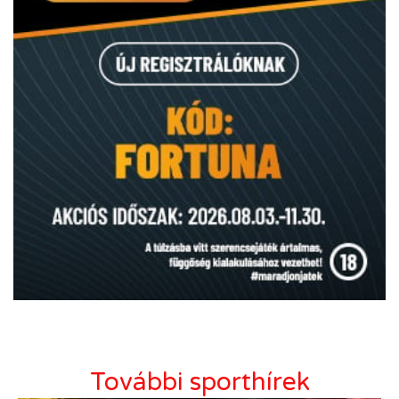
További sporthírek