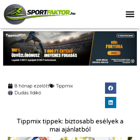
8 hónap ezelőtt
Tippmix
Dudás Ildikó
Tippmix tippek: biztosabb esélyek a
mai ajánlatból