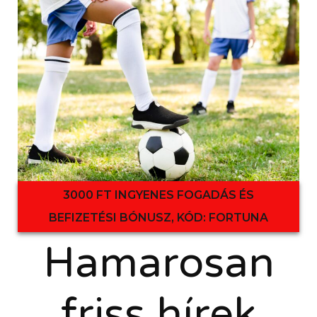
3000 FT INGYENES FOGADÁS ÉS
BEFIZETÉSI BÓNUSZ, KÓD: FORTUNA
Hamarosan
friss hírek