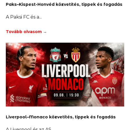
Paks–Kispest-Honvéd közvetítés, tippek és fogadás
A Paksi FC és a
Tovább olvasom →
Liverpool–Monaco közvetítés, tippek és fogadás
A Liverpool és az AS