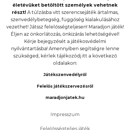
életévüket betöltött személyek vehetnek
részt!
A túlzásba vitt szerencsejáték ártalmas,
szenvedélybetegség, függőség kialakulásához
vezethet! Játssz felelősségteljesen! Maradjon játék!
Éljen az önkorlátozás, önkizárás lehetőségével!
Kérje bejegyzését a játékosvédelmi
nyilvántartásba! Amennyiben segítségre lenne
szükséged, kérlek tájékozódj itt a következő
oldalakon:
Játékszenvedélyről
Felelős játékszervezésről
maradjonjatek.hu
Impresszum
Felelősségteljes játék