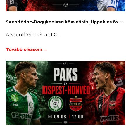
S
zentlőrinc–Nagykanizsa közvetítés, tippek és fogadás
A Szentlőrinc és az FC
Tovább olvasom →