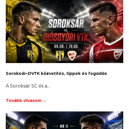
Soroksár–DVTK közvetítés, tippek és fogadás
A Soroksár SC és a
Tovább olvasom →