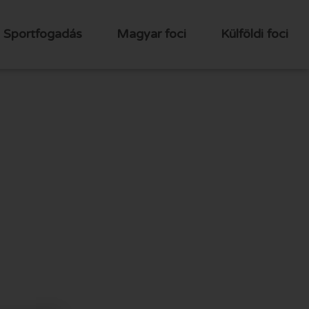
Sportfogadás
Magyar foci
Külföldi foci