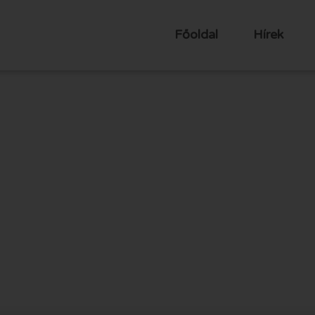
Főoldal
Hírek